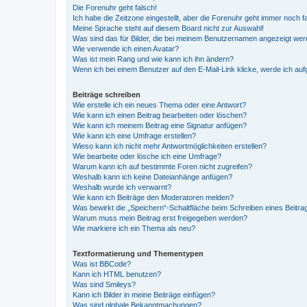
Die Forenuhr geht falsch!
Ich habe die Zeitzone eingestellt, aber die Forenuhr geht immer noch f
Meine Sprache steht auf diesem Board nicht zur Auswahl!
Was sind das für Bilder, die bei meinem Benutzernamen angezeigt we
Wie verwende ich einen Avatar?
Was ist mein Rang und wie kann ich ihn ändern?
Wenn ich bei einem Benutzer auf den E-Mail-Link klicke, werde ich au
Beiträge schreiben
Wie erstelle ich ein neues Thema oder eine Antwort?
Wie kann ich einen Beitrag bearbeiten oder löschen?
Wie kann ich meinem Beitrag eine Signatur anfügen?
Wie kann ich eine Umfrage erstellen?
Wieso kann ich nicht mehr Antwortmöglichkeiten erstellen?
Wie bearbeite oder lösche ich eine Umfrage?
Warum kann ich auf bestimmte Foren nicht zugreifen?
Weshalb kann ich keine Dateianhänge anfügen?
Weshalb wurde ich verwarnt?
Wie kann ich Beiträge den Moderatoren melden?
Was bewirkt die „Speichern“-Schaltfläche beim Schreiben eines Beitra
Warum muss mein Beitrag erst freigegeben werden?
Wie markiere ich ein Thema als neu?
Textformatierung und Thementypen
Was ist BBCode?
Kann ich HTML benutzen?
Was sind Smileys?
Kann ich Bilder in meine Beiträge einfügen?
Was sind globale Bekanntmachungen?