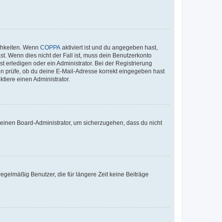
ichkeiten. Wenn
COPPA
aktiviert ist und du angegeben hast,
st. Wenn dies nicht der Fall ist, muss dein Benutzerkonto
t erledigen oder ein Administrator. Bei der Registrierung
ten prüfe, ob du deine E-Mail-Adresse korrekt eingegeben hast
tiere einen Administrator.
n einen Board-Administrator, um sicherzugehen, dass du nicht
egelmäßig Benutzer, die für längere Zeit keine Beiträge