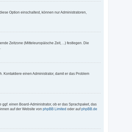
iese Option einschaltest, können nur Administratoren,
nde Zeitzone (Mitteleuropäische Zeit, ...) festlegen. Die
.
sch. Kontaktiere einen Administrator, damit er das Problem
e ggf. einen Board-Administrator, ob er das Sprachpaket, das
 können auf der Website von
phpBB Limited
oder auf
phpBB.de