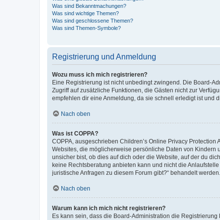
Was sind Bekanntmachungen?
Was sind wichtige Themen?
Was sind geschlossene Themen?
Was sind Themen-Symbole?
Registrierung und Anmeldung
Wozu muss ich mich registrieren?
Eine Registrierung ist nicht unbedingt zwingend. Die Board-Admin
Zugriff auf zusätzliche Funktionen, die Gästen nicht zur Verfüg
empfehlen dir eine Anmeldung, da sie schnell erledigt ist und dir
Nach oben
Was ist COPPA?
COPPA, ausgeschrieben Children’s Online Privacy Protection Ac
Websites, die möglicherweise persönliche Daten von Kindern 
unsicher bist, ob dies auf dich oder die Website, auf der du dic
keine Rechtsberatung anbieten kann und nicht die Anlaufstelle 
juristische Anfragen zu diesem Forum gibt?“ behandelt werden
Nach oben
Warum kann ich mich nicht registrieren?
Es kann sein, dass die Board-Administration die Registrierun