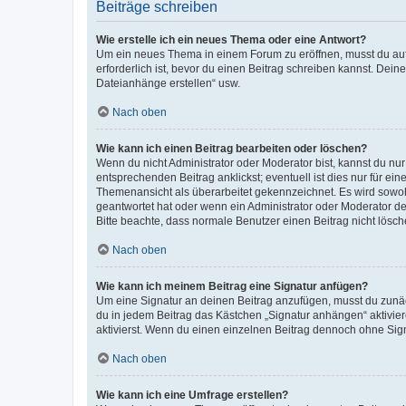
Beiträge schreiben
Wie erstelle ich ein neues Thema oder eine Antwort?
Um ein neues Thema in einem Forum zu eröffnen, musst du auf 
erforderlich ist, bevor du einen Beitrag schreiben kannst. Dein
Dateianhänge erstellen“ usw.
Nach oben
Wie kann ich einen Beitrag bearbeiten oder löschen?
Wenn du nicht Administrator oder Moderator bist, kannst du nu
entsprechenden Beitrag anklickst; eventuell ist dies nur für e
Themenansicht als überarbeitet gekennzeichnet. Es wird sowohl
geantwortet hat oder wenn ein Administrator oder Moderator dein
Bitte beachte, dass normale Benutzer einen Beitrag nicht lösc
Nach oben
Wie kann ich meinem Beitrag eine Signatur anfügen?
Um eine Signatur an deinen Beitrag anzufügen, musst du zunäch
du in jedem Beitrag das Kästchen „Signatur anhängen“ aktivi
aktivierst. Wenn du einen einzelnen Beitrag dennoch ohne Sign
Nach oben
Wie kann ich eine Umfrage erstellen?