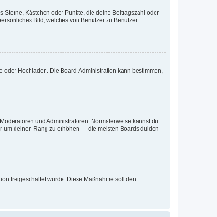
es Sterne, Kästchen oder Punkte, die deine Beitragszahl oder
 persönliches Bild, welches von Benutzer zu Benutzer
ote oder Hochladen. Die Board-Administration kann bestimmen,
ie Moderatoren und Administratoren. Normalerweise kannst du
, nur um deinen Rang zu erhöhen — die meisten Boards dulden
ration freigeschaltet wurde. Diese Maßnahme soll den