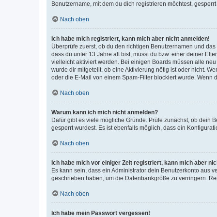
Benutzername, mit dem du dich registrieren möchtest, gesperrt
Nach oben
Ich habe mich registriert, kann mich aber nicht anmelden!
Überprüfe zuerst, ob du den richtigen Benutzernamen und das
dass du unter 13 Jahre alt bist, musst du bzw. einer deiner El
vielleicht aktiviert werden. Bei einigen Boards müssen alle ne
wurde dir mitgeteilt, ob eine Aktivierung nötig ist oder nicht
oder die E-Mail von einem Spam-Filter blockiert wurde. Wenn du
Nach oben
Warum kann ich mich nicht anmelden?
Dafür gibt es viele mögliche Gründe. Prüfe zunächst, ob dein 
gesperrt wurdest. Es ist ebenfalls möglich, dass ein Konfigurat
Nach oben
Ich habe mich vor einiger Zeit registriert, kann mich aber n
Es kann sein, dass ein Administrator dein Benutzerkonto aus v
geschrieben haben, um die Datenbankgröße zu verringern. Regis
Nach oben
Ich habe mein Passwort vergessen!