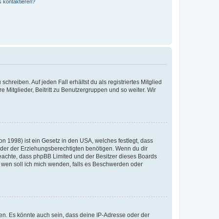
s kontaktieren?
chreiben. Auf jeden Fall erhältst du als registriertes Mitglied
e Mitglieder, Beitritt zu Benutzergruppen und so weiter. Wir
n 1998) ist ein Gesetz in den USA, welches festlegt, dass
der der Erziehungsberechtigten benötigen. Wenn du dir
te beachte, dass phpBB Limited und der Besitzer dieses Boards
An wen soll ich mich wenden, falls es Beschwerden oder
en. Es könnte auch sein, dass deine IP-Adresse oder der