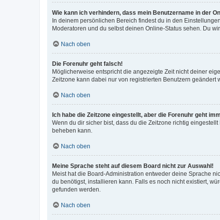
Wie kann ich verhindern, dass mein Benutzername in der Onl
In deinem persönlichen Bereich findest du in den Einstellunge
Moderatoren und du selbst deinen Online-Status sehen. Du wir
Nach oben
Die Forenuhr geht falsch!
Möglicherweise entspricht die angezeigte Zeit nicht deiner eigen
Zeitzone kann dabei nur von registrierten Benutzern geändert wer
Nach oben
Ich habe die Zeitzone eingestellt, aber die Forenuhr geht im
Wenn du dir sicher bist, dass du die Zeitzone richtig eingestell
beheben kann.
Nach oben
Meine Sprache steht auf diesem Board nicht zur Auswahl!
Meist hat die Board-Administration entweder deine Sprache nich
du benötigst, installieren kann. Falls es noch nicht existiert
gefunden werden.
Nach oben