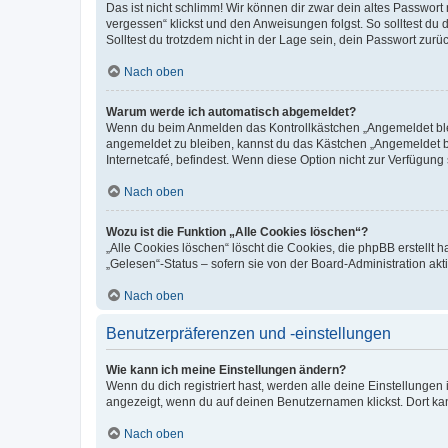
Das ist nicht schlimm! Wir können dir zwar dein altes Passwort
vergessen“ klickst und den Anweisungen folgst. So solltest du
Solltest du trotzdem nicht in der Lage sein, dein Passwort zur
Nach oben
Warum werde ich automatisch abgemeldet?
Wenn du beim Anmelden das Kontrollkästchen „Angemeldet bleib
angemeldet zu bleiben, kannst du das Kästchen „Angemeldet b
Internetcafé, befindest. Wenn diese Option nicht zur Verfügung
Nach oben
Wozu ist die Funktion „Alle Cookies löschen“?
„Alle Cookies löschen“ löscht die Cookies, die phpBB erstellt
„Gelesen“-Status – sofern sie von der Board-Administration ak
Nach oben
Benutzerpräferenzen und -einstellungen
Wie kann ich meine Einstellungen ändern?
Wenn du dich registriert hast, werden alle deine Einstellunge
angezeigt, wenn du auf deinen Benutzernamen klickst. Dort kan
Nach oben