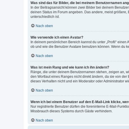
Was sind das für Bilder, die bei meinem Benutzernamen an
In der Beitragsansicht können zwei Bilder bei deinem Benutzern
deinen Status im Forum angeben. Das andere, meist größere, Bi
unterschiedlich ist.
Nach oben
Wie verwende ich einen Avatar?
In deinem persönlichen Bereich kannst du unter „Profil“ einen
ob und wie die Benutzer Avatare benutzen können. Wenn du kein
Nach oben
Was ist mein Rang und wie kann ich ihn ändern?
Ränge, die unter deinem Benutzernamen stehen, zeigen an, wie 
den Wortlaut eines Ranges nicht direkt ändern, da sie von der
dieses Verhalten nicht und ein Moderator oder Administrator 
Nach oben
Wenn ich bei einem Benutzer auf den E-Mail-Link klicke, we
Nur registrierte Benutzer dürfen die foreninterne E-Mail-Funkt
Missbrauch dieses Systems durch Gäste verhindern.
Nach oben