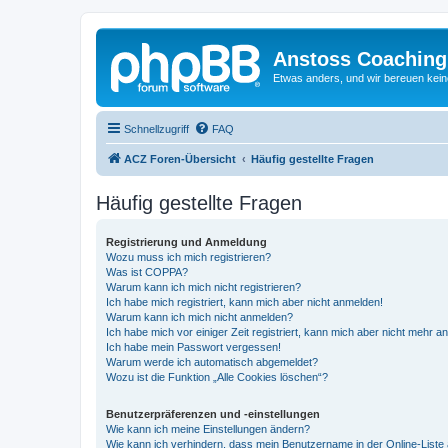
Anstoss Coaching
Etwas anders, und wir bereuen keine
Schnellzugriff
FAQ
ACZ Foren-Übersicht
Häufig gestellte Fragen
Häufig gestellte Fragen
Registrierung und Anmeldung
Wozu muss ich mich registrieren?
Was ist COPPA?
Warum kann ich mich nicht registrieren?
Ich habe mich registriert, kann mich aber nicht anmelden!
Warum kann ich mich nicht anmelden?
Ich habe mich vor einiger Zeit registriert, kann mich aber nicht mehr 
Ich habe mein Passwort vergessen!
Warum werde ich automatisch abgemeldet?
Wozu ist die Funktion „Alle Cookies löschen“?
Benutzerpräferenzen und -einstellungen
Wie kann ich meine Einstellungen ändern?
Wie kann ich verhindern, dass mein Benutzername in der Online-Liste 