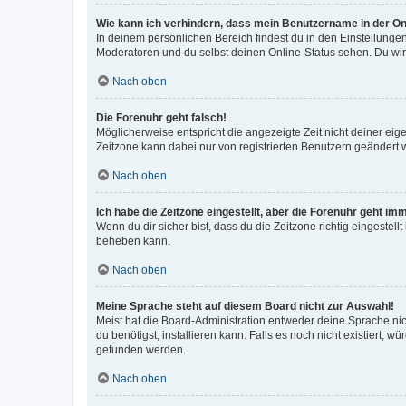
Wie kann ich verhindern, dass mein Benutzername in der Onl
In deinem persönlichen Bereich findest du in den Einstellunge
Moderatoren und du selbst deinen Online-Status sehen. Du wir
Nach oben
Die Forenuhr geht falsch!
Möglicherweise entspricht die angezeigte Zeit nicht deiner eigen
Zeitzone kann dabei nur von registrierten Benutzern geändert wer
Nach oben
Ich habe die Zeitzone eingestellt, aber die Forenuhr geht im
Wenn du dir sicher bist, dass du die Zeitzone richtig eingestell
beheben kann.
Nach oben
Meine Sprache steht auf diesem Board nicht zur Auswahl!
Meist hat die Board-Administration entweder deine Sprache nich
du benötigst, installieren kann. Falls es noch nicht existiert
gefunden werden.
Nach oben