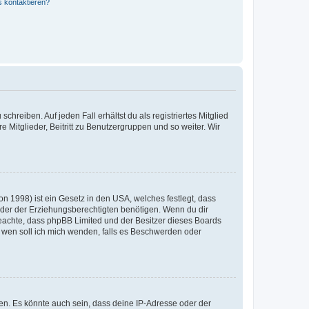
s kontaktieren?
chreiben. Auf jeden Fall erhältst du als registriertes Mitglied
e Mitglieder, Beitritt zu Benutzergruppen und so weiter. Wir
n 1998) ist ein Gesetz in den USA, welches festlegt, dass
der der Erziehungsberechtigten benötigen. Wenn du dir
te beachte, dass phpBB Limited und der Besitzer dieses Boards
An wen soll ich mich wenden, falls es Beschwerden oder
en. Es könnte auch sein, dass deine IP-Adresse oder der