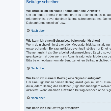
Beiträge schreiben
Wie erstelle ich ein neues Thema oder eine Antwort?
Um ein neues Thema in einem Forum zu eröffnen, musst du auf 
erforderlich ist, bevor du einen Beitrag schreiben kannst. Dein
Dateianhänge erstellen“ usw.
Nach oben
Wie kann ich einen Beitrag bearbeiten oder löschen?
Wenn du nicht Administrator oder Moderator bist, kannst du nu
entsprechenden Beitrag anklickst; eventuell ist dies nur für e
Themenansicht als überarbeitet gekennzeichnet. Es wird sowohl
geantwortet hat oder wenn ein Administrator oder Moderator dein
Bitte beachte, dass normale Benutzer einen Beitrag nicht lösc
Nach oben
Wie kann ich meinem Beitrag eine Signatur anfügen?
Um eine Signatur an deinen Beitrag anzufügen, musst du zunäch
du in jedem Beitrag das Kästchen „Signatur anhängen“ aktivi
aktivierst. Wenn du einen einzelnen Beitrag dennoch ohne Sign
Nach oben
Wie kann ich eine Umfrage erstellen?