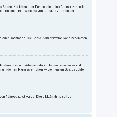
es Sterne, Kästchen oder Punkte, die deine Beitragszahl oder
 persönliches Bild, welches von Benutzer zu Benutzer
ote oder Hochladen. Die Board-Administration kann bestimmen,
ie Moderatoren und Administratoren. Normalerweise kannst du
, nur um deinen Rang zu erhöhen — die meisten Boards dulden
ration freigeschaltet wurde. Diese Maßnahme soll den