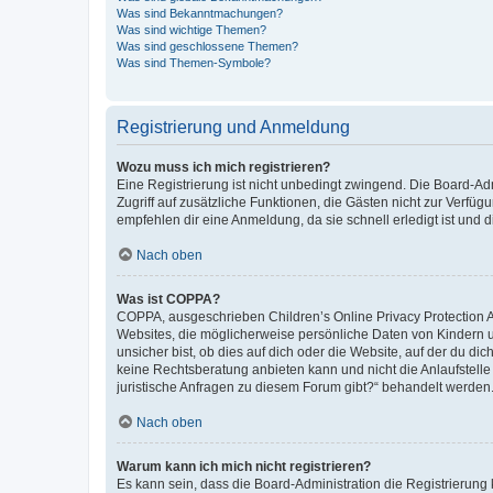
Was sind Bekanntmachungen?
Was sind wichtige Themen?
Was sind geschlossene Themen?
Was sind Themen-Symbole?
Registrierung und Anmeldung
Wozu muss ich mich registrieren?
Eine Registrierung ist nicht unbedingt zwingend. Die Board-Admin
Zugriff auf zusätzliche Funktionen, die Gästen nicht zur Verfüg
empfehlen dir eine Anmeldung, da sie schnell erledigt ist und dir
Nach oben
Was ist COPPA?
COPPA, ausgeschrieben Children’s Online Privacy Protection Ac
Websites, die möglicherweise persönliche Daten von Kindern 
unsicher bist, ob dies auf dich oder die Website, auf der du dic
keine Rechtsberatung anbieten kann und nicht die Anlaufstelle 
juristische Anfragen zu diesem Forum gibt?“ behandelt werden
Nach oben
Warum kann ich mich nicht registrieren?
Es kann sein, dass die Board-Administration die Registrierun