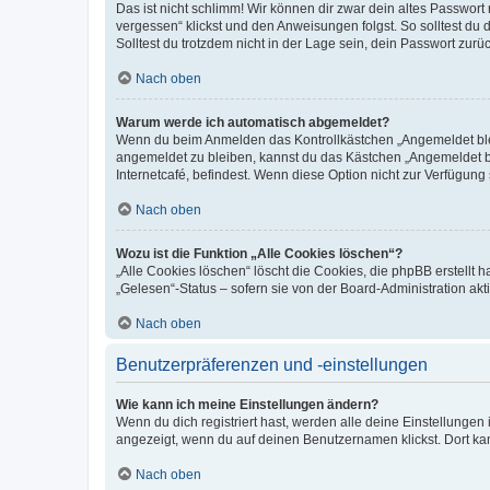
Das ist nicht schlimm! Wir können dir zwar dein altes Passwort
vergessen“ klickst und den Anweisungen folgst. So solltest du
Solltest du trotzdem nicht in der Lage sein, dein Passwort zur
Nach oben
Warum werde ich automatisch abgemeldet?
Wenn du beim Anmelden das Kontrollkästchen „Angemeldet bleib
angemeldet zu bleiben, kannst du das Kästchen „Angemeldet b
Internetcafé, befindest. Wenn diese Option nicht zur Verfügung
Nach oben
Wozu ist die Funktion „Alle Cookies löschen“?
„Alle Cookies löschen“ löscht die Cookies, die phpBB erstellt
„Gelesen“-Status – sofern sie von der Board-Administration ak
Nach oben
Benutzerpräferenzen und -einstellungen
Wie kann ich meine Einstellungen ändern?
Wenn du dich registriert hast, werden alle deine Einstellunge
angezeigt, wenn du auf deinen Benutzernamen klickst. Dort kan
Nach oben