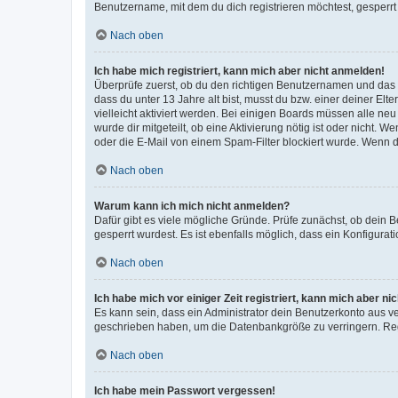
Benutzername, mit dem du dich registrieren möchtest, gesperrt
Nach oben
Ich habe mich registriert, kann mich aber nicht anmelden!
Überprüfe zuerst, ob du den richtigen Benutzernamen und das
dass du unter 13 Jahre alt bist, musst du bzw. einer deiner El
vielleicht aktiviert werden. Bei einigen Boards müssen alle ne
wurde dir mitgeteilt, ob eine Aktivierung nötig ist oder nicht
oder die E-Mail von einem Spam-Filter blockiert wurde. Wenn du
Nach oben
Warum kann ich mich nicht anmelden?
Dafür gibt es viele mögliche Gründe. Prüfe zunächst, ob dein 
gesperrt wurdest. Es ist ebenfalls möglich, dass ein Konfigurat
Nach oben
Ich habe mich vor einiger Zeit registriert, kann mich aber n
Es kann sein, dass ein Administrator dein Benutzerkonto aus v
geschrieben haben, um die Datenbankgröße zu verringern. Regis
Nach oben
Ich habe mein Passwort vergessen!