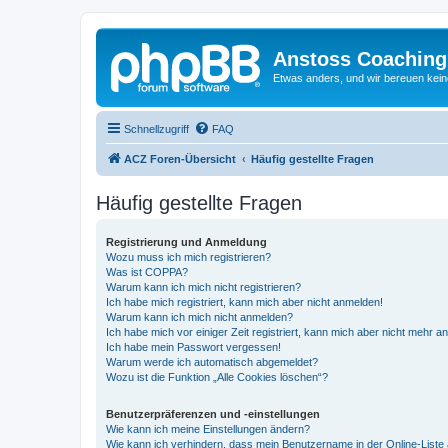
Anstoss Coaching
Etwas anders, und wir bereuen keine
Schnellzugriff
FAQ
ACZ Foren-Übersicht
Häufig gestellte Fragen
Häufig gestellte Fragen
Registrierung und Anmeldung
Wozu muss ich mich registrieren?
Was ist COPPA?
Warum kann ich mich nicht registrieren?
Ich habe mich registriert, kann mich aber nicht anmelden!
Warum kann ich mich nicht anmelden?
Ich habe mich vor einiger Zeit registriert, kann mich aber nicht mehr 
Ich habe mein Passwort vergessen!
Warum werde ich automatisch abgemeldet?
Wozu ist die Funktion „Alle Cookies löschen“?
Benutzerpräferenzen und -einstellungen
Wie kann ich meine Einstellungen ändern?
Wie kann ich verhindern, dass mein Benutzername in der Online-Liste 