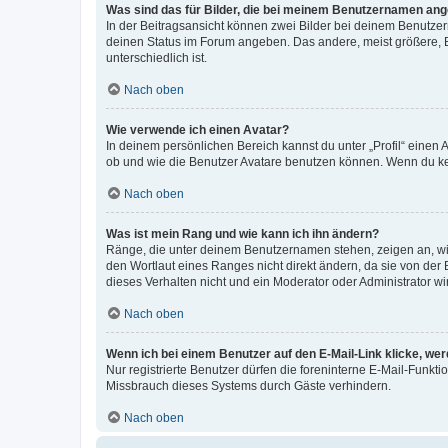
Was sind das für Bilder, die bei meinem Benutzernamen an
In der Beitragsansicht können zwei Bilder bei deinem Benutzern
deinen Status im Forum angeben. Das andere, meist größere, Bi
unterschiedlich ist.
Nach oben
Wie verwende ich einen Avatar?
In deinem persönlichen Bereich kannst du unter „Profil“ einen
ob und wie die Benutzer Avatare benutzen können. Wenn du kein
Nach oben
Was ist mein Rang und wie kann ich ihn ändern?
Ränge, die unter deinem Benutzernamen stehen, zeigen an, wie 
den Wortlaut eines Ranges nicht direkt ändern, da sie von der
dieses Verhalten nicht und ein Moderator oder Administrator 
Nach oben
Wenn ich bei einem Benutzer auf den E-Mail-Link klicke, we
Nur registrierte Benutzer dürfen die foreninterne E-Mail-Funkt
Missbrauch dieses Systems durch Gäste verhindern.
Nach oben