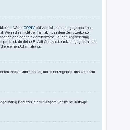
ichkeiten. Wenn
COPPA
aktiviert ist und du angegeben hast,
st. Wenn dies nicht der Fall ist, muss dein Benutzerkonto
t erledigen oder ein Administrator. Bei der Registrierung
ten prüfe, ob du deine E-Mail-Adresse korrekt eingegeben hast
tiere einen Administrator.
n einen Board-Administrator, um sicherzugehen, dass du nicht
egelmäßig Benutzer, die für längere Zeit keine Beiträge