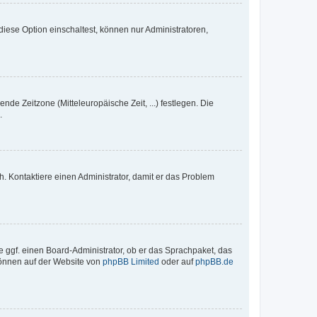
iese Option einschaltest, können nur Administratoren,
nde Zeitzone (Mitteleuropäische Zeit, ...) festlegen. Die
.
sch. Kontaktiere einen Administrator, damit er das Problem
e ggf. einen Board-Administrator, ob er das Sprachpaket, das
 können auf der Website von
phpBB Limited
oder auf
phpBB.de