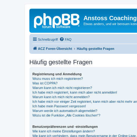
Anstoss Coaching
Etwas anders, und wir bereuen keine
Schnellzugriff
FAQ
ACZ Foren-Übersicht
Häufig gestellte Fragen
Häufig gestellte Fragen
Registrierung und Anmeldung
Wozu muss ich mich registrieren?
Was ist COPPA?
Warum kann ich mich nicht registrieren?
Ich habe mich registriert, kann mich aber nicht anmelden!
Warum kann ich mich nicht anmelden?
Ich habe mich vor einiger Zeit registriert, kann mich aber nicht mehr 
Ich habe mein Passwort vergessen!
Warum werde ich automatisch abgemeldet?
Wozu ist die Funktion „Alle Cookies löschen“?
Benutzerpräferenzen und -einstellungen
Wie kann ich meine Einstellungen ändern?
Wie kann ich verhindern, dass mein Benutzername in der Online-Liste 