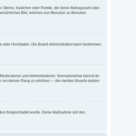
es Sterne, Kästchen oder Punkte, die deine Beitragszahl oder
 persönliches Bild, welches von Benutzer zu Benutzer
ote oder Hochladen. Die Board-Administration kann bestimmen,
ie Moderatoren und Administratoren. Normalerweise kannst du
, nur um deinen Rang zu erhöhen — die meisten Boards dulden
ration freigeschaltet wurde. Diese Maßnahme soll den