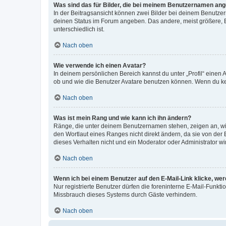
Was sind das für Bilder, die bei meinem Benutzernamen an
In der Beitragsansicht können zwei Bilder bei deinem Benutzern
deinen Status im Forum angeben. Das andere, meist größere, Bi
unterschiedlich ist.
Nach oben
Wie verwende ich einen Avatar?
In deinem persönlichen Bereich kannst du unter „Profil“ einen
ob und wie die Benutzer Avatare benutzen können. Wenn du kein
Nach oben
Was ist mein Rang und wie kann ich ihn ändern?
Ränge, die unter deinem Benutzernamen stehen, zeigen an, wie 
den Wortlaut eines Ranges nicht direkt ändern, da sie von der
dieses Verhalten nicht und ein Moderator oder Administrator 
Nach oben
Wenn ich bei einem Benutzer auf den E-Mail-Link klicke, we
Nur registrierte Benutzer dürfen die foreninterne E-Mail-Funkt
Missbrauch dieses Systems durch Gäste verhindern.
Nach oben