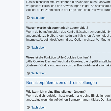
Das ist nicht schlimm! Wir können dir zwar dein altes Passwort
vergessen“ klickst und den Anweisungen folgst. So solltest du
Solltest du trotzdem nicht in der Lage sein, dein Passwort zur
Nach oben
Warum werde ich automatisch abgemeldet?
Wenn du beim Anmelden das Kontrollkästchen „Angemeldet bleib
angemeldet zu bleiben, kannst du das Kästchen „Angemeldet b
Internetcafé, befindest. Wenn diese Option nicht zur Verfügung
Nach oben
Wozu ist die Funktion „Alle Cookies löschen“?
„Alle Cookies löschen“ löscht die Cookies, die phpBB erstellt
„Gelesen“-Status – sofern sie von der Board-Administration ak
Nach oben
Benutzerpräferenzen und -einstellungen
Wie kann ich meine Einstellungen ändern?
Wenn du dich registriert hast, werden alle deine Einstellunge
angezeigt, wenn du auf deinen Benutzernamen klickst. Dort kan
Nach oben