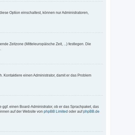
iese Option einschaltest, können nur Administratoren,
nde Zeitzone (Mitteleuropäische Zeit, ...) festlegen. Die
.
sch. Kontaktiere einen Administrator, damit er das Problem
e ggf. einen Board-Administrator, ob er das Sprachpaket, das
 können auf der Website von
phpBB Limited
oder auf
phpBB.de