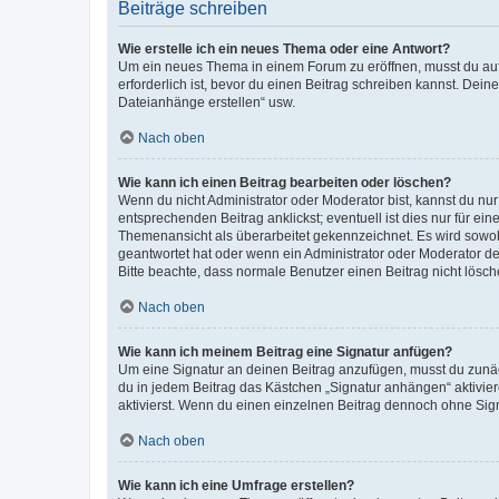
Beiträge schreiben
Wie erstelle ich ein neues Thema oder eine Antwort?
Um ein neues Thema in einem Forum zu eröffnen, musst du auf 
erforderlich ist, bevor du einen Beitrag schreiben kannst. Dein
Dateianhänge erstellen“ usw.
Nach oben
Wie kann ich einen Beitrag bearbeiten oder löschen?
Wenn du nicht Administrator oder Moderator bist, kannst du nu
entsprechenden Beitrag anklickst; eventuell ist dies nur für e
Themenansicht als überarbeitet gekennzeichnet. Es wird sowohl
geantwortet hat oder wenn ein Administrator oder Moderator dein
Bitte beachte, dass normale Benutzer einen Beitrag nicht lösc
Nach oben
Wie kann ich meinem Beitrag eine Signatur anfügen?
Um eine Signatur an deinen Beitrag anzufügen, musst du zunäch
du in jedem Beitrag das Kästchen „Signatur anhängen“ aktivi
aktivierst. Wenn du einen einzelnen Beitrag dennoch ohne Sign
Nach oben
Wie kann ich eine Umfrage erstellen?