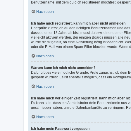
Benutzername, mit dem du dich registrieren möchtest, gesperrt
Nach oben
Ich habe mich registriert, kann mich aber nicht anmelden!
Überprüfe zuerst, ob du den richtigen Benutzernamen und das
dass du unter 13 Jahre alt bist, musst du bzw. einer deiner El
vielleicht aktiviert werden. Bei einigen Boards müssen alle ne
wurde dir mitgeteilt, ob eine Aktivierung nötig ist oder nicht
oder die E-Mail von einem Spam-Filter blockiert wurde. Wenn du
Nach oben
Warum kann ich mich nicht anmelden?
Dafür gibt es viele mögliche Gründe. Prüfe zunächst, ob dein 
gesperrt wurdest. Es ist ebenfalls möglich, dass ein Konfigurat
Nach oben
Ich habe mich vor einiger Zeit registriert, kann mich aber n
Es kann sein, dass ein Administrator dein Benutzerkonto aus v
geschrieben haben, um die Datenbankgröße zu verringern. Regis
Nach oben
Ich habe mein Passwort vergessen!