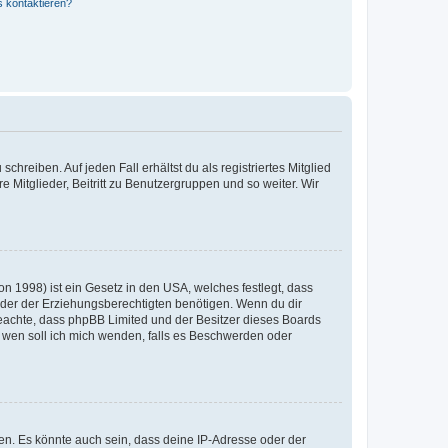
s kontaktieren?
chreiben. Auf jeden Fall erhältst du als registriertes Mitglied
e Mitglieder, Beitritt zu Benutzergruppen und so weiter. Wir
n 1998) ist ein Gesetz in den USA, welches festlegt, dass
der der Erziehungsberechtigten benötigen. Wenn du dir
te beachte, dass phpBB Limited und der Besitzer dieses Boards
An wen soll ich mich wenden, falls es Beschwerden oder
en. Es könnte auch sein, dass deine IP-Adresse oder der