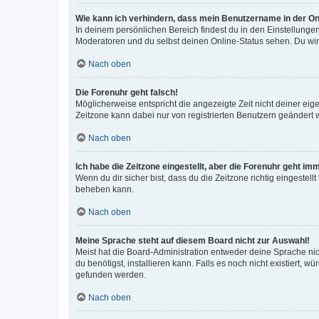
Wie kann ich verhindern, dass mein Benutzername in der Onl
In deinem persönlichen Bereich findest du in den Einstellunge
Moderatoren und du selbst deinen Online-Status sehen. Du wir
Nach oben
Die Forenuhr geht falsch!
Möglicherweise entspricht die angezeigte Zeit nicht deiner eigen
Zeitzone kann dabei nur von registrierten Benutzern geändert wer
Nach oben
Ich habe die Zeitzone eingestellt, aber die Forenuhr geht im
Wenn du dir sicher bist, dass du die Zeitzone richtig eingestell
beheben kann.
Nach oben
Meine Sprache steht auf diesem Board nicht zur Auswahl!
Meist hat die Board-Administration entweder deine Sprache nich
du benötigst, installieren kann. Falls es noch nicht existiert
gefunden werden.
Nach oben