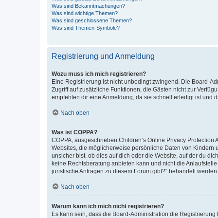
Was sind Bekanntmachungen?
Was sind wichtige Themen?
Was sind geschlossene Themen?
Was sind Themen-Symbole?
Registrierung und Anmeldung
Wozu muss ich mich registrieren?
Eine Registrierung ist nicht unbedingt zwingend. Die Board-Admin
Zugriff auf zusätzliche Funktionen, die Gästen nicht zur Verfüg
empfehlen dir eine Anmeldung, da sie schnell erledigt ist und dir
Nach oben
Was ist COPPA?
COPPA, ausgeschrieben Children’s Online Privacy Protection Ac
Websites, die möglicherweise persönliche Daten von Kindern 
unsicher bist, ob dies auf dich oder die Website, auf der du dic
keine Rechtsberatung anbieten kann und nicht die Anlaufstelle 
juristische Anfragen zu diesem Forum gibt?“ behandelt werden
Nach oben
Warum kann ich mich nicht registrieren?
Es kann sein, dass die Board-Administration die Registrierun