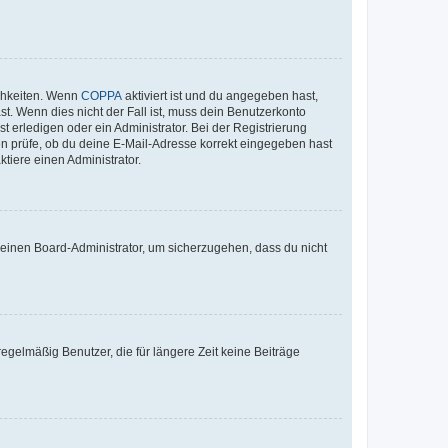
ichkeiten. Wenn
COPPA
aktiviert ist und du angegeben hast,
st. Wenn dies nicht der Fall ist, muss dein Benutzerkonto
t erledigen oder ein Administrator. Bei der Registrierung
ten prüfe, ob du deine E-Mail-Adresse korrekt eingegeben hast
tiere einen Administrator.
n einen Board-Administrator, um sicherzugehen, dass du nicht
egelmäßig Benutzer, die für längere Zeit keine Beiträge