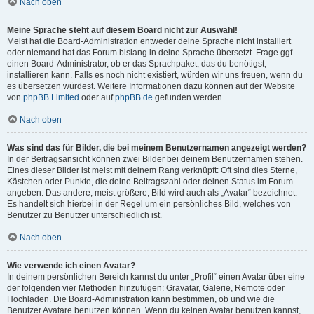
Nach oben
Meine Sprache steht auf diesem Board nicht zur Auswahl!
Meist hat die Board-Administration entweder deine Sprache nicht installiert
oder niemand hat das Forum bislang in deine Sprache übersetzt. Frage ggf.
einen Board-Administrator, ob er das Sprachpaket, das du benötigst,
installieren kann. Falls es noch nicht existiert, würden wir uns freuen, wenn du
es übersetzen würdest. Weitere Informationen dazu können auf der Website
von
phpBB Limited
oder auf
phpBB.de
gefunden werden.
Nach oben
Was sind das für Bilder, die bei meinem Benutzernamen angezeigt werden?
In der Beitragsansicht können zwei Bilder bei deinem Benutzernamen stehen.
Eines dieser Bilder ist meist mit deinem Rang verknüpft: Oft sind dies Sterne,
Kästchen oder Punkte, die deine Beitragszahl oder deinen Status im Forum
angeben. Das andere, meist größere, Bild wird auch als „Avatar“ bezeichnet.
Es handelt sich hierbei in der Regel um ein persönliches Bild, welches von
Benutzer zu Benutzer unterschiedlich ist.
Nach oben
Wie verwende ich einen Avatar?
In deinem persönlichen Bereich kannst du unter „Profil“ einen Avatar über eine
der folgenden vier Methoden hinzufügen: Gravatar, Galerie, Remote oder
Hochladen. Die Board-Administration kann bestimmen, ob und wie die
Benutzer Avatare benutzen können. Wenn du keinen Avatar benutzen kannst,