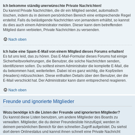
Ich bekomme ständig unerwünschte Private Nachrichten!
Du kannst Private Nachrichten, die dir ein Mitglied sendet, automatisch
löschen, indem du in deinem persönlichen Bereich eine entsprechende Regel
erstellst. Falls du belästigende Nachrichten von jemandem erhältst, so kannst
du dies auch einem Administrator melden. Dieser kann dem betreffenden
Mitglied dann verbieten, Private Nachrichten zu versenden.
Nach oben
Ich habe eine Spam-E-Mail von einem Mitglied dieses Forums erhalten!
Es tut uns leid, das zu hören. Das E-Mail-Formular dieses Forums hat einige
Sicherheitsvorkehrungen, die Benutzer, die solche Nachrichten senden,
identifizieren sollen. Du solltest einem Administrator die komplette E-Mail, die
du bekommen hast, weiterleiten. Dabei ist es ganz wichtig, die Kopfzeilen
(Headers) mitzuschicken. Diese enthalten Details über den Benutzer, der die
E-Mail verschickt hat. Der Administrator kann dann entsprechend reagieren.
Nach oben
Freunde und ignorierte Mitglieder
Wozu benötige ich die Listen der Freunde und ignorierten Mitglieder?
Du kannst diese Listen benutzen, um andere Mitglieder des Boards zu
verwalten. Mitglieder, die du deiner Freundesliste hinzufügst, werden in
deinem persönlichen Bereich für den schnellen Zugriff aufgelistet. Du siehst
dort deren Onlinestatus und kannst ihnen schnell eine Private Nachricht