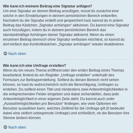
Wie kann ich meinem Beitrag eine Signatur anfügen?
Um eine Signatur an deinen Beitrag anzufügen, musst du zunächst eine
solche in den Einstellungen in deinem persönlichen Bereich entwerfen.
Nachdem du die Signatur erstellt und gespeichert hast, kannst du in jedem
Beitrag das Kästchen „Signatur anhängen“ aktivieren. Du kannst eine Signatur
auch hinzufügen, indem du in deinem persönlichen Bereich das
standardmäßige Anhängen deiner Signatur aktivierst. Wenn du einen
einzelnen Beitrag dennoch ohne Signatur verfassen möchtest, so kannst du
dort einfach das Kontrollkästchen „Signatur anhängen“ wieder deaktivieren.
Nach oben
Wie kann ich eine Umfrage erstellen?
Wenn du ein neues Thema eröffnest oder den ersten Beitrag eines Themas
bearbeitest, findest du ein Register „Umfrage erstellen“ unterhalb des
Formulars zur Beitragserstellung. Solltest du diesen Bereich nicht sehen
können, so hast du wahrscheinlich nicht die Berechtigung, Umfragen zu
erstellen. Du solltest einen Titel und mindestens zwei Antwortmöglichkeiten in
die entsprechenden Felder eingeben und dabei sicherstellen, dass jede
Antwortmöglichkeit in einer eigenen Zeile steht. Du kannst auch unter
„Auswahlmöglichkeiten pro Benutzer“ festlegen, wie viele Optionen ein
Benutzer auswählen kann, welches Zeitlimit für die Umfrage gilt (0 bedeutet
dabei eine zeitlich unbegrenzte Umfrage) und schließlich, ob die Benutzer ihre
Stimme ändern können.
Nach oben