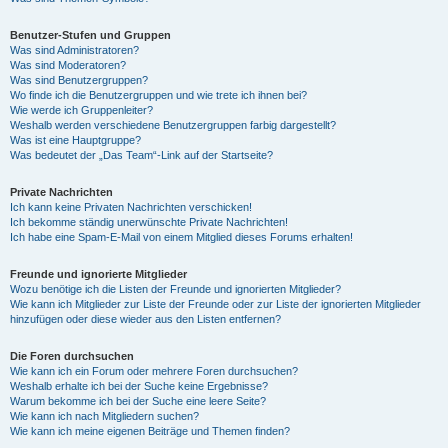
Benutzer-Stufen und Gruppen
Was sind Administratoren?
Was sind Moderatoren?
Was sind Benutzergruppen?
Wo finde ich die Benutzergruppen und wie trete ich ihnen bei?
Wie werde ich Gruppenleiter?
Weshalb werden verschiedene Benutzergruppen farbig dargestellt?
Was ist eine Hauptgruppe?
Was bedeutet der „Das Team“-Link auf der Startseite?
Private Nachrichten
Ich kann keine Privaten Nachrichten verschicken!
Ich bekomme ständig unerwünschte Private Nachrichten!
Ich habe eine Spam-E-Mail von einem Mitglied dieses Forums erhalten!
Freunde und ignorierte Mitglieder
Wozu benötige ich die Listen der Freunde und ignorierten Mitglieder?
Wie kann ich Mitglieder zur Liste der Freunde oder zur Liste der ignorierten Mitglieder
hinzufügen oder diese wieder aus den Listen entfernen?
Die Foren durchsuchen
Wie kann ich ein Forum oder mehrere Foren durchsuchen?
Weshalb erhalte ich bei der Suche keine Ergebnisse?
Warum bekomme ich bei der Suche eine leere Seite?
Wie kann ich nach Mitgliedern suchen?
Wie kann ich meine eigenen Beiträge und Themen finden?