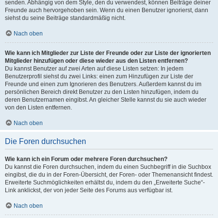
senden. Abhängig von dem Style, den du verwendest, können Beiträge deiner
Freunde auch hervorgehoben sein. Wenn du einen Benutzer ignorierst, dann
siehst du seine Beiträge standardmäßig nicht.
Nach oben
Wie kann ich Mitglieder zur Liste der Freunde oder zur Liste der ignorierten
Mitglieder hinzufügen oder diese wieder aus den Listen entfernen?
Du kannst Benutzer auf zwei Arten auf diese Listen setzen: In jedem
Benutzerprofil siehst du zwei Links: einen zum Hinzufügen zur Liste der
Freunde und einen zum Ignorieren des Benutzers. Außerdem kannst du im
persönlichen Bereich direkt Benutzer zu den Listen hinzufügen, indem du
deren Benutzernamen eingibst. An gleicher Stelle kannst du sie auch wieder
von den Listen entfernen.
Nach oben
Die Foren durchsuchen
Wie kann ich ein Forum oder mehrere Foren durchsuchen?
Du kannst die Foren durchsuchen, indem du einen Suchbegriff in die Suchbox
eingibst, die du in der Foren-Übersicht, der Foren- oder Themenansicht findest.
Erweiterte Suchmöglichkeiten erhältst du, indem du den „Erweiterte Suche“-
Link anklickst, der von jeder Seite des Forums aus verfügbar ist.
Nach oben