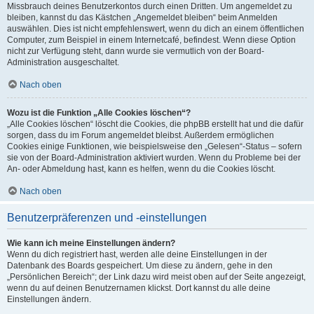
Missbrauch deines Benutzerkontos durch einen Dritten. Um angemeldet zu
bleiben, kannst du das Kästchen „Angemeldet bleiben“ beim Anmelden
auswählen. Dies ist nicht empfehlenswert, wenn du dich an einem öffentlichen
Computer, zum Beispiel in einem Internetcafé, befindest. Wenn diese Option
nicht zur Verfügung steht, dann wurde sie vermutlich von der Board-
Administration ausgeschaltet.
Nach oben
Wozu ist die Funktion „Alle Cookies löschen“?
„Alle Cookies löschen“ löscht die Cookies, die phpBB erstellt hat und die dafür
sorgen, dass du im Forum angemeldet bleibst. Außerdem ermöglichen
Cookies einige Funktionen, wie beispielsweise den „Gelesen“-Status – sofern
sie von der Board-Administration aktiviert wurden. Wenn du Probleme bei der
An- oder Abmeldung hast, kann es helfen, wenn du die Cookies löscht.
Nach oben
Benutzerpräferenzen und -einstellungen
Wie kann ich meine Einstellungen ändern?
Wenn du dich registriert hast, werden alle deine Einstellungen in der
Datenbank des Boards gespeichert. Um diese zu ändern, gehe in den
„Persönlichen Bereich“; der Link dazu wird meist oben auf der Seite angezeigt,
wenn du auf deinen Benutzernamen klickst. Dort kannst du alle deine
Einstellungen ändern.