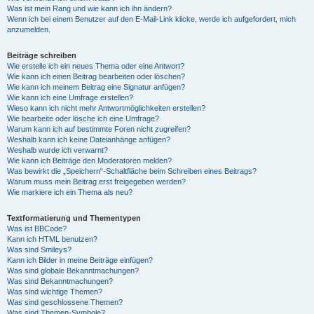
Was ist mein Rang und wie kann ich ihn ändern?
Wenn ich bei einem Benutzer auf den E-Mail-Link klicke, werde ich aufgefordert, mich
anzumelden.
Beiträge schreiben
Wie erstelle ich ein neues Thema oder eine Antwort?
Wie kann ich einen Beitrag bearbeiten oder löschen?
Wie kann ich meinem Beitrag eine Signatur anfügen?
Wie kann ich eine Umfrage erstellen?
Wieso kann ich nicht mehr Antwortmöglichkeiten erstellen?
Wie bearbeite oder lösche ich eine Umfrage?
Warum kann ich auf bestimmte Foren nicht zugreifen?
Weshalb kann ich keine Dateianhänge anfügen?
Weshalb wurde ich verwarnt?
Wie kann ich Beiträge den Moderatoren melden?
Was bewirkt die „Speichern“-Schaltfläche beim Schreiben eines Beitrags?
Warum muss mein Beitrag erst freigegeben werden?
Wie markiere ich ein Thema als neu?
Textformatierung und Thementypen
Was ist BBCode?
Kann ich HTML benutzen?
Was sind Smileys?
Kann ich Bilder in meine Beiträge einfügen?
Was sind globale Bekanntmachungen?
Was sind Bekanntmachungen?
Was sind wichtige Themen?
Was sind geschlossene Themen?
Was sind Themen-Symbole?