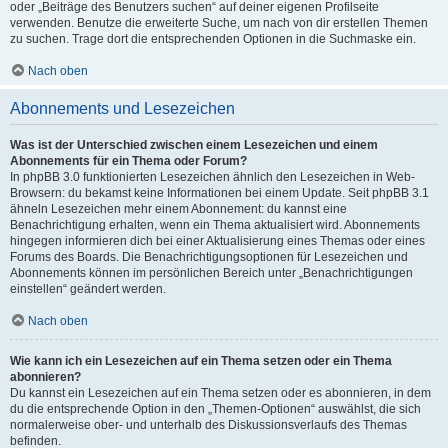
oder „Beiträge des Benutzers suchen“ auf deiner eigenen Profilseite
verwenden. Benutze die erweiterte Suche, um nach von dir erstellen Themen
zu suchen. Trage dort die entsprechenden Optionen in die Suchmaske ein.
Nach oben
Abonnements und Lesezeichen
Was ist der Unterschied zwischen einem Lesezeichen und einem
Abonnements für ein Thema oder Forum?
In phpBB 3.0 funktionierten Lesezeichen ähnlich den Lesezeichen in Web-
Browsern: du bekamst keine Informationen bei einem Update. Seit phpBB 3.1
ähneln Lesezeichen mehr einem Abonnement: du kannst eine
Benachrichtigung erhalten, wenn ein Thema aktualisiert wird. Abonnements
hingegen informieren dich bei einer Aktualisierung eines Themas oder eines
Forums des Boards. Die Benachrichtigungsoptionen für Lesezeichen und
Abonnements können im persönlichen Bereich unter „Benachrichtigungen
einstellen“ geändert werden.
Nach oben
Wie kann ich ein Lesezeichen auf ein Thema setzen oder ein Thema
abonnieren?
Du kannst ein Lesezeichen auf ein Thema setzen oder es abonnieren, in dem
du die entsprechende Option in den „Themen-Optionen“ auswählst, die sich
normalerweise ober- und unterhalb des Diskussionsverlaufs des Themas
befinden.