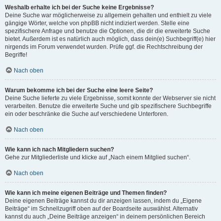
Weshalb erhalte ich bei der Suche keine Ergebnisse?
Deine Suche war möglicherweise zu allgemein gehalten und enthielt zu viele
gängige Wörter, welche von phpBB nicht indiziert werden. Stelle eine
spezifischere Anfrage und benutze die Optionen, die dir die erweiterte Suche
bietet. Außerdem ist es natürlich auch möglich, dass dein(e) Suchbegriff(e) hier
nirgends im Forum verwendet wurden. Prüfe ggf. die Rechtschreibung der
Begriffe!
Nach oben
Warum bekomme ich bei der Suche eine leere Seite?
Deine Suche lieferte zu viele Ergebnisse, somit konnte der Webserver sie nicht
verarbeiten. Benutze die erweiterte Suche und gib spezifischere Suchbegriffe
ein oder beschränke die Suche auf verschiedene Unterforen.
Nach oben
Wie kann ich nach Mitgliedern suchen?
Gehe zur Mitgliederliste und klicke auf „Nach einem Mitglied suchen“.
Nach oben
Wie kann ich meine eigenen Beiträge und Themen finden?
Deine eigenen Beiträge kannst du dir anzeigen lassen, indem du „Eigene
Beiträge“ im Schnellzugriff oben auf der Boardseite auswählst. Alternativ
kannst du auch „Deine Beiträge anzeigen“ in deinem persönlichen Bereich