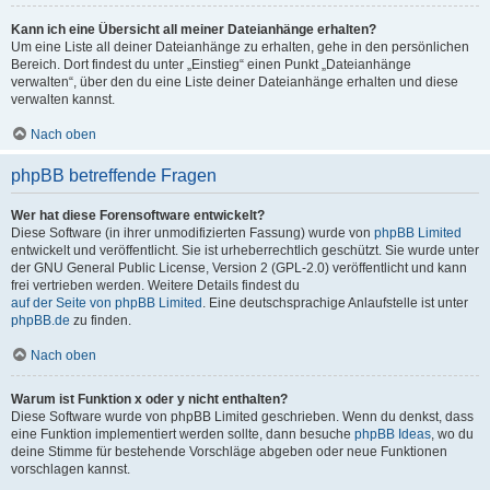
Kann ich eine Übersicht all meiner Dateianhänge erhalten?
Um eine Liste all deiner Dateianhänge zu erhalten, gehe in den persönlichen
Bereich. Dort findest du unter „Einstieg“ einen Punkt „Dateianhänge
verwalten“, über den du eine Liste deiner Dateianhänge erhalten und diese
verwalten kannst.
Nach oben
phpBB betreffende Fragen
Wer hat diese Forensoftware entwickelt?
Diese Software (in ihrer unmodifizierten Fassung) wurde von
phpBB Limited
entwickelt und veröffentlicht. Sie ist urheberrechtlich geschützt. Sie wurde unter
der GNU General Public License, Version 2 (GPL-2.0) veröffentlicht und kann
frei vertrieben werden. Weitere Details findest du
auf der Seite von phpBB Limited
. Eine deutschsprachige Anlaufstelle ist unter
phpBB.de
zu finden.
Nach oben
Warum ist Funktion x oder y nicht enthalten?
Diese Software wurde von phpBB Limited geschrieben. Wenn du denkst, dass
eine Funktion implementiert werden sollte, dann besuche
phpBB Ideas
, wo du
deine Stimme für bestehende Vorschläge abgeben oder neue Funktionen
vorschlagen kannst.