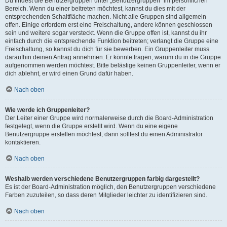
Du findest die Benutzergruppen unter „Benutzergruppen“ im persönlichen
Bereich. Wenn du einer beitreten möchtest, kannst du dies mit der
entsprechenden Schaltfläche machen. Nicht alle Gruppen sind allgemein
offen. Einige erfordern erst eine Freischaltung, andere können geschlossen
sein und weitere sogar versteckt. Wenn die Gruppe offen ist, kannst du ihr
einfach durch die entsprechende Funktion beitreten; verlangt die Gruppe eine
Freischaltung, so kannst du dich für sie bewerben. Ein Gruppenleiter muss
daraufhin deinen Antrag annehmen. Er könnte fragen, warum du in die Gruppe
aufgenommen werden möchtest. Bitte belästige keinen Gruppenleiter, wenn er
dich ablehnt, er wird einen Grund dafür haben.
Nach oben
Wie werde ich Gruppenleiter?
Der Leiter einer Gruppe wird normalerweise durch die Board-Administration
festgelegt, wenn die Gruppe erstellt wird. Wenn du eine eigene
Benutzergruppe erstellen möchtest, dann solltest du einen Administrator
kontaktieren.
Nach oben
Weshalb werden verschiedene Benutzergruppen farbig dargestellt?
Es ist der Board-Administration möglich, den Benutzergruppen verschiedene
Farben zuzuteilen, so dass deren Mitglieder leichter zu identifizieren sind.
Nach oben