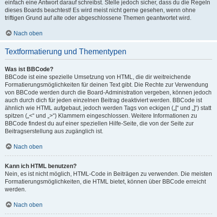
einfach eine Antwort darauf schreibst. Stelle jedoch sicher, dass du die Regeln
dieses Boards beachtest! Es wird meist nicht gerne gesehen, wenn ohne
triftigen Grund auf alte oder abgeschlossene Themen geantwortet wird.
Nach oben
Textformatierung und Thementypen
Was ist BBCode?
BBCode ist eine spezielle Umsetzung von HTML, die dir weitreichende
Formatierungsmöglichkeiten für deinen Text gibt. Die Rechte zur Verwendung
von BBCode werden durch die Board-Administration vergeben, können jedoch
auch durch dich für jeden einzelnen Beitrag deaktiviert werden. BBCode ist
ähnlich wie HTML aufgebaut, jedoch werden Tags von eckigen („[“ und „]“) statt
spitzen („<“ und „>“) Klammern eingeschlossen. Weitere Informationen zu
BBCode findest du auf einer speziellen Hilfe-Seite, die von der Seite zur
Beitragserstellung aus zugänglich ist.
Nach oben
Kann ich HTML benutzen?
Nein, es ist nicht möglich, HTML-Code in Beiträgen zu verwenden. Die meisten
Formatierungsmöglichkeiten, die HTML bietet, können über BBCode erreicht
werden.
Nach oben