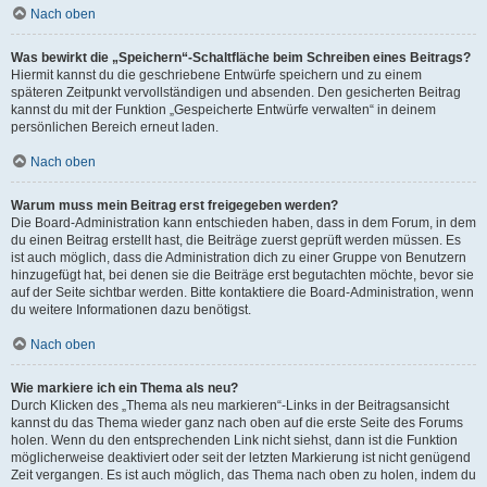
Nach oben
Was bewirkt die „Speichern“-Schaltfläche beim Schreiben eines Beitrags?
Hiermit kannst du die geschriebene Entwürfe speichern und zu einem
späteren Zeitpunkt vervollständigen und absenden. Den gesicherten Beitrag
kannst du mit der Funktion „Gespeicherte Entwürfe verwalten“ in deinem
persönlichen Bereich erneut laden.
Nach oben
Warum muss mein Beitrag erst freigegeben werden?
Die Board-Administration kann entschieden haben, dass in dem Forum, in dem
du einen Beitrag erstellt hast, die Beiträge zuerst geprüft werden müssen. Es
ist auch möglich, dass die Administration dich zu einer Gruppe von Benutzern
hinzugefügt hat, bei denen sie die Beiträge erst begutachten möchte, bevor sie
auf der Seite sichtbar werden. Bitte kontaktiere die Board-Administration, wenn
du weitere Informationen dazu benötigst.
Nach oben
Wie markiere ich ein Thema als neu?
Durch Klicken des „Thema als neu markieren“-Links in der Beitragsansicht
kannst du das Thema wieder ganz nach oben auf die erste Seite des Forums
holen. Wenn du den entsprechenden Link nicht siehst, dann ist die Funktion
möglicherweise deaktiviert oder seit der letzten Markierung ist nicht genügend
Zeit vergangen. Es ist auch möglich, das Thema nach oben zu holen, indem du