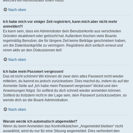
welches ein Administrator lösen muss.
Nach oben
Ich habe mich vor einiger Zeit registriert, kann mich aber nicht mehr
anmelden?!
Es kann sein, dass ein Administrator dein Benutzerkonto aus verschieden
Gründen deaktiviert oder gelöscht hat. Außerdem löschen viele Boards
regelmäßig Benutzer, die für längere Zeit keine Beiträge geschrieben haben,
um die Datenbankgröße zu verringern. Registriere dich einfach erneut und
nimm aktiv an den Diskussionen teil!
Nach oben
Ich habe mein Passwort vergessen!
Das ist nicht schlimm! Wir können dir zwar dein altes Passwort nicht wieder
mitteilen, du kannst es jedoch zurücksetzen. Dies machst du, indem du auf der
Anmelde-Seite auf „Ich habe mein Passwort vergessen“ klickst und den
Anweisungen folgst. So solltest du dich schnell wieder anmelden können.
Solltest du trotzdem nicht in der Lage sein, dein Passwort zurückzusetzen, so
wende dich an die Board-Administration.
Nach oben
Warum werde ich automatisch abgemeldet?
Wenn du beim Anmelden das Kontrollkästchen „Angemeldet bleiben“ nicht
auswählst, wirst du nur für eine Sitzung angemeldet. Dies verhindert den