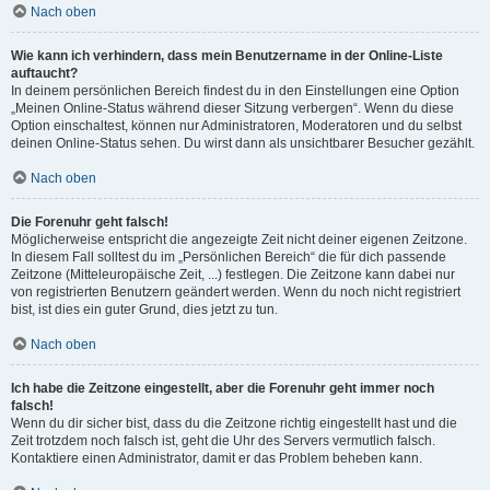
Nach oben
Wie kann ich verhindern, dass mein Benutzername in der Online-Liste
auftaucht?
In deinem persönlichen Bereich findest du in den Einstellungen eine Option
„Meinen Online-Status während dieser Sitzung verbergen“. Wenn du diese
Option einschaltest, können nur Administratoren, Moderatoren und du selbst
deinen Online-Status sehen. Du wirst dann als unsichtbarer Besucher gezählt.
Nach oben
Die Forenuhr geht falsch!
Möglicherweise entspricht die angezeigte Zeit nicht deiner eigenen Zeitzone.
In diesem Fall solltest du im „Persönlichen Bereich“ die für dich passende
Zeitzone (Mitteleuropäische Zeit, ...) festlegen. Die Zeitzone kann dabei nur
von registrierten Benutzern geändert werden. Wenn du noch nicht registriert
bist, ist dies ein guter Grund, dies jetzt zu tun.
Nach oben
Ich habe die Zeitzone eingestellt, aber die Forenuhr geht immer noch
falsch!
Wenn du dir sicher bist, dass du die Zeitzone richtig eingestellt hast und die
Zeit trotzdem noch falsch ist, geht die Uhr des Servers vermutlich falsch.
Kontaktiere einen Administrator, damit er das Problem beheben kann.