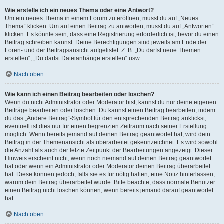
Wie erstelle ich ein neues Thema oder eine Antwort?
Um ein neues Thema in einem Forum zu eröffnen, musst du auf „Neues
Thema“ klicken. Um auf einen Beitrag zu antworten, musst du auf „Antworten“
klicken. Es könnte sein, dass eine Registrierung erforderlich ist, bevor du einen
Beitrag schreiben kannst. Deine Berechtigungen sind jeweils am Ende der
Foren- und der Beitragsansicht aufgelistet. Z. B. „Du darfst neue Themen
erstellen“, „Du darfst Dateianhänge erstellen“ usw.
Nach oben
Wie kann ich einen Beitrag bearbeiten oder löschen?
Wenn du nicht Administrator oder Moderator bist, kannst du nur deine eigenen
Beiträge bearbeiten oder löschen. Du kannst einen Beitrag bearbeiten, indem
du das „Ändere Beitrag“-Symbol für den entsprechenden Beitrag anklickst;
eventuell ist dies nur für einen begrenzten Zeitraum nach seiner Erstellung
möglich. Wenn bereits jemand auf deinen Beitrag geantwortet hat, wird dein
Beitrag in der Themenansicht als überarbeitet gekennzeichnet. Es wird sowohl
die Anzahl als auch der letzte Zeitpunkt der Bearbeitungen angezeigt. Dieser
Hinweis erscheint nicht, wenn noch niemand auf deinen Beitrag geantwortet
hat oder wenn ein Administrator oder Moderator deinen Beitrag überarbeitet
hat. Diese können jedoch, falls sie es für nötig halten, eine Notiz hinterlassen,
warum dein Beitrag überarbeitet wurde. Bitte beachte, dass normale Benutzer
einen Beitrag nicht löschen können, wenn bereits jemand darauf geantwortet
hat.
Nach oben