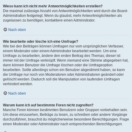
Wieso kann ich nicht mehr Antwortmöglichkeiten erstellen?
Die maximal zulässige Anzahl von Antwortmöglichkeiten wird durch die Board-
Administration festgelegt. Wenn du glaubst, mehr Antwortmöglichkeiten als
zugelassen zu benötigen, kontaktiere einen Administrator.
Nach oben
Wie bearbeite oder lösche ich eine Umfrage?
Wie bei den Beiträgen können Umfragen nur vom ursprünglichen Verfasser,
einem Moderator oder einem Administrator bearbeitet werden. Um eine
Umfrage zu bearbeiten, ändere den ersten Beitrag des Themas; dieser ist
immer mit der Umfrage verknüpft. Wenn niemand eine Stimme abgegeben hat,
dann können Benutzer die Umfrage löschen oder die Umfrageoption
bearbeiten. Sollte allerdings schon ein Benutzer abgestimmt haben, so kann
die Umfrage nur noch von Moderatoren oder Administratoren geändert oder
gelöscht werden. Dadurch soll die Manipulation von laufenden Umfragen
verhindert werden.
Nach oben
Warum kann ich auf bestimmte Foren nicht zugreifen?
Manche Foren können bestimmten Benutzern oder Gruppen vorbehalten sein.
Um diese einzusehen, Beiträge zu lesen, zu schreiben oder andere Vorgänge
durchzuführen, brauchst du möglicherweise besondere Berechtigungen. Frage
einen Moderator oder Administrator nach entsprechenden Berechtigungen.