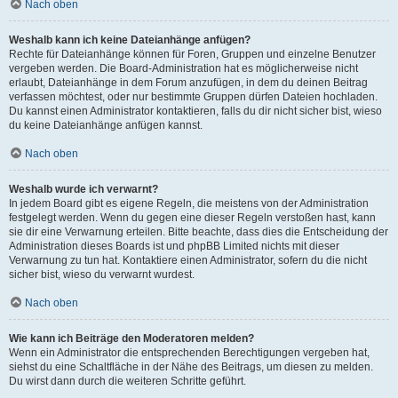
Nach oben
Weshalb kann ich keine Dateianhänge anfügen?
Rechte für Dateianhänge können für Foren, Gruppen und einzelne Benutzer
vergeben werden. Die Board-Administration hat es möglicherweise nicht
erlaubt, Dateianhänge in dem Forum anzufügen, in dem du deinen Beitrag
verfassen möchtest, oder nur bestimmte Gruppen dürfen Dateien hochladen.
Du kannst einen Administrator kontaktieren, falls du dir nicht sicher bist, wieso
du keine Dateianhänge anfügen kannst.
Nach oben
Weshalb wurde ich verwarnt?
In jedem Board gibt es eigene Regeln, die meistens von der Administration
festgelegt werden. Wenn du gegen eine dieser Regeln verstoßen hast, kann
sie dir eine Verwarnung erteilen. Bitte beachte, dass dies die Entscheidung der
Administration dieses Boards ist und phpBB Limited nichts mit dieser
Verwarnung zu tun hat. Kontaktiere einen Administrator, sofern du die nicht
sicher bist, wieso du verwarnt wurdest.
Nach oben
Wie kann ich Beiträge den Moderatoren melden?
Wenn ein Administrator die entsprechenden Berechtigungen vergeben hat,
siehst du eine Schaltfläche in der Nähe des Beitrags, um diesen zu melden.
Du wirst dann durch die weiteren Schritte geführt.