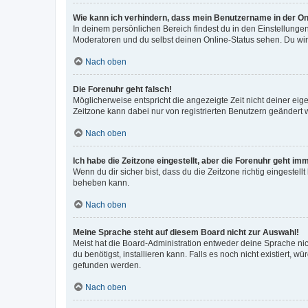
Wie kann ich verhindern, dass mein Benutzername in der Onl
In deinem persönlichen Bereich findest du in den Einstellunge
Moderatoren und du selbst deinen Online-Status sehen. Du wir
Nach oben
Die Forenuhr geht falsch!
Möglicherweise entspricht die angezeigte Zeit nicht deiner eigen
Zeitzone kann dabei nur von registrierten Benutzern geändert wer
Nach oben
Ich habe die Zeitzone eingestellt, aber die Forenuhr geht im
Wenn du dir sicher bist, dass du die Zeitzone richtig eingestell
beheben kann.
Nach oben
Meine Sprache steht auf diesem Board nicht zur Auswahl!
Meist hat die Board-Administration entweder deine Sprache nich
du benötigst, installieren kann. Falls es noch nicht existiert
gefunden werden.
Nach oben