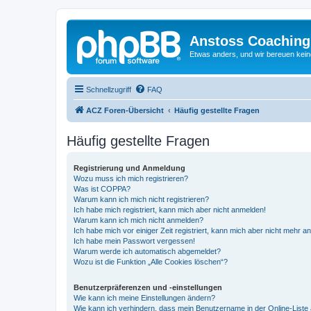
Anstoss Coaching
Etwas anders, und wir bereuen keine
Schnellzugriff
FAQ
ACZ Foren-Übersicht
Häufig gestellte Fragen
Häufig gestellte Fragen
Registrierung und Anmeldung
Wozu muss ich mich registrieren?
Was ist COPPA?
Warum kann ich mich nicht registrieren?
Ich habe mich registriert, kann mich aber nicht anmelden!
Warum kann ich mich nicht anmelden?
Ich habe mich vor einiger Zeit registriert, kann mich aber nicht mehr 
Ich habe mein Passwort vergessen!
Warum werde ich automatisch abgemeldet?
Wozu ist die Funktion „Alle Cookies löschen“?
Benutzerpräferenzen und -einstellungen
Wie kann ich meine Einstellungen ändern?
Wie kann ich verhindern, dass mein Benutzername in der Online-Liste 