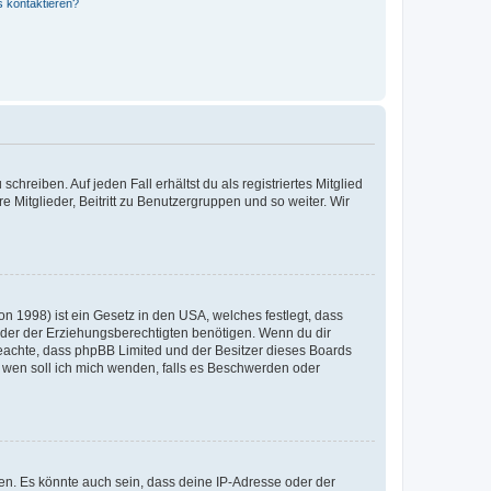
s kontaktieren?
chreiben. Auf jeden Fall erhältst du als registriertes Mitglied
e Mitglieder, Beitritt zu Benutzergruppen und so weiter. Wir
n 1998) ist ein Gesetz in den USA, welches festlegt, dass
der der Erziehungsberechtigten benötigen. Wenn du dir
te beachte, dass phpBB Limited und der Besitzer dieses Boards
An wen soll ich mich wenden, falls es Beschwerden oder
en. Es könnte auch sein, dass deine IP-Adresse oder der