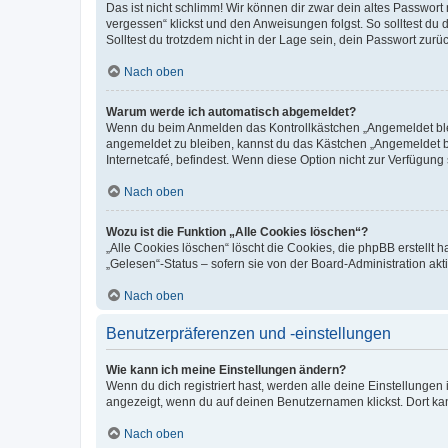
Das ist nicht schlimm! Wir können dir zwar dein altes Passwort
vergessen“ klickst und den Anweisungen folgst. So solltest du
Solltest du trotzdem nicht in der Lage sein, dein Passwort zur
Nach oben
Warum werde ich automatisch abgemeldet?
Wenn du beim Anmelden das Kontrollkästchen „Angemeldet bleib
angemeldet zu bleiben, kannst du das Kästchen „Angemeldet b
Internetcafé, befindest. Wenn diese Option nicht zur Verfügung
Nach oben
Wozu ist die Funktion „Alle Cookies löschen“?
„Alle Cookies löschen“ löscht die Cookies, die phpBB erstellt
„Gelesen“-Status – sofern sie von der Board-Administration ak
Nach oben
Benutzerpräferenzen und -einstellungen
Wie kann ich meine Einstellungen ändern?
Wenn du dich registriert hast, werden alle deine Einstellunge
angezeigt, wenn du auf deinen Benutzernamen klickst. Dort kan
Nach oben