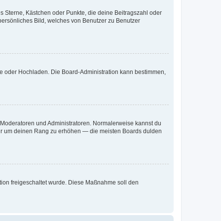
es Sterne, Kästchen oder Punkte, die deine Beitragszahl oder
 persönliches Bild, welches von Benutzer zu Benutzer
ote oder Hochladen. Die Board-Administration kann bestimmen,
ie Moderatoren und Administratoren. Normalerweise kannst du
, nur um deinen Rang zu erhöhen — die meisten Boards dulden
ration freigeschaltet wurde. Diese Maßnahme soll den