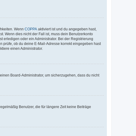
ichkeiten. Wenn
COPPA
aktiviert ist und du angegeben hast,
st. Wenn dies nicht der Fall ist, muss dein Benutzerkonto
t erledigen oder ein Administrator. Bei der Registrierung
ten prüfe, ob du deine E-Mail-Adresse korrekt eingegeben hast
tiere einen Administrator.
n einen Board-Administrator, um sicherzugehen, dass du nicht
egelmäßig Benutzer, die für längere Zeit keine Beiträge