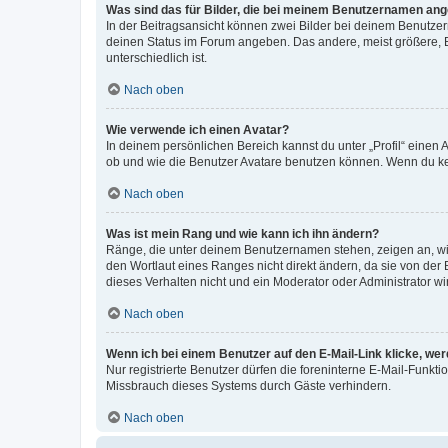
Was sind das für Bilder, die bei meinem Benutzernamen an
In der Beitragsansicht können zwei Bilder bei deinem Benutzern
deinen Status im Forum angeben. Das andere, meist größere, Bi
unterschiedlich ist.
Nach oben
Wie verwende ich einen Avatar?
In deinem persönlichen Bereich kannst du unter „Profil“ einen
ob und wie die Benutzer Avatare benutzen können. Wenn du kein
Nach oben
Was ist mein Rang und wie kann ich ihn ändern?
Ränge, die unter deinem Benutzernamen stehen, zeigen an, wie 
den Wortlaut eines Ranges nicht direkt ändern, da sie von der
dieses Verhalten nicht und ein Moderator oder Administrator 
Nach oben
Wenn ich bei einem Benutzer auf den E-Mail-Link klicke, we
Nur registrierte Benutzer dürfen die foreninterne E-Mail-Funkt
Missbrauch dieses Systems durch Gäste verhindern.
Nach oben