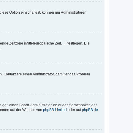
iese Option einschaltest, können nur Administratoren,
nde Zeitzone (Mitteleuropäische Zeit, ...) festlegen. Die
.
sch. Kontaktiere einen Administrator, damit er das Problem
e ggf. einen Board-Administrator, ob er das Sprachpaket, das
 können auf der Website von
phpBB Limited
oder auf
phpBB.de