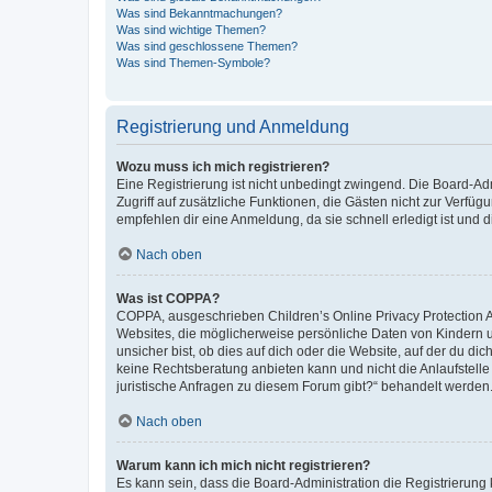
Was sind Bekanntmachungen?
Was sind wichtige Themen?
Was sind geschlossene Themen?
Was sind Themen-Symbole?
Registrierung und Anmeldung
Wozu muss ich mich registrieren?
Eine Registrierung ist nicht unbedingt zwingend. Die Board-Admin
Zugriff auf zusätzliche Funktionen, die Gästen nicht zur Verfüg
empfehlen dir eine Anmeldung, da sie schnell erledigt ist und dir
Nach oben
Was ist COPPA?
COPPA, ausgeschrieben Children’s Online Privacy Protection Ac
Websites, die möglicherweise persönliche Daten von Kindern 
unsicher bist, ob dies auf dich oder die Website, auf der du dic
keine Rechtsberatung anbieten kann und nicht die Anlaufstelle 
juristische Anfragen zu diesem Forum gibt?“ behandelt werden
Nach oben
Warum kann ich mich nicht registrieren?
Es kann sein, dass die Board-Administration die Registrierun