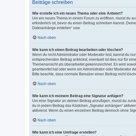
Beiträge schreiben
Wie erstelle ich ein neues Thema oder eine Antwort?
Um ein neues Thema in einem Forum zu eröffnen, musst du auf 
erforderlich ist, bevor du einen Beitrag schreiben kannst. Dein
Dateianhänge erstellen“ usw.
Nach oben
Wie kann ich einen Beitrag bearbeiten oder löschen?
Wenn du nicht Administrator oder Moderator bist, kannst du nu
entsprechenden Beitrag anklickst; eventuell ist dies nur für e
Themenansicht als überarbeitet gekennzeichnet. Es wird sowohl
geantwortet hat oder wenn ein Administrator oder Moderator dein
Bitte beachte, dass normale Benutzer einen Beitrag nicht lösc
Nach oben
Wie kann ich meinem Beitrag eine Signatur anfügen?
Um eine Signatur an deinen Beitrag anzufügen, musst du zunäch
du in jedem Beitrag das Kästchen „Signatur anhängen“ aktivi
aktivierst. Wenn du einen einzelnen Beitrag dennoch ohne Sign
Nach oben
Wie kann ich eine Umfrage erstellen?