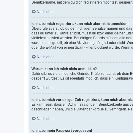
Benutzername, mit dem du dich registrieren möchtest, gesperrt
Nach oben
Ich habe mich registriert, kann mich aber nicht anmelden!
Überprüfe zuerst, ob du den richtigen Benutzernamen und das
dass du unter 13 Jahre alt bist, musst du bzw. einer deiner El
vielleicht aktiviert werden. Bei einigen Boards müssen alle ne
wurde dir mitgeteilt, ob eine Aktivierung nötig ist oder nicht
oder die E-Mail von einem Spam-Filter blockiert wurde. Wenn du
Nach oben
Warum kann ich mich nicht anmelden?
Dafür gibt es viele mögliche Gründe. Prüfe zunächst, ob dein 
gesperrt wurdest. Es ist ebenfalls möglich, dass ein Konfigurat
Nach oben
Ich habe mich vor einiger Zeit registriert, kann mich aber n
Es kann sein, dass ein Administrator dein Benutzerkonto aus v
geschrieben haben, um die Datenbankgröße zu verringern. Regis
Nach oben
Ich habe mein Passwort vergessen!