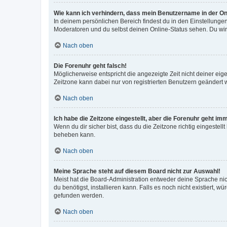
Wie kann ich verhindern, dass mein Benutzername in der Onl
In deinem persönlichen Bereich findest du in den Einstellunge
Moderatoren und du selbst deinen Online-Status sehen. Du wir
Nach oben
Die Forenuhr geht falsch!
Möglicherweise entspricht die angezeigte Zeit nicht deiner eigen
Zeitzone kann dabei nur von registrierten Benutzern geändert wer
Nach oben
Ich habe die Zeitzone eingestellt, aber die Forenuhr geht im
Wenn du dir sicher bist, dass du die Zeitzone richtig eingestell
beheben kann.
Nach oben
Meine Sprache steht auf diesem Board nicht zur Auswahl!
Meist hat die Board-Administration entweder deine Sprache nich
du benötigst, installieren kann. Falls es noch nicht existiert
gefunden werden.
Nach oben