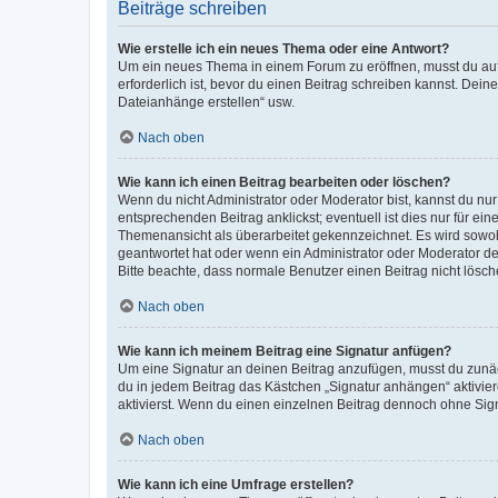
Beiträge schreiben
Wie erstelle ich ein neues Thema oder eine Antwort?
Um ein neues Thema in einem Forum zu eröffnen, musst du auf 
erforderlich ist, bevor du einen Beitrag schreiben kannst. Dein
Dateianhänge erstellen“ usw.
Nach oben
Wie kann ich einen Beitrag bearbeiten oder löschen?
Wenn du nicht Administrator oder Moderator bist, kannst du nu
entsprechenden Beitrag anklickst; eventuell ist dies nur für e
Themenansicht als überarbeitet gekennzeichnet. Es wird sowohl
geantwortet hat oder wenn ein Administrator oder Moderator dein
Bitte beachte, dass normale Benutzer einen Beitrag nicht lösc
Nach oben
Wie kann ich meinem Beitrag eine Signatur anfügen?
Um eine Signatur an deinen Beitrag anzufügen, musst du zunäch
du in jedem Beitrag das Kästchen „Signatur anhängen“ aktivi
aktivierst. Wenn du einen einzelnen Beitrag dennoch ohne Sign
Nach oben
Wie kann ich eine Umfrage erstellen?