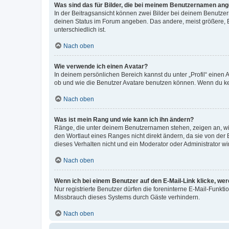
Was sind das für Bilder, die bei meinem Benutzernamen an
In der Beitragsansicht können zwei Bilder bei deinem Benutzern
deinen Status im Forum angeben. Das andere, meist größere, Bi
unterschiedlich ist.
Nach oben
Wie verwende ich einen Avatar?
In deinem persönlichen Bereich kannst du unter „Profil“ einen
ob und wie die Benutzer Avatare benutzen können. Wenn du kein
Nach oben
Was ist mein Rang und wie kann ich ihn ändern?
Ränge, die unter deinem Benutzernamen stehen, zeigen an, wie 
den Wortlaut eines Ranges nicht direkt ändern, da sie von der
dieses Verhalten nicht und ein Moderator oder Administrator 
Nach oben
Wenn ich bei einem Benutzer auf den E-Mail-Link klicke, we
Nur registrierte Benutzer dürfen die foreninterne E-Mail-Funkt
Missbrauch dieses Systems durch Gäste verhindern.
Nach oben