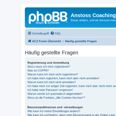
Anstoss Coaching
Etwas anders, und wir bereuen keine
Schnellzugriff
FAQ
ACZ Foren-Übersicht
Häufig gestellte Fragen
Häufig gestellte Fragen
Registrierung und Anmeldung
Wozu muss ich mich registrieren?
Was ist COPPA?
Warum kann ich mich nicht registrieren?
Ich habe mich registriert, kann mich aber nicht anmelden!
Warum kann ich mich nicht anmelden?
Ich habe mich vor einiger Zeit registriert, kann mich aber nicht mehr 
Ich habe mein Passwort vergessen!
Warum werde ich automatisch abgemeldet?
Wozu ist die Funktion „Alle Cookies löschen“?
Benutzerpräferenzen und -einstellungen
Wie kann ich meine Einstellungen ändern?
Wie kann ich verhindern, dass mein Benutzername in der Online-Liste 