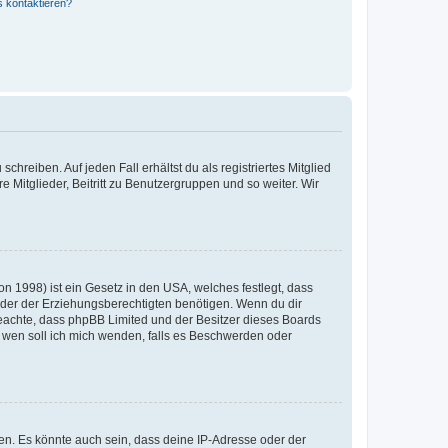
s kontaktieren?
chreiben. Auf jeden Fall erhältst du als registriertes Mitglied
e Mitglieder, Beitritt zu Benutzergruppen und so weiter. Wir
n 1998) ist ein Gesetz in den USA, welches festlegt, dass
der der Erziehungsberechtigten benötigen. Wenn du dir
te beachte, dass phpBB Limited und der Besitzer dieses Boards
An wen soll ich mich wenden, falls es Beschwerden oder
en. Es könnte auch sein, dass deine IP-Adresse oder der