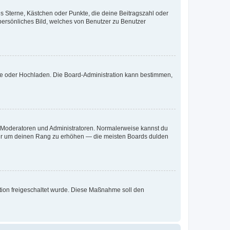
es Sterne, Kästchen oder Punkte, die deine Beitragszahl oder
 persönliches Bild, welches von Benutzer zu Benutzer
ote oder Hochladen. Die Board-Administration kann bestimmen,
ie Moderatoren und Administratoren. Normalerweise kannst du
, nur um deinen Rang zu erhöhen — die meisten Boards dulden
ration freigeschaltet wurde. Diese Maßnahme soll den