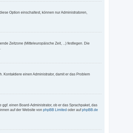
iese Option einschaltest, können nur Administratoren,
nde Zeitzone (Mitteleuropäische Zeit, ...) festlegen. Die
.
sch. Kontaktiere einen Administrator, damit er das Problem
e ggf. einen Board-Administrator, ob er das Sprachpaket, das
 können auf der Website von
phpBB Limited
oder auf
phpBB.de