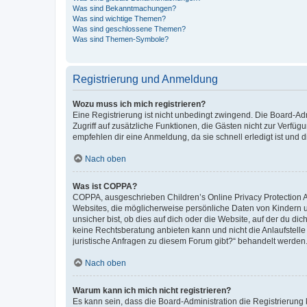
Was sind Bekanntmachungen?
Was sind wichtige Themen?
Was sind geschlossene Themen?
Was sind Themen-Symbole?
Registrierung und Anmeldung
Wozu muss ich mich registrieren?
Eine Registrierung ist nicht unbedingt zwingend. Die Board-Admin
Zugriff auf zusätzliche Funktionen, die Gästen nicht zur Verfüg
empfehlen dir eine Anmeldung, da sie schnell erledigt ist und dir
Nach oben
Was ist COPPA?
COPPA, ausgeschrieben Children’s Online Privacy Protection Ac
Websites, die möglicherweise persönliche Daten von Kindern 
unsicher bist, ob dies auf dich oder die Website, auf der du dic
keine Rechtsberatung anbieten kann und nicht die Anlaufstelle 
juristische Anfragen zu diesem Forum gibt?“ behandelt werden
Nach oben
Warum kann ich mich nicht registrieren?
Es kann sein, dass die Board-Administration die Registrierun