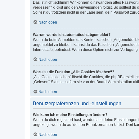
Das ist nicht schlimm! Wir können dir zwar dein altes Passwort
vergessen“ klickst und den Anweisungen folgst. So solltest du
Solltest du trotzdem nicht in der Lage sein, dein Passwort zur
Nach oben
Warum werde ich automatisch abgemeldet?
Wenn du beim Anmelden das Kontrollkästchen „Angemeldet bleib
angemeldet zu bleiben, kannst du das Kästchen „Angemeldet b
Internetcafé, befindest. Wenn diese Option nicht zur Verfügung
Nach oben
Wozu ist die Funktion „Alle Cookies löschen“?
„Alle Cookies löschen“ löscht die Cookies, die phpBB erstellt
„Gelesen“-Status – sofern sie von der Board-Administration ak
Nach oben
Benutzerpräferenzen und -einstellungen
Wie kann ich meine Einstellungen ändern?
Wenn du dich registriert hast, werden alle deine Einstellunge
angezeigt, wenn du auf deinen Benutzernamen klickst. Dort kan
Nach oben