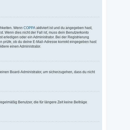
ichkeiten. Wenn
COPPA
aktiviert ist und du angegeben hast,
st. Wenn dies nicht der Fall ist, muss dein Benutzerkonto
t erledigen oder ein Administrator. Bei der Registrierung
ten prüfe, ob du deine E-Mail-Adresse korrekt eingegeben hast
tiere einen Administrator.
n einen Board-Administrator, um sicherzugehen, dass du nicht
egelmäßig Benutzer, die für längere Zeit keine Beiträge