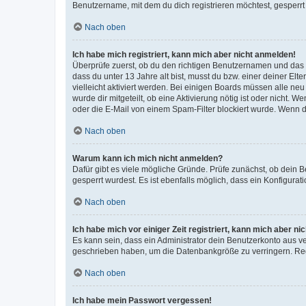
Benutzername, mit dem du dich registrieren möchtest, gesperrt
Nach oben
Ich habe mich registriert, kann mich aber nicht anmelden!
Überprüfe zuerst, ob du den richtigen Benutzernamen und das
dass du unter 13 Jahre alt bist, musst du bzw. einer deiner El
vielleicht aktiviert werden. Bei einigen Boards müssen alle ne
wurde dir mitgeteilt, ob eine Aktivierung nötig ist oder nicht
oder die E-Mail von einem Spam-Filter blockiert wurde. Wenn du
Nach oben
Warum kann ich mich nicht anmelden?
Dafür gibt es viele mögliche Gründe. Prüfe zunächst, ob dein 
gesperrt wurdest. Es ist ebenfalls möglich, dass ein Konfigurat
Nach oben
Ich habe mich vor einiger Zeit registriert, kann mich aber n
Es kann sein, dass ein Administrator dein Benutzerkonto aus v
geschrieben haben, um die Datenbankgröße zu verringern. Regis
Nach oben
Ich habe mein Passwort vergessen!