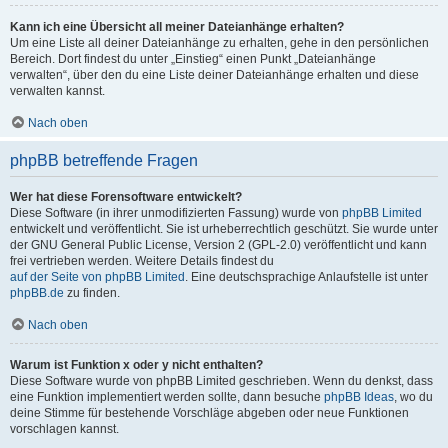
Kann ich eine Übersicht all meiner Dateianhänge erhalten?
Um eine Liste all deiner Dateianhänge zu erhalten, gehe in den persönlichen
Bereich. Dort findest du unter „Einstieg“ einen Punkt „Dateianhänge
verwalten“, über den du eine Liste deiner Dateianhänge erhalten und diese
verwalten kannst.
Nach oben
phpBB betreffende Fragen
Wer hat diese Forensoftware entwickelt?
Diese Software (in ihrer unmodifizierten Fassung) wurde von
phpBB Limited
entwickelt und veröffentlicht. Sie ist urheberrechtlich geschützt. Sie wurde unter
der GNU General Public License, Version 2 (GPL-2.0) veröffentlicht und kann
frei vertrieben werden. Weitere Details findest du
auf der Seite von phpBB Limited
. Eine deutschsprachige Anlaufstelle ist unter
phpBB.de
zu finden.
Nach oben
Warum ist Funktion x oder y nicht enthalten?
Diese Software wurde von phpBB Limited geschrieben. Wenn du denkst, dass
eine Funktion implementiert werden sollte, dann besuche
phpBB Ideas
, wo du
deine Stimme für bestehende Vorschläge abgeben oder neue Funktionen
vorschlagen kannst.