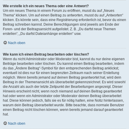
Wie erstelle ich ein neues Thema oder eine Antwort?
Um ein neues Thema in einem Forum zu eröffnen, musst du auf „Neues
Thema“ klicken. Um auf einen Beitrag zu antworten, musst du auf „Antworten“
klicken. Es könnte sein, dass eine Registrierung erforderlich ist, bevor du einen
Beitrag schreiben kannst. Deine Berechtigungen sind jeweils am Ende der
Foren- und der Beitragsansicht aufgelistet. Z. B. „Du darfst neue Themen
erstellen“, „Du darfst Dateianhänge erstellen“ usw.
Nach oben
Wie kann ich einen Beitrag bearbeiten oder löschen?
Wenn du nicht Administrator oder Moderator bist, kannst du nur deine eigenen
Beiträge bearbeiten oder löschen. Du kannst einen Beitrag bearbeiten, indem
du das „Ändere Beitrag“-Symbol für den entsprechenden Beitrag anklickst;
eventuell ist dies nur für einen begrenzten Zeitraum nach seiner Erstellung
möglich. Wenn bereits jemand auf deinen Beitrag geantwortet hat, wird dein
Beitrag in der Themenansicht als überarbeitet gekennzeichnet. Es wird sowohl
die Anzahl als auch der letzte Zeitpunkt der Bearbeitungen angezeigt. Dieser
Hinweis erscheint nicht, wenn noch niemand auf deinen Beitrag geantwortet
hat oder wenn ein Administrator oder Moderator deinen Beitrag überarbeitet
hat. Diese können jedoch, falls sie es für nötig halten, eine Notiz hinterlassen,
warum dein Beitrag überarbeitet wurde. Bitte beachte, dass normale Benutzer
einen Beitrag nicht löschen können, wenn bereits jemand darauf geantwortet
hat.
Nach oben