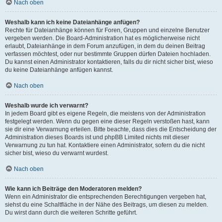
Nach oben
Weshalb kann ich keine Dateianhänge anfügen?
Rechte für Dateianhänge können für Foren, Gruppen und einzelne Benutzer
vergeben werden. Die Board-Administration hat es möglicherweise nicht
erlaubt, Dateianhänge in dem Forum anzufügen, in dem du deinen Beitrag
verfassen möchtest, oder nur bestimmte Gruppen dürfen Dateien hochladen.
Du kannst einen Administrator kontaktieren, falls du dir nicht sicher bist, wieso
du keine Dateianhänge anfügen kannst.
Nach oben
Weshalb wurde ich verwarnt?
In jedem Board gibt es eigene Regeln, die meistens von der Administration
festgelegt werden. Wenn du gegen eine dieser Regeln verstoßen hast, kann
sie dir eine Verwarnung erteilen. Bitte beachte, dass dies die Entscheidung der
Administration dieses Boards ist und phpBB Limited nichts mit dieser
Verwarnung zu tun hat. Kontaktiere einen Administrator, sofern du die nicht
sicher bist, wieso du verwarnt wurdest.
Nach oben
Wie kann ich Beiträge den Moderatoren melden?
Wenn ein Administrator die entsprechenden Berechtigungen vergeben hat,
siehst du eine Schaltfläche in der Nähe des Beitrags, um diesen zu melden.
Du wirst dann durch die weiteren Schritte geführt.