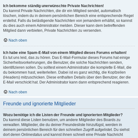
Ich bekomme ständig unerwünschte Private Nachrichten!
Du kannst Private Nachrichten, die dir ein Mitglied sendet, automatisch
löschen, indem du in deinem persönlichen Bereich eine entsprechende Regel
erstellst. Falls du belästigende Nachrichten von jemandem erhältst, so kannst
du dies auch einem Administrator melden. Dieser kann dem betreffenden
Mitglied dann verbieten, Private Nachrichten zu versenden.
Nach oben
Ich habe eine Spam-E-Mail von einem Mitglied dieses Forums erhalten!
Es tut uns leid, das zu hören. Das E-Mail-Formular dieses Forums hat einige
Sicherheitsvorkehrungen, die Benutzer, die solche Nachrichten senden,
identifizieren sollen. Du solltest einem Administrator die komplette E-Mail, die
du bekommen hast, weiterleiten. Dabei ist es ganz wichtig, die Kopfzeilen
(Headers) mitzuschicken. Diese enthalten Details über den Benutzer, der die
E-Mail verschickt hat. Der Administrator kann dann entsprechend reagieren.
Nach oben
Freunde und ignorierte Mitglieder
Wozu benötige ich die Listen der Freunde und ignorierten Mitglieder?
Du kannst diese Listen benutzen, um andere Mitglieder des Boards zu
verwalten. Mitglieder, die du deiner Freundesliste hinzufügst, werden in
deinem persönlichen Bereich für den schnellen Zugriff aufgelistet. Du siehst
dort deren Onlinestatus und kannst ihnen schnell eine Private Nachricht