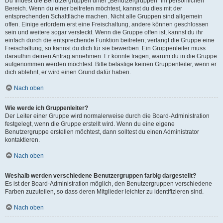
Du findest die Benutzergruppen unter „Benutzergruppen“ im persönlichen
Bereich. Wenn du einer beitreten möchtest, kannst du dies mit der
entsprechenden Schaltfläche machen. Nicht alle Gruppen sind allgemein
offen. Einige erfordern erst eine Freischaltung, andere können geschlossen
sein und weitere sogar versteckt. Wenn die Gruppe offen ist, kannst du ihr
einfach durch die entsprechende Funktion beitreten; verlangt die Gruppe eine
Freischaltung, so kannst du dich für sie bewerben. Ein Gruppenleiter muss
daraufhin deinen Antrag annehmen. Er könnte fragen, warum du in die Gruppe
aufgenommen werden möchtest. Bitte belästige keinen Gruppenleiter, wenn er
dich ablehnt, er wird einen Grund dafür haben.
Nach oben
Wie werde ich Gruppenleiter?
Der Leiter einer Gruppe wird normalerweise durch die Board-Administration
festgelegt, wenn die Gruppe erstellt wird. Wenn du eine eigene
Benutzergruppe erstellen möchtest, dann solltest du einen Administrator
kontaktieren.
Nach oben
Weshalb werden verschiedene Benutzergruppen farbig dargestellt?
Es ist der Board-Administration möglich, den Benutzergruppen verschiedene
Farben zuzuteilen, so dass deren Mitglieder leichter zu identifizieren sind.
Nach oben