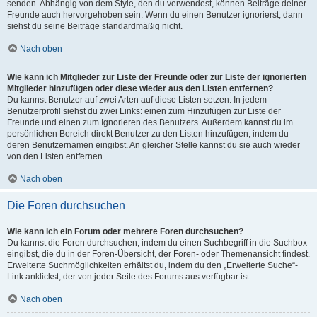
senden. Abhängig von dem Style, den du verwendest, können Beiträge deiner
Freunde auch hervorgehoben sein. Wenn du einen Benutzer ignorierst, dann
siehst du seine Beiträge standardmäßig nicht.
Nach oben
Wie kann ich Mitglieder zur Liste der Freunde oder zur Liste der ignorierten
Mitglieder hinzufügen oder diese wieder aus den Listen entfernen?
Du kannst Benutzer auf zwei Arten auf diese Listen setzen: In jedem
Benutzerprofil siehst du zwei Links: einen zum Hinzufügen zur Liste der
Freunde und einen zum Ignorieren des Benutzers. Außerdem kannst du im
persönlichen Bereich direkt Benutzer zu den Listen hinzufügen, indem du
deren Benutzernamen eingibst. An gleicher Stelle kannst du sie auch wieder
von den Listen entfernen.
Nach oben
Die Foren durchsuchen
Wie kann ich ein Forum oder mehrere Foren durchsuchen?
Du kannst die Foren durchsuchen, indem du einen Suchbegriff in die Suchbox
eingibst, die du in der Foren-Übersicht, der Foren- oder Themenansicht findest.
Erweiterte Suchmöglichkeiten erhältst du, indem du den „Erweiterte Suche“-
Link anklickst, der von jeder Seite des Forums aus verfügbar ist.
Nach oben