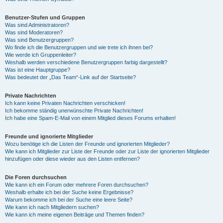
Benutzer-Stufen und Gruppen
Was sind Administratoren?
Was sind Moderatoren?
Was sind Benutzergruppen?
Wo finde ich die Benutzergruppen und wie trete ich ihnen bei?
Wie werde ich Gruppenleiter?
Weshalb werden verschiedene Benutzergruppen farbig dargestellt?
Was ist eine Hauptgruppe?
Was bedeutet der „Das Team“-Link auf der Startseite?
Private Nachrichten
Ich kann keine Privaten Nachrichten verschicken!
Ich bekomme ständig unerwünschte Private Nachrichten!
Ich habe eine Spam-E-Mail von einem Mitglied dieses Forums erhalten!
Freunde und ignorierte Mitglieder
Wozu benötige ich die Listen der Freunde und ignorierten Mitglieder?
Wie kann ich Mitglieder zur Liste der Freunde oder zur Liste der ignorierten Mitglieder
hinzufügen oder diese wieder aus den Listen entfernen?
Die Foren durchsuchen
Wie kann ich ein Forum oder mehrere Foren durchsuchen?
Weshalb erhalte ich bei der Suche keine Ergebnisse?
Warum bekomme ich bei der Suche eine leere Seite?
Wie kann ich nach Mitgliedern suchen?
Wie kann ich meine eigenen Beiträge und Themen finden?