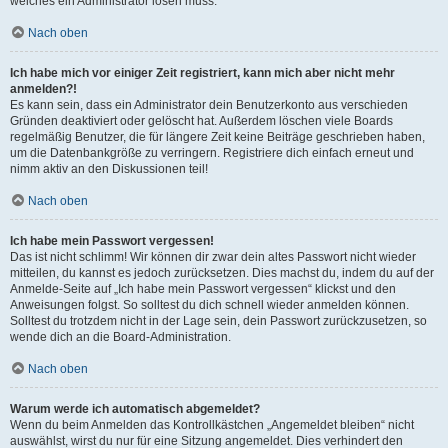
welches ein Administrator lösen muss.
Nach oben
Ich habe mich vor einiger Zeit registriert, kann mich aber nicht mehr
anmelden?!
Es kann sein, dass ein Administrator dein Benutzerkonto aus verschieden
Gründen deaktiviert oder gelöscht hat. Außerdem löschen viele Boards
regelmäßig Benutzer, die für längere Zeit keine Beiträge geschrieben haben,
um die Datenbankgröße zu verringern. Registriere dich einfach erneut und
nimm aktiv an den Diskussionen teil!
Nach oben
Ich habe mein Passwort vergessen!
Das ist nicht schlimm! Wir können dir zwar dein altes Passwort nicht wieder
mitteilen, du kannst es jedoch zurücksetzen. Dies machst du, indem du auf der
Anmelde-Seite auf „Ich habe mein Passwort vergessen“ klickst und den
Anweisungen folgst. So solltest du dich schnell wieder anmelden können.
Solltest du trotzdem nicht in der Lage sein, dein Passwort zurückzusetzen, so
wende dich an die Board-Administration.
Nach oben
Warum werde ich automatisch abgemeldet?
Wenn du beim Anmelden das Kontrollkästchen „Angemeldet bleiben“ nicht
auswählst, wirst du nur für eine Sitzung angemeldet. Dies verhindert den