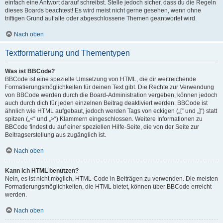
einfach eine Antwort darauf schreibst. Stelle jedoch sicher, dass du die Regeln
dieses Boards beachtest! Es wird meist nicht gerne gesehen, wenn ohne
triftigen Grund auf alte oder abgeschlossene Themen geantwortet wird.
Nach oben
Textformatierung und Thementypen
Was ist BBCode?
BBCode ist eine spezielle Umsetzung von HTML, die dir weitreichende
Formatierungsmöglichkeiten für deinen Text gibt. Die Rechte zur Verwendung
von BBCode werden durch die Board-Administration vergeben, können jedoch
auch durch dich für jeden einzelnen Beitrag deaktiviert werden. BBCode ist
ähnlich wie HTML aufgebaut, jedoch werden Tags von eckigen („[“ und „]“) statt
spitzen („<“ und „>“) Klammern eingeschlossen. Weitere Informationen zu
BBCode findest du auf einer speziellen Hilfe-Seite, die von der Seite zur
Beitragserstellung aus zugänglich ist.
Nach oben
Kann ich HTML benutzen?
Nein, es ist nicht möglich, HTML-Code in Beiträgen zu verwenden. Die meisten
Formatierungsmöglichkeiten, die HTML bietet, können über BBCode erreicht
werden.
Nach oben