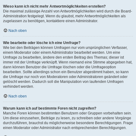
Wieso kann ich nicht mehr Antwortmöglichkeiten erstellen?
Die maximal zulässige Anzahl von Antwortmöglichkeiten wird durch die Board-
Administration festgelegt. Wenn du glaubst, mehr Antwortmöglichkeiten als
zugelassen zu benötigen, kontaktiere einen Administrator.
Nach oben
Wie bearbeite oder lösche ich eine Umfrage?
Wie bei den Beiträgen können Umfragen nur vom ursprünglichen Verfasser,
einem Moderator oder einem Administrator bearbeitet werden. Um eine
Umfrage zu bearbeiten, ändere den ersten Beitrag des Themas; dieser ist
immer mit der Umfrage verknüpft. Wenn niemand eine Stimme abgegeben hat,
dann können Benutzer die Umfrage löschen oder die Umfrageoption
bearbeiten. Sollte allerdings schon ein Benutzer abgestimmt haben, so kann
die Umfrage nur noch von Moderatoren oder Administratoren geändert oder
gelöscht werden. Dadurch soll die Manipulation von laufenden Umfragen
verhindert werden.
Nach oben
Warum kann ich auf bestimmte Foren nicht zugreifen?
Manche Foren können bestimmten Benutzern oder Gruppen vorbehalten sein.
Um diese einzusehen, Beiträge zu lesen, zu schreiben oder andere Vorgänge
durchzuführen, brauchst du möglicherweise besondere Berechtigungen. Frage
einen Moderator oder Administrator nach entsprechenden Berechtigungen.