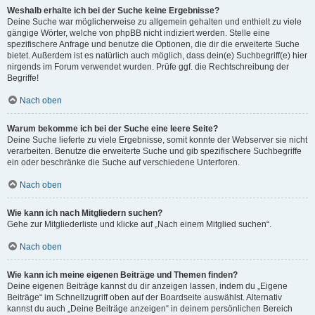
Weshalb erhalte ich bei der Suche keine Ergebnisse?
Deine Suche war möglicherweise zu allgemein gehalten und enthielt zu viele
gängige Wörter, welche von phpBB nicht indiziert werden. Stelle eine
spezifischere Anfrage und benutze die Optionen, die dir die erweiterte Suche
bietet. Außerdem ist es natürlich auch möglich, dass dein(e) Suchbegriff(e) hier
nirgends im Forum verwendet wurden. Prüfe ggf. die Rechtschreibung der
Begriffe!
Nach oben
Warum bekomme ich bei der Suche eine leere Seite?
Deine Suche lieferte zu viele Ergebnisse, somit konnte der Webserver sie nicht
verarbeiten. Benutze die erweiterte Suche und gib spezifischere Suchbegriffe
ein oder beschränke die Suche auf verschiedene Unterforen.
Nach oben
Wie kann ich nach Mitgliedern suchen?
Gehe zur Mitgliederliste und klicke auf „Nach einem Mitglied suchen“.
Nach oben
Wie kann ich meine eigenen Beiträge und Themen finden?
Deine eigenen Beiträge kannst du dir anzeigen lassen, indem du „Eigene
Beiträge“ im Schnellzugriff oben auf der Boardseite auswählst. Alternativ
kannst du auch „Deine Beiträge anzeigen“ in deinem persönlichen Bereich