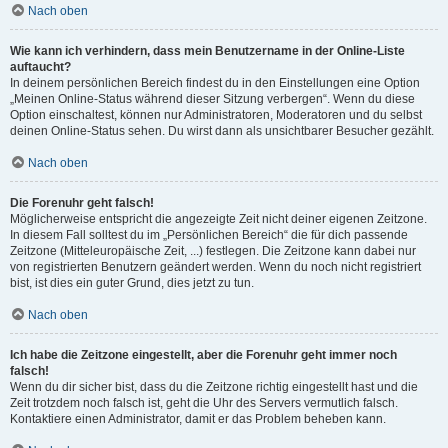
Nach oben
Wie kann ich verhindern, dass mein Benutzername in der Online-Liste
auftaucht?
In deinem persönlichen Bereich findest du in den Einstellungen eine Option
„Meinen Online-Status während dieser Sitzung verbergen“. Wenn du diese
Option einschaltest, können nur Administratoren, Moderatoren und du selbst
deinen Online-Status sehen. Du wirst dann als unsichtbarer Besucher gezählt.
Nach oben
Die Forenuhr geht falsch!
Möglicherweise entspricht die angezeigte Zeit nicht deiner eigenen Zeitzone.
In diesem Fall solltest du im „Persönlichen Bereich“ die für dich passende
Zeitzone (Mitteleuropäische Zeit, ...) festlegen. Die Zeitzone kann dabei nur
von registrierten Benutzern geändert werden. Wenn du noch nicht registriert
bist, ist dies ein guter Grund, dies jetzt zu tun.
Nach oben
Ich habe die Zeitzone eingestellt, aber die Forenuhr geht immer noch
falsch!
Wenn du dir sicher bist, dass du die Zeitzone richtig eingestellt hast und die
Zeit trotzdem noch falsch ist, geht die Uhr des Servers vermutlich falsch.
Kontaktiere einen Administrator, damit er das Problem beheben kann.