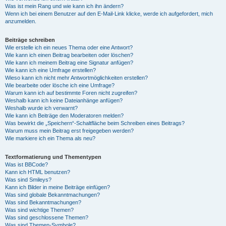
Was ist mein Rang und wie kann ich ihn ändern?
Wenn ich bei einem Benutzer auf den E-Mail-Link klicke, werde ich aufgefordert, mich
anzumelden.
Beiträge schreiben
Wie erstelle ich ein neues Thema oder eine Antwort?
Wie kann ich einen Beitrag bearbeiten oder löschen?
Wie kann ich meinem Beitrag eine Signatur anfügen?
Wie kann ich eine Umfrage erstellen?
Wieso kann ich nicht mehr Antwortmöglichkeiten erstellen?
Wie bearbeite oder lösche ich eine Umfrage?
Warum kann ich auf bestimmte Foren nicht zugreifen?
Weshalb kann ich keine Dateianhänge anfügen?
Weshalb wurde ich verwarnt?
Wie kann ich Beiträge den Moderatoren melden?
Was bewirkt die „Speichern“-Schaltfläche beim Schreiben eines Beitrags?
Warum muss mein Beitrag erst freigegeben werden?
Wie markiere ich ein Thema als neu?
Textformatierung und Thementypen
Was ist BBCode?
Kann ich HTML benutzen?
Was sind Smileys?
Kann ich Bilder in meine Beiträge einfügen?
Was sind globale Bekanntmachungen?
Was sind Bekanntmachungen?
Was sind wichtige Themen?
Was sind geschlossene Themen?
Was sind Themen-Symbole?