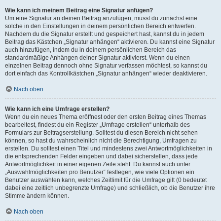
Wie kann ich meinem Beitrag eine Signatur anfügen?
Um eine Signatur an deinen Beitrag anzufügen, musst du zunächst eine
solche in den Einstellungen in deinem persönlichen Bereich entwerfen.
Nachdem du die Signatur erstellt und gespeichert hast, kannst du in jedem
Beitrag das Kästchen „Signatur anhängen“ aktivieren. Du kannst eine Signatur
auch hinzufügen, indem du in deinem persönlichen Bereich das
standardmäßige Anhängen deiner Signatur aktivierst. Wenn du einen
einzelnen Beitrag dennoch ohne Signatur verfassen möchtest, so kannst du
dort einfach das Kontrollkästchen „Signatur anhängen“ wieder deaktivieren.
Nach oben
Wie kann ich eine Umfrage erstellen?
Wenn du ein neues Thema eröffnest oder den ersten Beitrag eines Themas
bearbeitest, findest du ein Register „Umfrage erstellen“ unterhalb des
Formulars zur Beitragserstellung. Solltest du diesen Bereich nicht sehen
können, so hast du wahrscheinlich nicht die Berechtigung, Umfragen zu
erstellen. Du solltest einen Titel und mindestens zwei Antwortmöglichkeiten in
die entsprechenden Felder eingeben und dabei sicherstellen, dass jede
Antwortmöglichkeit in einer eigenen Zeile steht. Du kannst auch unter
„Auswahlmöglichkeiten pro Benutzer“ festlegen, wie viele Optionen ein
Benutzer auswählen kann, welches Zeitlimit für die Umfrage gilt (0 bedeutet
dabei eine zeitlich unbegrenzte Umfrage) und schließlich, ob die Benutzer ihre
Stimme ändern können.
Nach oben