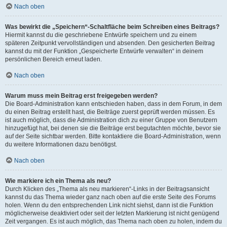
Nach oben
Was bewirkt die „Speichern“-Schaltfläche beim Schreiben eines Beitrags?
Hiermit kannst du die geschriebene Entwürfe speichern und zu einem
späteren Zeitpunkt vervollständigen und absenden. Den gesicherten Beitrag
kannst du mit der Funktion „Gespeicherte Entwürfe verwalten“ in deinem
persönlichen Bereich erneut laden.
Nach oben
Warum muss mein Beitrag erst freigegeben werden?
Die Board-Administration kann entschieden haben, dass in dem Forum, in dem
du einen Beitrag erstellt hast, die Beiträge zuerst geprüft werden müssen. Es
ist auch möglich, dass die Administration dich zu einer Gruppe von Benutzern
hinzugefügt hat, bei denen sie die Beiträge erst begutachten möchte, bevor sie
auf der Seite sichtbar werden. Bitte kontaktiere die Board-Administration, wenn
du weitere Informationen dazu benötigst.
Nach oben
Wie markiere ich ein Thema als neu?
Durch Klicken des „Thema als neu markieren“-Links in der Beitragsansicht
kannst du das Thema wieder ganz nach oben auf die erste Seite des Forums
holen. Wenn du den entsprechenden Link nicht siehst, dann ist die Funktion
möglicherweise deaktiviert oder seit der letzten Markierung ist nicht genügend
Zeit vergangen. Es ist auch möglich, das Thema nach oben zu holen, indem du