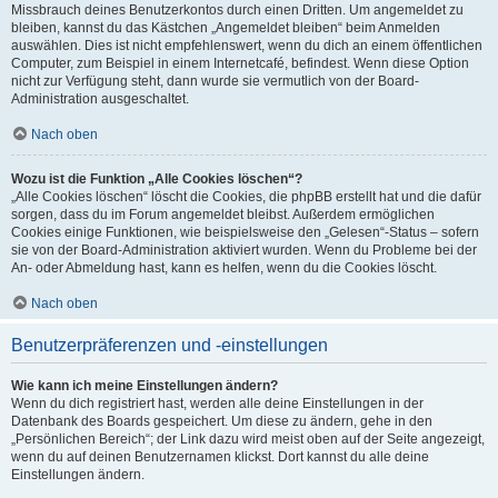
Missbrauch deines Benutzerkontos durch einen Dritten. Um angemeldet zu
bleiben, kannst du das Kästchen „Angemeldet bleiben“ beim Anmelden
auswählen. Dies ist nicht empfehlenswert, wenn du dich an einem öffentlichen
Computer, zum Beispiel in einem Internetcafé, befindest. Wenn diese Option
nicht zur Verfügung steht, dann wurde sie vermutlich von der Board-
Administration ausgeschaltet.
Nach oben
Wozu ist die Funktion „Alle Cookies löschen“?
„Alle Cookies löschen“ löscht die Cookies, die phpBB erstellt hat und die dafür
sorgen, dass du im Forum angemeldet bleibst. Außerdem ermöglichen
Cookies einige Funktionen, wie beispielsweise den „Gelesen“-Status – sofern
sie von der Board-Administration aktiviert wurden. Wenn du Probleme bei der
An- oder Abmeldung hast, kann es helfen, wenn du die Cookies löscht.
Nach oben
Benutzerpräferenzen und -einstellungen
Wie kann ich meine Einstellungen ändern?
Wenn du dich registriert hast, werden alle deine Einstellungen in der
Datenbank des Boards gespeichert. Um diese zu ändern, gehe in den
„Persönlichen Bereich“; der Link dazu wird meist oben auf der Seite angezeigt,
wenn du auf deinen Benutzernamen klickst. Dort kannst du alle deine
Einstellungen ändern.