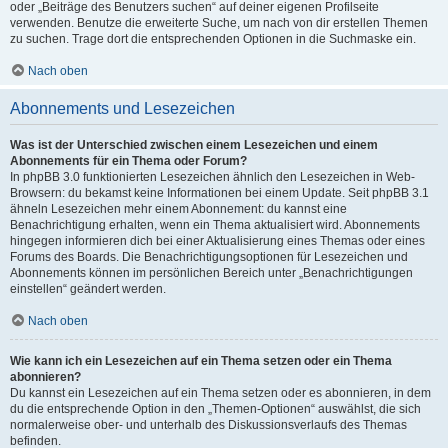
oder „Beiträge des Benutzers suchen“ auf deiner eigenen Profilseite
verwenden. Benutze die erweiterte Suche, um nach von dir erstellen Themen
zu suchen. Trage dort die entsprechenden Optionen in die Suchmaske ein.
Nach oben
Abonnements und Lesezeichen
Was ist der Unterschied zwischen einem Lesezeichen und einem
Abonnements für ein Thema oder Forum?
In phpBB 3.0 funktionierten Lesezeichen ähnlich den Lesezeichen in Web-
Browsern: du bekamst keine Informationen bei einem Update. Seit phpBB 3.1
ähneln Lesezeichen mehr einem Abonnement: du kannst eine
Benachrichtigung erhalten, wenn ein Thema aktualisiert wird. Abonnements
hingegen informieren dich bei einer Aktualisierung eines Themas oder eines
Forums des Boards. Die Benachrichtigungsoptionen für Lesezeichen und
Abonnements können im persönlichen Bereich unter „Benachrichtigungen
einstellen“ geändert werden.
Nach oben
Wie kann ich ein Lesezeichen auf ein Thema setzen oder ein Thema
abonnieren?
Du kannst ein Lesezeichen auf ein Thema setzen oder es abonnieren, in dem
du die entsprechende Option in den „Themen-Optionen“ auswählst, die sich
normalerweise ober- und unterhalb des Diskussionsverlaufs des Themas
befinden.