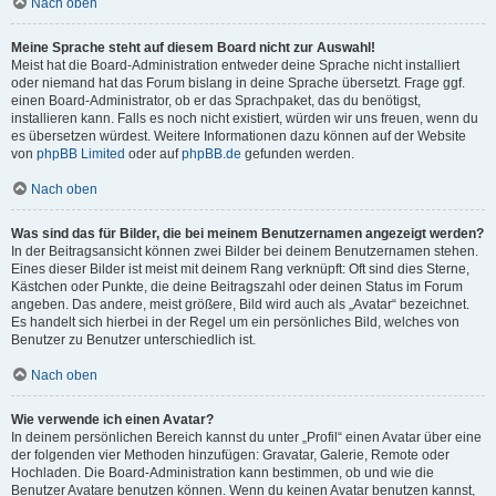
Nach oben
Meine Sprache steht auf diesem Board nicht zur Auswahl!
Meist hat die Board-Administration entweder deine Sprache nicht installiert
oder niemand hat das Forum bislang in deine Sprache übersetzt. Frage ggf.
einen Board-Administrator, ob er das Sprachpaket, das du benötigst,
installieren kann. Falls es noch nicht existiert, würden wir uns freuen, wenn du
es übersetzen würdest. Weitere Informationen dazu können auf der Website
von
phpBB Limited
oder auf
phpBB.de
gefunden werden.
Nach oben
Was sind das für Bilder, die bei meinem Benutzernamen angezeigt werden?
In der Beitragsansicht können zwei Bilder bei deinem Benutzernamen stehen.
Eines dieser Bilder ist meist mit deinem Rang verknüpft: Oft sind dies Sterne,
Kästchen oder Punkte, die deine Beitragszahl oder deinen Status im Forum
angeben. Das andere, meist größere, Bild wird auch als „Avatar“ bezeichnet.
Es handelt sich hierbei in der Regel um ein persönliches Bild, welches von
Benutzer zu Benutzer unterschiedlich ist.
Nach oben
Wie verwende ich einen Avatar?
In deinem persönlichen Bereich kannst du unter „Profil“ einen Avatar über eine
der folgenden vier Methoden hinzufügen: Gravatar, Galerie, Remote oder
Hochladen. Die Board-Administration kann bestimmen, ob und wie die
Benutzer Avatare benutzen können. Wenn du keinen Avatar benutzen kannst,