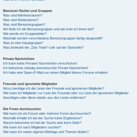
Benutzer-Stufen und Gruppen
Was sind Administratoren?
Was sind Moderatoren?
Was sind Benutzergruppen?
Wo finde ich die Benutzergruppen und wie trete ich ihnen bei?
Wie werde ich Gruppenleiter?
Weshalb werden verschiedene Benutzergruppen farbig dargestellt?
Was ist eine Hauptgruppe?
Was bedeutet der „Das Team“-Link auf der Startseite?
Private Nachrichten
Ich kann keine Privaten Nachrichten verschicken!
Ich bekomme ständig unerwünschte Private Nachrichten!
Ich habe eine Spam-E-Mail von einem Mitglied dieses Forums erhalten!
Freunde und ignorierte Mitglieder
Wozu benötige ich die Listen der Freunde und ignorierten Mitglieder?
Wie kann ich Mitglieder zur Liste der Freunde oder zur Liste der ignorierten Mitglieder
hinzufügen oder diese wieder aus den Listen entfernen?
Die Foren durchsuchen
Wie kann ich ein Forum oder mehrere Foren durchsuchen?
Weshalb erhalte ich bei der Suche keine Ergebnisse?
Warum bekomme ich bei der Suche eine leere Seite?
Wie kann ich nach Mitgliedern suchen?
Wie kann ich meine eigenen Beiträge und Themen finden?