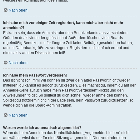
welches ein Administrator lösen muss.
Nach oben
Ich habe mich vor einiger Zeit registriert, kann mich aber nicht mehr
anmelden?!
Es kann sein, dass ein Administrator dein Benutzerkonto aus verschieden
Gründen deaktiviert oder gelöscht hat. Außerdem löschen viele Boards
regelmäßig Benutzer, die für längere Zeit keine Beiträge geschrieben haben,
um die Datenbankgröße zu verringern. Registriere dich einfach erneut und
nimm aktiv an den Diskussionen teil!
Nach oben
Ich habe mein Passwort vergessen!
Das ist nicht schlimm! Wir können dir zwar dein altes Passwort nicht wieder
mitteilen, du kannst es jedoch zurücksetzen. Dies machst du, indem du auf der
Anmelde-Seite auf „Ich habe mein Passwort vergessen“ klickst und den
Anweisungen folgst. So solltest du dich schnell wieder anmelden können.
Solltest du trotzdem nicht in der Lage sein, dein Passwort zurückzusetzen, so
wende dich an die Board-Administration.
Nach oben
Warum werde ich automatisch abgemeldet?
Wenn du beim Anmelden das Kontrollkästchen „Angemeldet bleiben“ nicht
auswählst, wirst du nur für eine Sitzung angemeldet. Dies verhindert den