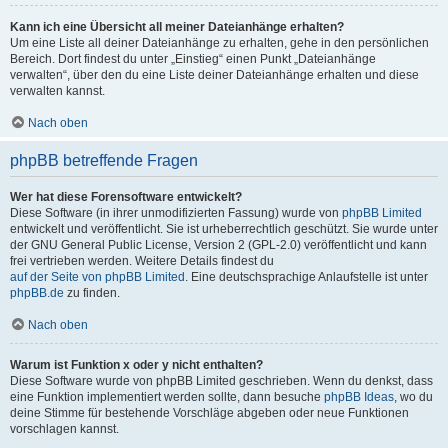
Kann ich eine Übersicht all meiner Dateianhänge erhalten?
Um eine Liste all deiner Dateianhänge zu erhalten, gehe in den persönlichen
Bereich. Dort findest du unter „Einstieg“ einen Punkt „Dateianhänge
verwalten“, über den du eine Liste deiner Dateianhänge erhalten und diese
verwalten kannst.
Nach oben
phpBB betreffende Fragen
Wer hat diese Forensoftware entwickelt?
Diese Software (in ihrer unmodifizierten Fassung) wurde von
phpBB Limited
entwickelt und veröffentlicht. Sie ist urheberrechtlich geschützt. Sie wurde unter
der GNU General Public License, Version 2 (GPL-2.0) veröffentlicht und kann
frei vertrieben werden. Weitere Details findest du
auf der Seite von phpBB Limited
. Eine deutschsprachige Anlaufstelle ist unter
phpBB.de
zu finden.
Nach oben
Warum ist Funktion x oder y nicht enthalten?
Diese Software wurde von phpBB Limited geschrieben. Wenn du denkst, dass
eine Funktion implementiert werden sollte, dann besuche
phpBB Ideas
, wo du
deine Stimme für bestehende Vorschläge abgeben oder neue Funktionen
vorschlagen kannst.