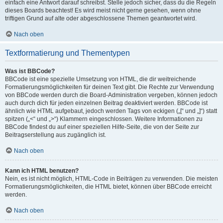
einfach eine Antwort darauf schreibst. Stelle jedoch sicher, dass du die Regeln
dieses Boards beachtest! Es wird meist nicht gerne gesehen, wenn ohne
triftigen Grund auf alte oder abgeschlossene Themen geantwortet wird.
Nach oben
Textformatierung und Thementypen
Was ist BBCode?
BBCode ist eine spezielle Umsetzung von HTML, die dir weitreichende
Formatierungsmöglichkeiten für deinen Text gibt. Die Rechte zur Verwendung
von BBCode werden durch die Board-Administration vergeben, können jedoch
auch durch dich für jeden einzelnen Beitrag deaktiviert werden. BBCode ist
ähnlich wie HTML aufgebaut, jedoch werden Tags von eckigen („[“ und „]“) statt
spitzen („<“ und „>“) Klammern eingeschlossen. Weitere Informationen zu
BBCode findest du auf einer speziellen Hilfe-Seite, die von der Seite zur
Beitragserstellung aus zugänglich ist.
Nach oben
Kann ich HTML benutzen?
Nein, es ist nicht möglich, HTML-Code in Beiträgen zu verwenden. Die meisten
Formatierungsmöglichkeiten, die HTML bietet, können über BBCode erreicht
werden.
Nach oben