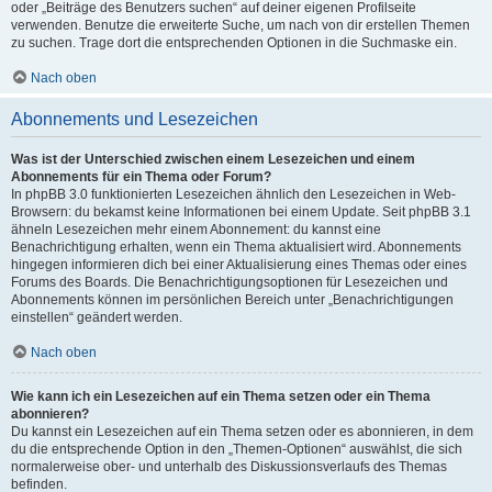
oder „Beiträge des Benutzers suchen“ auf deiner eigenen Profilseite
verwenden. Benutze die erweiterte Suche, um nach von dir erstellen Themen
zu suchen. Trage dort die entsprechenden Optionen in die Suchmaske ein.
Nach oben
Abonnements und Lesezeichen
Was ist der Unterschied zwischen einem Lesezeichen und einem
Abonnements für ein Thema oder Forum?
In phpBB 3.0 funktionierten Lesezeichen ähnlich den Lesezeichen in Web-
Browsern: du bekamst keine Informationen bei einem Update. Seit phpBB 3.1
ähneln Lesezeichen mehr einem Abonnement: du kannst eine
Benachrichtigung erhalten, wenn ein Thema aktualisiert wird. Abonnements
hingegen informieren dich bei einer Aktualisierung eines Themas oder eines
Forums des Boards. Die Benachrichtigungsoptionen für Lesezeichen und
Abonnements können im persönlichen Bereich unter „Benachrichtigungen
einstellen“ geändert werden.
Nach oben
Wie kann ich ein Lesezeichen auf ein Thema setzen oder ein Thema
abonnieren?
Du kannst ein Lesezeichen auf ein Thema setzen oder es abonnieren, in dem
du die entsprechende Option in den „Themen-Optionen“ auswählst, die sich
normalerweise ober- und unterhalb des Diskussionsverlaufs des Themas
befinden.