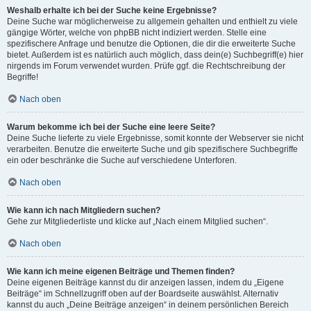
Weshalb erhalte ich bei der Suche keine Ergebnisse?
Deine Suche war möglicherweise zu allgemein gehalten und enthielt zu viele
gängige Wörter, welche von phpBB nicht indiziert werden. Stelle eine
spezifischere Anfrage und benutze die Optionen, die dir die erweiterte Suche
bietet. Außerdem ist es natürlich auch möglich, dass dein(e) Suchbegriff(e) hier
nirgends im Forum verwendet wurden. Prüfe ggf. die Rechtschreibung der
Begriffe!
Nach oben
Warum bekomme ich bei der Suche eine leere Seite?
Deine Suche lieferte zu viele Ergebnisse, somit konnte der Webserver sie nicht
verarbeiten. Benutze die erweiterte Suche und gib spezifischere Suchbegriffe
ein oder beschränke die Suche auf verschiedene Unterforen.
Nach oben
Wie kann ich nach Mitgliedern suchen?
Gehe zur Mitgliederliste und klicke auf „Nach einem Mitglied suchen“.
Nach oben
Wie kann ich meine eigenen Beiträge und Themen finden?
Deine eigenen Beiträge kannst du dir anzeigen lassen, indem du „Eigene
Beiträge“ im Schnellzugriff oben auf der Boardseite auswählst. Alternativ
kannst du auch „Deine Beiträge anzeigen“ in deinem persönlichen Bereich