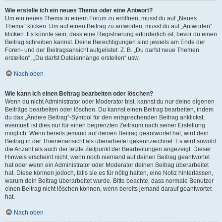
Wie erstelle ich ein neues Thema oder eine Antwort?
Um ein neues Thema in einem Forum zu eröffnen, musst du auf „Neues
Thema“ klicken. Um auf einen Beitrag zu antworten, musst du auf „Antworten“
klicken. Es könnte sein, dass eine Registrierung erforderlich ist, bevor du einen
Beitrag schreiben kannst. Deine Berechtigungen sind jeweils am Ende der
Foren- und der Beitragsansicht aufgelistet. Z. B. „Du darfst neue Themen
erstellen“, „Du darfst Dateianhänge erstellen“ usw.
Nach oben
Wie kann ich einen Beitrag bearbeiten oder löschen?
Wenn du nicht Administrator oder Moderator bist, kannst du nur deine eigenen
Beiträge bearbeiten oder löschen. Du kannst einen Beitrag bearbeiten, indem
du das „Ändere Beitrag“-Symbol für den entsprechenden Beitrag anklickst;
eventuell ist dies nur für einen begrenzten Zeitraum nach seiner Erstellung
möglich. Wenn bereits jemand auf deinen Beitrag geantwortet hat, wird dein
Beitrag in der Themenansicht als überarbeitet gekennzeichnet. Es wird sowohl
die Anzahl als auch der letzte Zeitpunkt der Bearbeitungen angezeigt. Dieser
Hinweis erscheint nicht, wenn noch niemand auf deinen Beitrag geantwortet
hat oder wenn ein Administrator oder Moderator deinen Beitrag überarbeitet
hat. Diese können jedoch, falls sie es für nötig halten, eine Notiz hinterlassen,
warum dein Beitrag überarbeitet wurde. Bitte beachte, dass normale Benutzer
einen Beitrag nicht löschen können, wenn bereits jemand darauf geantwortet
hat.
Nach oben