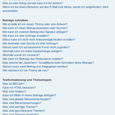
Was ist mein Rang und wie kann ich ihn ändern?
Wenn ich bei einem Benutzer auf den E-Mail-Link klicke, werde ich aufgefordert, mich
anzumelden.
Beiträge schreiben
Wie erstelle ich ein neues Thema oder eine Antwort?
Wie kann ich einen Beitrag bearbeiten oder löschen?
Wie kann ich meinem Beitrag eine Signatur anfügen?
Wie kann ich eine Umfrage erstellen?
Wieso kann ich nicht mehr Antwortmöglichkeiten erstellen?
Wie bearbeite oder lösche ich eine Umfrage?
Warum kann ich auf bestimmte Foren nicht zugreifen?
Weshalb kann ich keine Dateianhänge anfügen?
Weshalb wurde ich verwarnt?
Wie kann ich Beiträge den Moderatoren melden?
Was bewirkt die „Speichern“-Schaltfläche beim Schreiben eines Beitrags?
Warum muss mein Beitrag erst freigegeben werden?
Wie markiere ich ein Thema als neu?
Textformatierung und Thementypen
Was ist BBCode?
Kann ich HTML benutzen?
Was sind Smileys?
Kann ich Bilder in meine Beiträge einfügen?
Was sind globale Bekanntmachungen?
Was sind Bekanntmachungen?
Was sind wichtige Themen?
Was sind geschlossene Themen?
Was sind Themen-Symbole?