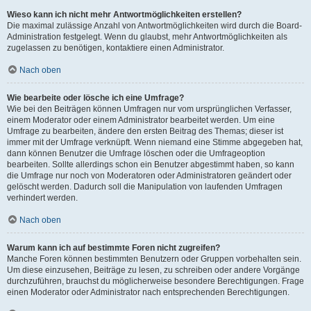
Wieso kann ich nicht mehr Antwortmöglichkeiten erstellen?
Die maximal zulässige Anzahl von Antwortmöglichkeiten wird durch die Board-
Administration festgelegt. Wenn du glaubst, mehr Antwortmöglichkeiten als
zugelassen zu benötigen, kontaktiere einen Administrator.
Nach oben
Wie bearbeite oder lösche ich eine Umfrage?
Wie bei den Beiträgen können Umfragen nur vom ursprünglichen Verfasser,
einem Moderator oder einem Administrator bearbeitet werden. Um eine
Umfrage zu bearbeiten, ändere den ersten Beitrag des Themas; dieser ist
immer mit der Umfrage verknüpft. Wenn niemand eine Stimme abgegeben hat,
dann können Benutzer die Umfrage löschen oder die Umfrageoption
bearbeiten. Sollte allerdings schon ein Benutzer abgestimmt haben, so kann
die Umfrage nur noch von Moderatoren oder Administratoren geändert oder
gelöscht werden. Dadurch soll die Manipulation von laufenden Umfragen
verhindert werden.
Nach oben
Warum kann ich auf bestimmte Foren nicht zugreifen?
Manche Foren können bestimmten Benutzern oder Gruppen vorbehalten sein.
Um diese einzusehen, Beiträge zu lesen, zu schreiben oder andere Vorgänge
durchzuführen, brauchst du möglicherweise besondere Berechtigungen. Frage
einen Moderator oder Administrator nach entsprechenden Berechtigungen.