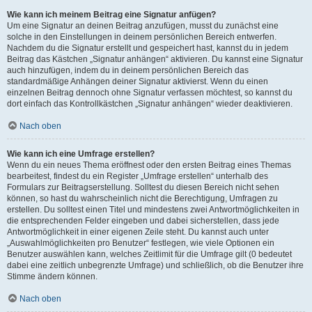
Wie kann ich meinem Beitrag eine Signatur anfügen?
Um eine Signatur an deinen Beitrag anzufügen, musst du zunächst eine
solche in den Einstellungen in deinem persönlichen Bereich entwerfen.
Nachdem du die Signatur erstellt und gespeichert hast, kannst du in jedem
Beitrag das Kästchen „Signatur anhängen“ aktivieren. Du kannst eine Signatur
auch hinzufügen, indem du in deinem persönlichen Bereich das
standardmäßige Anhängen deiner Signatur aktivierst. Wenn du einen
einzelnen Beitrag dennoch ohne Signatur verfassen möchtest, so kannst du
dort einfach das Kontrollkästchen „Signatur anhängen“ wieder deaktivieren.
Nach oben
Wie kann ich eine Umfrage erstellen?
Wenn du ein neues Thema eröffnest oder den ersten Beitrag eines Themas
bearbeitest, findest du ein Register „Umfrage erstellen“ unterhalb des
Formulars zur Beitragserstellung. Solltest du diesen Bereich nicht sehen
können, so hast du wahrscheinlich nicht die Berechtigung, Umfragen zu
erstellen. Du solltest einen Titel und mindestens zwei Antwortmöglichkeiten in
die entsprechenden Felder eingeben und dabei sicherstellen, dass jede
Antwortmöglichkeit in einer eigenen Zeile steht. Du kannst auch unter
„Auswahlmöglichkeiten pro Benutzer“ festlegen, wie viele Optionen ein
Benutzer auswählen kann, welches Zeitlimit für die Umfrage gilt (0 bedeutet
dabei eine zeitlich unbegrenzte Umfrage) und schließlich, ob die Benutzer ihre
Stimme ändern können.
Nach oben