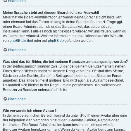
Nach oben
Meine Sprache steht auf diesem Board nicht zur Auswahl!
Meist hat die Board-Administration entweder deine Sprache nicht installiert
oder niemand hat das Forum bislang in deine Sprache übersetzt. Frage ggf.
einen Board-Administrator, ob er das Sprachpaket, das du benötigst,
installieren kann. Falls es noch nicht existiert, würden wir uns freuen, wenn du
es übersetzen würdest. Weitere Informationen dazu können auf der Website
von
phpBB Limited
oder auf
phpBB.de
gefunden werden.
Nach oben
Was sind das für Bilder, die bei meinem Benutzernamen angezeigt werden?
In der Beitragsansicht können zwei Bilder bei deinem Benutzernamen stehen.
Eines dieser Bilder ist meist mit deinem Rang verknüpft: Oft sind dies Sterne,
Kästchen oder Punkte, die deine Beitragszahl oder deinen Status im Forum
angeben. Das andere, meist größere, Bild wird auch als „Avatar“ bezeichnet.
Es handelt sich hierbei in der Regel um ein persönliches Bild, welches von
Benutzer zu Benutzer unterschiedlich ist.
Nach oben
Wie verwende ich einen Avatar?
In deinem persönlichen Bereich kannst du unter „Profil“ einen Avatar über eine
der folgenden vier Methoden hinzufügen: Gravatar, Galerie, Remote oder
Hochladen. Die Board-Administration kann bestimmen, ob und wie die
Benutzer Avatare benutzen können. Wenn du keinen Avatar benutzen kannst,