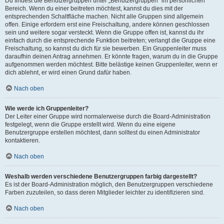
Du findest die Benutzergruppen unter „Benutzergruppen“ im persönlichen
Bereich. Wenn du einer beitreten möchtest, kannst du dies mit der
entsprechenden Schaltfläche machen. Nicht alle Gruppen sind allgemein
offen. Einige erfordern erst eine Freischaltung, andere können geschlossen
sein und weitere sogar versteckt. Wenn die Gruppe offen ist, kannst du ihr
einfach durch die entsprechende Funktion beitreten; verlangt die Gruppe eine
Freischaltung, so kannst du dich für sie bewerben. Ein Gruppenleiter muss
daraufhin deinen Antrag annehmen. Er könnte fragen, warum du in die Gruppe
aufgenommen werden möchtest. Bitte belästige keinen Gruppenleiter, wenn er
dich ablehnt, er wird einen Grund dafür haben.
Nach oben
Wie werde ich Gruppenleiter?
Der Leiter einer Gruppe wird normalerweise durch die Board-Administration
festgelegt, wenn die Gruppe erstellt wird. Wenn du eine eigene
Benutzergruppe erstellen möchtest, dann solltest du einen Administrator
kontaktieren.
Nach oben
Weshalb werden verschiedene Benutzergruppen farbig dargestellt?
Es ist der Board-Administration möglich, den Benutzergruppen verschiedene
Farben zuzuteilen, so dass deren Mitglieder leichter zu identifizieren sind.
Nach oben