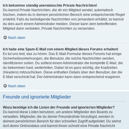
Ich bekomme ständig unerwünschte Private Nachrichten!
Du kannst Private Nachrichten, die dir ein Mitglied sendet, automatisch
löschen, indem du in deinem persönlichen Bereich eine entsprechende Regel
erstellst. Falls du belästigende Nachrichten von jemandem erhältst, so kannst
du dies auch einem Administrator melden. Dieser kann dem betreffenden
Mitglied dann verbieten, Private Nachrichten zu versenden.
Nach oben
Ich habe eine Spam-E-Mail von einem Mitglied dieses Forums erhalten!
Es tut uns leid, das zu hören. Das E-Mail-Formular dieses Forums hat einige
Sicherheitsvorkehrungen, die Benutzer, die solche Nachrichten senden,
identifizieren sollen. Du solltest einem Administrator die komplette E-Mail, die
du bekommen hast, weiterleiten. Dabei ist es ganz wichtig, die Kopfzeilen
(Headers) mitzuschicken. Diese enthalten Details über den Benutzer, der die
E-Mail verschickt hat. Der Administrator kann dann entsprechend reagieren.
Nach oben
Freunde und ignorierte Mitglieder
Wozu benötige ich die Listen der Freunde und ignorierten Mitglieder?
Du kannst diese Listen benutzen, um andere Mitglieder des Boards zu
verwalten. Mitglieder, die du deiner Freundesliste hinzufügst, werden in
deinem persönlichen Bereich für den schnellen Zugriff aufgelistet. Du siehst
dort deren Onlinestatus und kannst ihnen schnell eine Private Nachricht