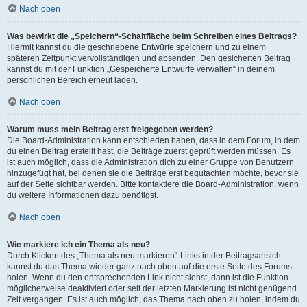
Nach oben
Was bewirkt die „Speichern“-Schaltfläche beim Schreiben eines Beitrags?
Hiermit kannst du die geschriebene Entwürfe speichern und zu einem
späteren Zeitpunkt vervollständigen und absenden. Den gesicherten Beitrag
kannst du mit der Funktion „Gespeicherte Entwürfe verwalten“ in deinem
persönlichen Bereich erneut laden.
Nach oben
Warum muss mein Beitrag erst freigegeben werden?
Die Board-Administration kann entschieden haben, dass in dem Forum, in dem
du einen Beitrag erstellt hast, die Beiträge zuerst geprüft werden müssen. Es
ist auch möglich, dass die Administration dich zu einer Gruppe von Benutzern
hinzugefügt hat, bei denen sie die Beiträge erst begutachten möchte, bevor sie
auf der Seite sichtbar werden. Bitte kontaktiere die Board-Administration, wenn
du weitere Informationen dazu benötigst.
Nach oben
Wie markiere ich ein Thema als neu?
Durch Klicken des „Thema als neu markieren“-Links in der Beitragsansicht
kannst du das Thema wieder ganz nach oben auf die erste Seite des Forums
holen. Wenn du den entsprechenden Link nicht siehst, dann ist die Funktion
möglicherweise deaktiviert oder seit der letzten Markierung ist nicht genügend
Zeit vergangen. Es ist auch möglich, das Thema nach oben zu holen, indem du