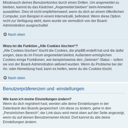
Missbrauch deines Benutzerkontos durch einen Dritten. Um angemeldet zu
bleiben, kannst du das Kästchen „Angemeldet bleiben“ beim Anmelden
auswählen. Dies ist nicht empfehlenswert, wenn du dich an einem öffentlichen
Computer, zum Beispiel in einem Internetcafé, befindest. Wenn diese Option
nicht zur Verfügung steht, dann wurde sie vermutlich von der Board-
Administration ausgeschaltet.
Nach oben
Wozu ist die Funktion „Alle Cookies löschen“?
„Alle Cookies löschen“ löscht die Cookies, die phpBB erstellt hat und die dafür
sorgen, dass du im Forum angemeldet bleibst. Außerdem ermöglichen
Cookies einige Funktionen, wie beispielsweise den „Gelesen“-Status – sofern
sie von der Board-Administration aktiviert wurden. Wenn du Probleme bei der
An- oder Abmeldung hast, kann es helfen, wenn du die Cookies löscht.
Nach oben
Benutzerpräferenzen und -einstellungen
Wie kann ich meine Einstellungen ändern?
Wenn du dich registriert hast, werden alle deine Einstellungen in der
Datenbank des Boards gespeichert. Um diese zu ändern, gehe in den
„Persönlichen Bereich“; der Link dazu wird meist oben auf der Seite angezeigt,
wenn du auf deinen Benutzernamen klickst. Dort kannst du alle deine
Einstellungen ändern.