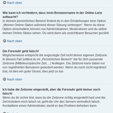
Nach oben
Wie kann ich verhindern, dass mein Benutzername in der Online-Liste
auftaucht?
In deinem persönlichen Bereich findest du in den Einstellungen eine Option
„Meinen Online-Status während dieser Sitzung verbergen“. Wenn du diese
Option einschaltest, können nur Administratoren, Moderatoren und du selbst
deinen Online-Status sehen. Du wirst dann als unsichtbarer Besucher gezählt.
Nach oben
Die Forenuhr geht falsch!
Möglicherweise entspricht die angezeigte Zeit nicht deiner eigenen Zeitzone.
In diesem Fall solltest du im „Persönlichen Bereich“ die für dich passende
Zeitzone (Mitteleuropäische Zeit, ...) festlegen. Die Zeitzone kann dabei nur
von registrierten Benutzern geändert werden. Wenn du noch nicht registriert
bist, ist dies ein guter Grund, dies jetzt zu tun.
Nach oben
Ich habe die Zeitzone eingestellt, aber die Forenuhr geht immer noch
falsch!
Wenn du dir sicher bist, dass du die Zeitzone richtig eingestellt hast und die
Zeit trotzdem noch falsch ist, geht die Uhr des Servers vermutlich falsch.
Kontaktiere einen Administrator, damit er das Problem beheben kann.