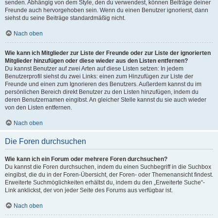
senden. Abhängig von dem Style, den du verwendest, können Beiträge deiner
Freunde auch hervorgehoben sein. Wenn du einen Benutzer ignorierst, dann
siehst du seine Beiträge standardmäßig nicht.
Nach oben
Wie kann ich Mitglieder zur Liste der Freunde oder zur Liste der ignorierten
Mitglieder hinzufügen oder diese wieder aus den Listen entfernen?
Du kannst Benutzer auf zwei Arten auf diese Listen setzen: In jedem
Benutzerprofil siehst du zwei Links: einen zum Hinzufügen zur Liste der
Freunde und einen zum Ignorieren des Benutzers. Außerdem kannst du im
persönlichen Bereich direkt Benutzer zu den Listen hinzufügen, indem du
deren Benutzernamen eingibst. An gleicher Stelle kannst du sie auch wieder
von den Listen entfernen.
Nach oben
Die Foren durchsuchen
Wie kann ich ein Forum oder mehrere Foren durchsuchen?
Du kannst die Foren durchsuchen, indem du einen Suchbegriff in die Suchbox
eingibst, die du in der Foren-Übersicht, der Foren- oder Themenansicht findest.
Erweiterte Suchmöglichkeiten erhältst du, indem du den „Erweiterte Suche“-
Link anklickst, der von jeder Seite des Forums aus verfügbar ist.
Nach oben