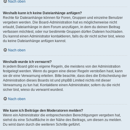
Nach oben
Weshalb kann ich keine Dateianhänge anfügen?
Rechte für Dateianhänge können für Foren, Gruppen und einzelne Benutzer
vergeben werden. Die Board-Administration hat es möglicherweise nicht
erlaubt, Dateianhänge in dem Forum anzufügen, in dem du deinen Beitrag
verfassen möchtest, oder nur bestimmte Gruppen dürfen Dateien hochladen.
Du kannst einen Administrator kontaktieren, falls du dir nicht sicher bist, wieso
du keine Dateianhänge anfügen kannst.
Nach oben
Weshalb wurde ich verwarnt?
In jedem Board gibt es eigene Regeln, die meistens von der Administration
festgelegt werden. Wenn du gegen eine dieser Regeln verstoßen hast, kann
sie dir eine Verwarnung erteilen. Bitte beachte, dass dies die Entscheidung der
Administration dieses Boards ist und phpBB Limited nichts mit dieser
Verwarnung zu tun hat. Kontaktiere einen Administrator, sofern du die nicht
sicher bist, wieso du verwarnt wurdest.
Nach oben
Wie kann ich Beiträge den Moderatoren melden?
Wenn ein Administrator die entsprechenden Berechtigungen vergeben hat,
siehst du eine Schaltfläche in der Nähe des Beitrags, um diesen zu melden.
Du wirst dann durch die weiteren Schritte geführt.