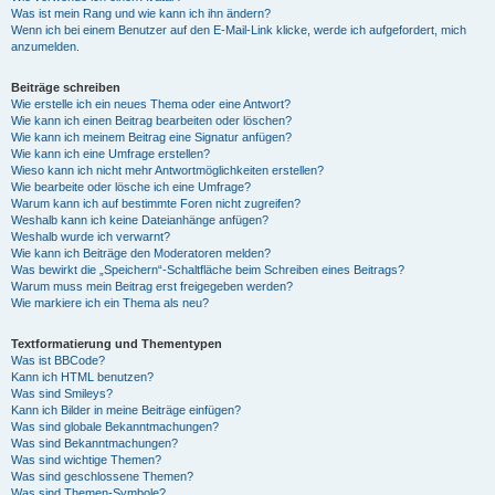
Was ist mein Rang und wie kann ich ihn ändern?
Wenn ich bei einem Benutzer auf den E-Mail-Link klicke, werde ich aufgefordert, mich
anzumelden.
Beiträge schreiben
Wie erstelle ich ein neues Thema oder eine Antwort?
Wie kann ich einen Beitrag bearbeiten oder löschen?
Wie kann ich meinem Beitrag eine Signatur anfügen?
Wie kann ich eine Umfrage erstellen?
Wieso kann ich nicht mehr Antwortmöglichkeiten erstellen?
Wie bearbeite oder lösche ich eine Umfrage?
Warum kann ich auf bestimmte Foren nicht zugreifen?
Weshalb kann ich keine Dateianhänge anfügen?
Weshalb wurde ich verwarnt?
Wie kann ich Beiträge den Moderatoren melden?
Was bewirkt die „Speichern“-Schaltfläche beim Schreiben eines Beitrags?
Warum muss mein Beitrag erst freigegeben werden?
Wie markiere ich ein Thema als neu?
Textformatierung und Thementypen
Was ist BBCode?
Kann ich HTML benutzen?
Was sind Smileys?
Kann ich Bilder in meine Beiträge einfügen?
Was sind globale Bekanntmachungen?
Was sind Bekanntmachungen?
Was sind wichtige Themen?
Was sind geschlossene Themen?
Was sind Themen-Symbole?