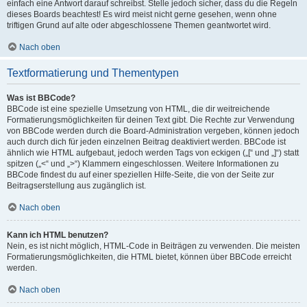
einfach eine Antwort darauf schreibst. Stelle jedoch sicher, dass du die Regeln
dieses Boards beachtest! Es wird meist nicht gerne gesehen, wenn ohne
triftigen Grund auf alte oder abgeschlossene Themen geantwortet wird.
Nach oben
Textformatierung und Thementypen
Was ist BBCode?
BBCode ist eine spezielle Umsetzung von HTML, die dir weitreichende
Formatierungsmöglichkeiten für deinen Text gibt. Die Rechte zur Verwendung
von BBCode werden durch die Board-Administration vergeben, können jedoch
auch durch dich für jeden einzelnen Beitrag deaktiviert werden. BBCode ist
ähnlich wie HTML aufgebaut, jedoch werden Tags von eckigen („[“ und „]“) statt
spitzen („<“ und „>“) Klammern eingeschlossen. Weitere Informationen zu
BBCode findest du auf einer speziellen Hilfe-Seite, die von der Seite zur
Beitragserstellung aus zugänglich ist.
Nach oben
Kann ich HTML benutzen?
Nein, es ist nicht möglich, HTML-Code in Beiträgen zu verwenden. Die meisten
Formatierungsmöglichkeiten, die HTML bietet, können über BBCode erreicht
werden.
Nach oben