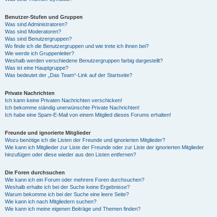
Benutzer-Stufen und Gruppen
Was sind Administratoren?
Was sind Moderatoren?
Was sind Benutzergruppen?
Wo finde ich die Benutzergruppen und wie trete ich ihnen bei?
Wie werde ich Gruppenleiter?
Weshalb werden verschiedene Benutzergruppen farbig dargestellt?
Was ist eine Hauptgruppe?
Was bedeutet der „Das Team“-Link auf der Startseite?
Private Nachrichten
Ich kann keine Privaten Nachrichten verschicken!
Ich bekomme ständig unerwünschte Private Nachrichten!
Ich habe eine Spam-E-Mail von einem Mitglied dieses Forums erhalten!
Freunde und ignorierte Mitglieder
Wozu benötige ich die Listen der Freunde und ignorierten Mitglieder?
Wie kann ich Mitglieder zur Liste der Freunde oder zur Liste der ignorierten Mitglieder
hinzufügen oder diese wieder aus den Listen entfernen?
Die Foren durchsuchen
Wie kann ich ein Forum oder mehrere Foren durchsuchen?
Weshalb erhalte ich bei der Suche keine Ergebnisse?
Warum bekomme ich bei der Suche eine leere Seite?
Wie kann ich nach Mitgliedern suchen?
Wie kann ich meine eigenen Beiträge und Themen finden?