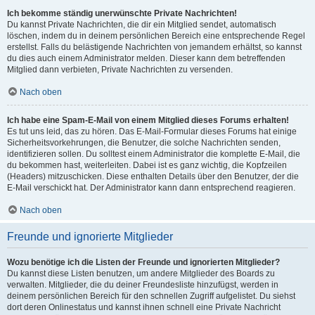
Ich bekomme ständig unerwünschte Private Nachrichten!
Du kannst Private Nachrichten, die dir ein Mitglied sendet, automatisch
löschen, indem du in deinem persönlichen Bereich eine entsprechende Regel
erstellst. Falls du belästigende Nachrichten von jemandem erhältst, so kannst
du dies auch einem Administrator melden. Dieser kann dem betreffenden
Mitglied dann verbieten, Private Nachrichten zu versenden.
Nach oben
Ich habe eine Spam-E-Mail von einem Mitglied dieses Forums erhalten!
Es tut uns leid, das zu hören. Das E-Mail-Formular dieses Forums hat einige
Sicherheitsvorkehrungen, die Benutzer, die solche Nachrichten senden,
identifizieren sollen. Du solltest einem Administrator die komplette E-Mail, die
du bekommen hast, weiterleiten. Dabei ist es ganz wichtig, die Kopfzeilen
(Headers) mitzuschicken. Diese enthalten Details über den Benutzer, der die
E-Mail verschickt hat. Der Administrator kann dann entsprechend reagieren.
Nach oben
Freunde und ignorierte Mitglieder
Wozu benötige ich die Listen der Freunde und ignorierten Mitglieder?
Du kannst diese Listen benutzen, um andere Mitglieder des Boards zu
verwalten. Mitglieder, die du deiner Freundesliste hinzufügst, werden in
deinem persönlichen Bereich für den schnellen Zugriff aufgelistet. Du siehst
dort deren Onlinestatus und kannst ihnen schnell eine Private Nachricht