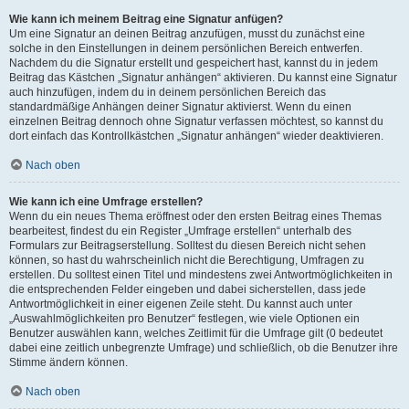
Wie kann ich meinem Beitrag eine Signatur anfügen?
Um eine Signatur an deinen Beitrag anzufügen, musst du zunächst eine
solche in den Einstellungen in deinem persönlichen Bereich entwerfen.
Nachdem du die Signatur erstellt und gespeichert hast, kannst du in jedem
Beitrag das Kästchen „Signatur anhängen“ aktivieren. Du kannst eine Signatur
auch hinzufügen, indem du in deinem persönlichen Bereich das
standardmäßige Anhängen deiner Signatur aktivierst. Wenn du einen
einzelnen Beitrag dennoch ohne Signatur verfassen möchtest, so kannst du
dort einfach das Kontrollkästchen „Signatur anhängen“ wieder deaktivieren.
Nach oben
Wie kann ich eine Umfrage erstellen?
Wenn du ein neues Thema eröffnest oder den ersten Beitrag eines Themas
bearbeitest, findest du ein Register „Umfrage erstellen“ unterhalb des
Formulars zur Beitragserstellung. Solltest du diesen Bereich nicht sehen
können, so hast du wahrscheinlich nicht die Berechtigung, Umfragen zu
erstellen. Du solltest einen Titel und mindestens zwei Antwortmöglichkeiten in
die entsprechenden Felder eingeben und dabei sicherstellen, dass jede
Antwortmöglichkeit in einer eigenen Zeile steht. Du kannst auch unter
„Auswahlmöglichkeiten pro Benutzer“ festlegen, wie viele Optionen ein
Benutzer auswählen kann, welches Zeitlimit für die Umfrage gilt (0 bedeutet
dabei eine zeitlich unbegrenzte Umfrage) und schließlich, ob die Benutzer ihre
Stimme ändern können.
Nach oben