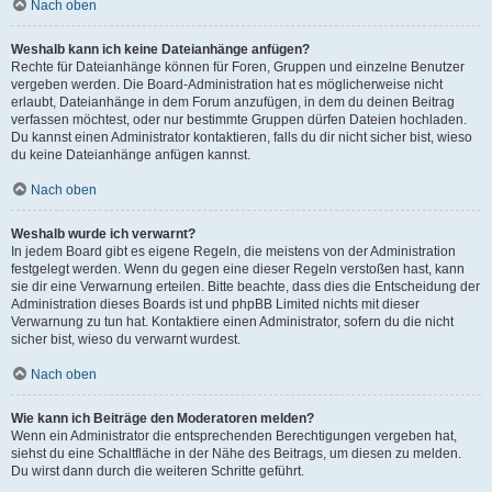
Nach oben
Weshalb kann ich keine Dateianhänge anfügen?
Rechte für Dateianhänge können für Foren, Gruppen und einzelne Benutzer
vergeben werden. Die Board-Administration hat es möglicherweise nicht
erlaubt, Dateianhänge in dem Forum anzufügen, in dem du deinen Beitrag
verfassen möchtest, oder nur bestimmte Gruppen dürfen Dateien hochladen.
Du kannst einen Administrator kontaktieren, falls du dir nicht sicher bist, wieso
du keine Dateianhänge anfügen kannst.
Nach oben
Weshalb wurde ich verwarnt?
In jedem Board gibt es eigene Regeln, die meistens von der Administration
festgelegt werden. Wenn du gegen eine dieser Regeln verstoßen hast, kann
sie dir eine Verwarnung erteilen. Bitte beachte, dass dies die Entscheidung der
Administration dieses Boards ist und phpBB Limited nichts mit dieser
Verwarnung zu tun hat. Kontaktiere einen Administrator, sofern du die nicht
sicher bist, wieso du verwarnt wurdest.
Nach oben
Wie kann ich Beiträge den Moderatoren melden?
Wenn ein Administrator die entsprechenden Berechtigungen vergeben hat,
siehst du eine Schaltfläche in der Nähe des Beitrags, um diesen zu melden.
Du wirst dann durch die weiteren Schritte geführt.