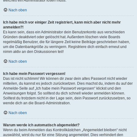
welches ein Administrator lösen muss.
Nach oben
Ich habe mich vor einiger Zeit registriert, kann mich aber nicht mehr
anmelden?!
Es kann sein, dass ein Administrator dein Benutzerkonto aus verschieden
Gründen deaktiviert oder gelöscht hat. Außerdem löschen viele Boards
regelmäßig Benutzer, die für längere Zeit keine Beiträge geschrieben haben,
um die Datenbankgröße zu verringern. Registriere dich einfach erneut und
nimm aktiv an den Diskussionen teil!
Nach oben
Ich habe mein Passwort vergessen!
Das ist nicht schlimm! Wir können dir zwar dein altes Passwort nicht wieder
mitteilen, du kannst es jedoch zurücksetzen. Dies machst du, indem du auf der
Anmelde-Seite auf „Ich habe mein Passwort vergessen“ klickst und den
Anweisungen folgst. So solltest du dich schnell wieder anmelden können.
Solltest du trotzdem nicht in der Lage sein, dein Passwort zurückzusetzen, so
wende dich an die Board-Administration.
Nach oben
Warum werde ich automatisch abgemeldet?
Wenn du beim Anmelden das Kontrollkästchen „Angemeldet bleiben“ nicht
auswählst, wirst du nur für eine Sitzung angemeldet. Dies verhindert den