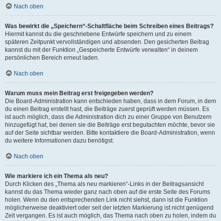
Nach oben
Was bewirkt die „Speichern“-Schaltfläche beim Schreiben eines Beitrags?
Hiermit kannst du die geschriebene Entwürfe speichern und zu einem
späteren Zeitpunkt vervollständigen und absenden. Den gesicherten Beitrag
kannst du mit der Funktion „Gespeicherte Entwürfe verwalten“ in deinem
persönlichen Bereich erneut laden.
Nach oben
Warum muss mein Beitrag erst freigegeben werden?
Die Board-Administration kann entschieden haben, dass in dem Forum, in dem
du einen Beitrag erstellt hast, die Beiträge zuerst geprüft werden müssen. Es
ist auch möglich, dass die Administration dich zu einer Gruppe von Benutzern
hinzugefügt hat, bei denen sie die Beiträge erst begutachten möchte, bevor sie
auf der Seite sichtbar werden. Bitte kontaktiere die Board-Administration, wenn
du weitere Informationen dazu benötigst.
Nach oben
Wie markiere ich ein Thema als neu?
Durch Klicken des „Thema als neu markieren“-Links in der Beitragsansicht
kannst du das Thema wieder ganz nach oben auf die erste Seite des Forums
holen. Wenn du den entsprechenden Link nicht siehst, dann ist die Funktion
möglicherweise deaktiviert oder seit der letzten Markierung ist nicht genügend
Zeit vergangen. Es ist auch möglich, das Thema nach oben zu holen, indem du