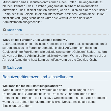
Missbrauch deines Benutzerkontos durch einen Dritten. Um angemeldet zu
bleiben, kannst du das Kästchen „Angemeldet bleiben“ beim Anmelden
auswählen. Dies ist nicht empfehlenswert, wenn du dich an einem öffentlichen
Computer, zum Beispiel in einem Internetcafé, befindest. Wenn diese Option
nicht zur Verfügung steht, dann wurde sie vermutlich von der Board-
Administration ausgeschaltet.
Nach oben
Wozu ist die Funktion „Alle Cookies löschen“?
„Alle Cookies löschen“ löscht die Cookies, die phpBB erstellt hat und die dafür
sorgen, dass du im Forum angemeldet bleibst. Außerdem ermöglichen
Cookies einige Funktionen, wie beispielsweise den „Gelesen“-Status – sofern
sie von der Board-Administration aktiviert wurden. Wenn du Probleme bei der
An- oder Abmeldung hast, kann es helfen, wenn du die Cookies löscht.
Nach oben
Benutzerpräferenzen und -einstellungen
Wie kann ich meine Einstellungen ändern?
Wenn du dich registriert hast, werden alle deine Einstellungen in der
Datenbank des Boards gespeichert. Um diese zu ändern, gehe in den
„Persönlichen Bereich“; der Link dazu wird meist oben auf der Seite angezeigt,
wenn du auf deinen Benutzernamen klickst. Dort kannst du alle deine
Einstellungen ändern.