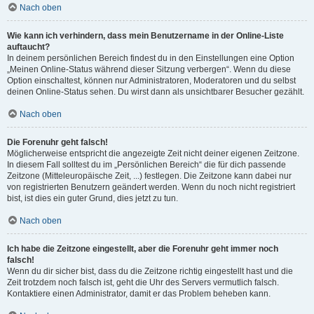
Nach oben
Wie kann ich verhindern, dass mein Benutzername in der Online-Liste
auftaucht?
In deinem persönlichen Bereich findest du in den Einstellungen eine Option
„Meinen Online-Status während dieser Sitzung verbergen“. Wenn du diese
Option einschaltest, können nur Administratoren, Moderatoren und du selbst
deinen Online-Status sehen. Du wirst dann als unsichtbarer Besucher gezählt.
Nach oben
Die Forenuhr geht falsch!
Möglicherweise entspricht die angezeigte Zeit nicht deiner eigenen Zeitzone.
In diesem Fall solltest du im „Persönlichen Bereich“ die für dich passende
Zeitzone (Mitteleuropäische Zeit, ...) festlegen. Die Zeitzone kann dabei nur
von registrierten Benutzern geändert werden. Wenn du noch nicht registriert
bist, ist dies ein guter Grund, dies jetzt zu tun.
Nach oben
Ich habe die Zeitzone eingestellt, aber die Forenuhr geht immer noch
falsch!
Wenn du dir sicher bist, dass du die Zeitzone richtig eingestellt hast und die
Zeit trotzdem noch falsch ist, geht die Uhr des Servers vermutlich falsch.
Kontaktiere einen Administrator, damit er das Problem beheben kann.