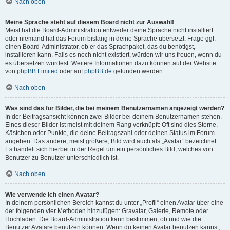
Nach oben
Meine Sprache steht auf diesem Board nicht zur Auswahl!
Meist hat die Board-Administration entweder deine Sprache nicht installiert
oder niemand hat das Forum bislang in deine Sprache übersetzt. Frage ggf.
einen Board-Administrator, ob er das Sprachpaket, das du benötigst,
installieren kann. Falls es noch nicht existiert, würden wir uns freuen, wenn du
es übersetzen würdest. Weitere Informationen dazu können auf der Website
von
phpBB Limited
oder auf
phpBB.de
gefunden werden.
Nach oben
Was sind das für Bilder, die bei meinem Benutzernamen angezeigt werden?
In der Beitragsansicht können zwei Bilder bei deinem Benutzernamen stehen.
Eines dieser Bilder ist meist mit deinem Rang verknüpft: Oft sind dies Sterne,
Kästchen oder Punkte, die deine Beitragszahl oder deinen Status im Forum
angeben. Das andere, meist größere, Bild wird auch als „Avatar“ bezeichnet.
Es handelt sich hierbei in der Regel um ein persönliches Bild, welches von
Benutzer zu Benutzer unterschiedlich ist.
Nach oben
Wie verwende ich einen Avatar?
In deinem persönlichen Bereich kannst du unter „Profil“ einen Avatar über eine
der folgenden vier Methoden hinzufügen: Gravatar, Galerie, Remote oder
Hochladen. Die Board-Administration kann bestimmen, ob und wie die
Benutzer Avatare benutzen können. Wenn du keinen Avatar benutzen kannst,