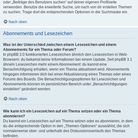
oder „Beiträge des Benutzers suchen“ auf deiner eigenen Profilseite
verwenden. Benutze die erweiterte Suche, um nach von dir erstellen Themen
zu suchen. Trage dort die entsprechenden Optionen in die Suchmaske ein.
Nach oben
Abonnements und Lesezeichen
Was ist der Unterschied zwischen einem Lesezeichen und einem
Abonnements für ein Thema oder Forum?
In phpBB 3.0 funktionierten Lesezeichen ähnlich den Lesezeichen in Web-
Browsern: du bekamst keine Informationen bei einem Update. Seit phpBB 3.1
ähneln Lesezeichen mehr einem Abonnement: du kannst eine
Benachrichtigung erhalten, wenn ein Thema aktualisiert wird. Abonnements
hingegen informieren dich bei einer Aktualisierung eines Themas oder eines
Forums des Boards. Die Benachrichtigungsoptionen für Lesezeichen und
Abonnements können im persönlichen Bereich unter „Benachrichtigungen
einstellen“ geändert werden.
Nach oben
Wie kann ich ein Lesezeichen auf ein Thema setzen oder ein Thema
abonnieren?
Du kannst ein Lesezeichen auf ein Thema setzen oder es abonnieren, in dem
du die entsprechende Option in den „Themen-Optionen“ auswählst, die sich
normalerweise ober- und unterhalb des Diskussionsverlaufs des Themas
befinden.