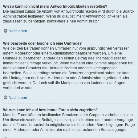
Wieso kann ich nicht mehr Antwortmöglichkeiten erstellen?
Die maximal zulässige Anzahl von Antwortmöglichkeiten wird durch die Board-
Administration festgelegt. Wenn du glaubst, mehr Antwortmöglichkeiten als
zugelassen zu benötigen, kontaktiere einen Administrator.
Nach oben
Wie bearbeite oder lösche ich eine Umfrage?
Wie bei den Beiträgen können Umfragen nur vom ursprünglichen Verfasser,
einem Moderator oder einem Administrator bearbeitet werden. Um eine
Umfrage zu bearbeiten, ändere den ersten Beitrag des Themas; dieser ist
immer mit der Umfrage verknüpft. Wenn niemand eine Stimme abgegeben hat,
dann können Benutzer die Umfrage löschen oder die Umfrageoption
bearbeiten. Sollte allerdings schon ein Benutzer abgestimmt haben, so kann
die Umfrage nur noch von Moderatoren oder Administratoren geändert oder
gelöscht werden. Dadurch soll die Manipulation von laufenden Umfragen
verhindert werden.
Nach oben
Warum kann ich auf bestimmte Foren nicht zugreifen?
Manche Foren können bestimmten Benutzern oder Gruppen vorbehalten sein.
Um diese einzusehen, Beiträge zu lesen, zu schreiben oder andere Vorgänge
durchzuführen, brauchst du möglicherweise besondere Berechtigungen. Frage
einen Moderator oder Administrator nach entsprechenden Berechtigungen.