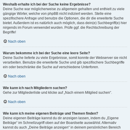
Weshalb erhalte ich bei der Suche keine Ergebnisse?
Deine Suche war möglicherweise zu allgemein gehalten und enthielt zu viele
gängige Wörter, welche von phpBB nicht indiziert werden. Stelle eine
spezifischere Anfrage und benutze die Optionen, die dir die erweiterte Suche
bietet. Außerdem ist es natürlich auch möglich, dass dein(e) Suchbegriff(e) hier
nirgends im Forum verwendet wurden. Prüfe ggf. die Rechtschreibung der
Begriffe!
Nach oben
Warum bekomme ich bei der Suche eine leere Seite?
Deine Suche lieferte zu viele Ergebnisse, somit konnte der Webserver sie nicht
verarbeiten. Benutze die erweiterte Suche und gib spezifischere Suchbegriffe
ein oder beschränke die Suche auf verschiedene Unterforen.
Nach oben
Wie kann ich nach Mitgliedern suchen?
Gehe zur Mitgliederliste und klicke auf „Nach einem Mitglied suchen“.
Nach oben
Wie kann ich meine eigenen Beiträge und Themen finden?
Deine eigenen Beiträge kannst du dir anzeigen lassen, indem du „Eigene
Beiträge“ im Schnellzugriff oben auf der Boardseite auswählst. Alternativ
kannst du auch „Deine Beiträge anzeigen“ in deinem persönlichen Bereich