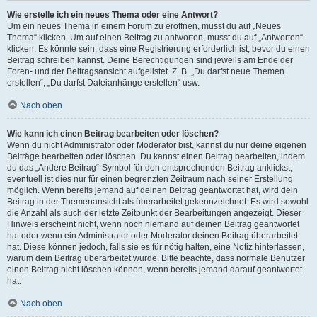
Wie erstelle ich ein neues Thema oder eine Antwort?
Um ein neues Thema in einem Forum zu eröffnen, musst du auf „Neues
Thema“ klicken. Um auf einen Beitrag zu antworten, musst du auf „Antworten“
klicken. Es könnte sein, dass eine Registrierung erforderlich ist, bevor du einen
Beitrag schreiben kannst. Deine Berechtigungen sind jeweils am Ende der
Foren- und der Beitragsansicht aufgelistet. Z. B. „Du darfst neue Themen
erstellen“, „Du darfst Dateianhänge erstellen“ usw.
Nach oben
Wie kann ich einen Beitrag bearbeiten oder löschen?
Wenn du nicht Administrator oder Moderator bist, kannst du nur deine eigenen
Beiträge bearbeiten oder löschen. Du kannst einen Beitrag bearbeiten, indem
du das „Ändere Beitrag“-Symbol für den entsprechenden Beitrag anklickst;
eventuell ist dies nur für einen begrenzten Zeitraum nach seiner Erstellung
möglich. Wenn bereits jemand auf deinen Beitrag geantwortet hat, wird dein
Beitrag in der Themenansicht als überarbeitet gekennzeichnet. Es wird sowohl
die Anzahl als auch der letzte Zeitpunkt der Bearbeitungen angezeigt. Dieser
Hinweis erscheint nicht, wenn noch niemand auf deinen Beitrag geantwortet
hat oder wenn ein Administrator oder Moderator deinen Beitrag überarbeitet
hat. Diese können jedoch, falls sie es für nötig halten, eine Notiz hinterlassen,
warum dein Beitrag überarbeitet wurde. Bitte beachte, dass normale Benutzer
einen Beitrag nicht löschen können, wenn bereits jemand darauf geantwortet
hat.
Nach oben