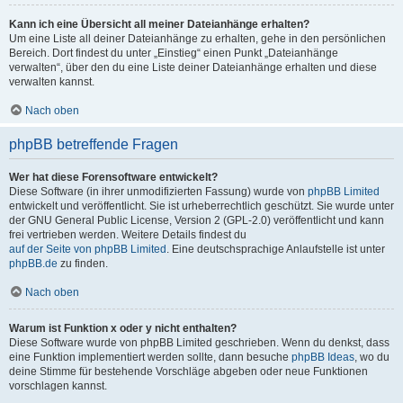
Kann ich eine Übersicht all meiner Dateianhänge erhalten?
Um eine Liste all deiner Dateianhänge zu erhalten, gehe in den persönlichen
Bereich. Dort findest du unter „Einstieg“ einen Punkt „Dateianhänge
verwalten“, über den du eine Liste deiner Dateianhänge erhalten und diese
verwalten kannst.
Nach oben
phpBB betreffende Fragen
Wer hat diese Forensoftware entwickelt?
Diese Software (in ihrer unmodifizierten Fassung) wurde von
phpBB Limited
entwickelt und veröffentlicht. Sie ist urheberrechtlich geschützt. Sie wurde unter
der GNU General Public License, Version 2 (GPL-2.0) veröffentlicht und kann
frei vertrieben werden. Weitere Details findest du
auf der Seite von phpBB Limited
. Eine deutschsprachige Anlaufstelle ist unter
phpBB.de
zu finden.
Nach oben
Warum ist Funktion x oder y nicht enthalten?
Diese Software wurde von phpBB Limited geschrieben. Wenn du denkst, dass
eine Funktion implementiert werden sollte, dann besuche
phpBB Ideas
, wo du
deine Stimme für bestehende Vorschläge abgeben oder neue Funktionen
vorschlagen kannst.