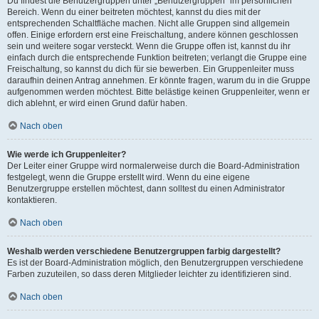
Du findest die Benutzergruppen unter „Benutzergruppen“ im persönlichen
Bereich. Wenn du einer beitreten möchtest, kannst du dies mit der
entsprechenden Schaltfläche machen. Nicht alle Gruppen sind allgemein
offen. Einige erfordern erst eine Freischaltung, andere können geschlossen
sein und weitere sogar versteckt. Wenn die Gruppe offen ist, kannst du ihr
einfach durch die entsprechende Funktion beitreten; verlangt die Gruppe eine
Freischaltung, so kannst du dich für sie bewerben. Ein Gruppenleiter muss
daraufhin deinen Antrag annehmen. Er könnte fragen, warum du in die Gruppe
aufgenommen werden möchtest. Bitte belästige keinen Gruppenleiter, wenn er
dich ablehnt, er wird einen Grund dafür haben.
Nach oben
Wie werde ich Gruppenleiter?
Der Leiter einer Gruppe wird normalerweise durch die Board-Administration
festgelegt, wenn die Gruppe erstellt wird. Wenn du eine eigene
Benutzergruppe erstellen möchtest, dann solltest du einen Administrator
kontaktieren.
Nach oben
Weshalb werden verschiedene Benutzergruppen farbig dargestellt?
Es ist der Board-Administration möglich, den Benutzergruppen verschiedene
Farben zuzuteilen, so dass deren Mitglieder leichter zu identifizieren sind.
Nach oben