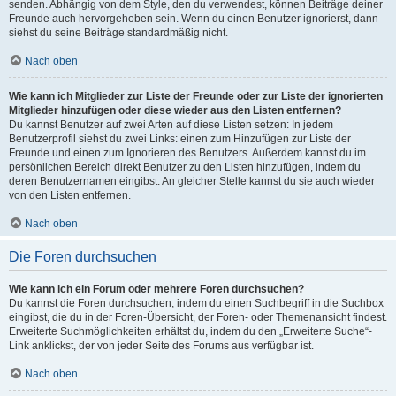
senden. Abhängig von dem Style, den du verwendest, können Beiträge deiner
Freunde auch hervorgehoben sein. Wenn du einen Benutzer ignorierst, dann
siehst du seine Beiträge standardmäßig nicht.
Nach oben
Wie kann ich Mitglieder zur Liste der Freunde oder zur Liste der ignorierten
Mitglieder hinzufügen oder diese wieder aus den Listen entfernen?
Du kannst Benutzer auf zwei Arten auf diese Listen setzen: In jedem
Benutzerprofil siehst du zwei Links: einen zum Hinzufügen zur Liste der
Freunde und einen zum Ignorieren des Benutzers. Außerdem kannst du im
persönlichen Bereich direkt Benutzer zu den Listen hinzufügen, indem du
deren Benutzernamen eingibst. An gleicher Stelle kannst du sie auch wieder
von den Listen entfernen.
Nach oben
Die Foren durchsuchen
Wie kann ich ein Forum oder mehrere Foren durchsuchen?
Du kannst die Foren durchsuchen, indem du einen Suchbegriff in die Suchbox
eingibst, die du in der Foren-Übersicht, der Foren- oder Themenansicht findest.
Erweiterte Suchmöglichkeiten erhältst du, indem du den „Erweiterte Suche“-
Link anklickst, der von jeder Seite des Forums aus verfügbar ist.
Nach oben