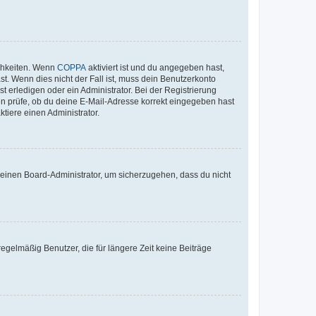
ichkeiten. Wenn
COPPA
aktiviert ist und du angegeben hast,
st. Wenn dies nicht der Fall ist, muss dein Benutzerkonto
t erledigen oder ein Administrator. Bei der Registrierung
ten prüfe, ob du deine E-Mail-Adresse korrekt eingegeben hast
tiere einen Administrator.
n einen Board-Administrator, um sicherzugehen, dass du nicht
egelmäßig Benutzer, die für längere Zeit keine Beiträge