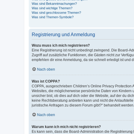
Was sind Bekanntmachungen?
Was sind wichtige Themen?
Was sind geschlossene Themen?
Was sind Themen-Symbole?
Registrierung und Anmeldung
Wozu muss ich mich registrieren?
Eine Registrierung ist nicht unbedingt zwingend. Die Board-Admin
Zugriff auf zusätzliche Funktionen, die Gästen nicht zur Verfüg
empfehlen dir eine Anmeldung, da sie schnell erledigt ist und dir
Nach oben
Was ist COPPA?
COPPA, ausgeschrieben Children’s Online Privacy Protection Ac
Websites, die möglicherweise persönliche Daten von Kindern 
unsicher bist, ob dies auf dich oder die Website, auf der du dic
keine Rechtsberatung anbieten kann und nicht die Anlaufstelle 
juristische Anfragen zu diesem Forum gibt?“ behandelt werden
Nach oben
Warum kann ich mich nicht registrieren?
Es kann sein, dass die Board-Administration die Registrierun