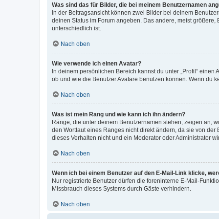
Was sind das für Bilder, die bei meinem Benutzernamen an
In der Beitragsansicht können zwei Bilder bei deinem Benutzern
deinen Status im Forum angeben. Das andere, meist größere, Bi
unterschiedlich ist.
Nach oben
Wie verwende ich einen Avatar?
In deinem persönlichen Bereich kannst du unter „Profil“ einen
ob und wie die Benutzer Avatare benutzen können. Wenn du kein
Nach oben
Was ist mein Rang und wie kann ich ihn ändern?
Ränge, die unter deinem Benutzernamen stehen, zeigen an, wie 
den Wortlaut eines Ranges nicht direkt ändern, da sie von der
dieses Verhalten nicht und ein Moderator oder Administrator 
Nach oben
Wenn ich bei einem Benutzer auf den E-Mail-Link klicke, we
Nur registrierte Benutzer dürfen die foreninterne E-Mail-Funkt
Missbrauch dieses Systems durch Gäste verhindern.
Nach oben