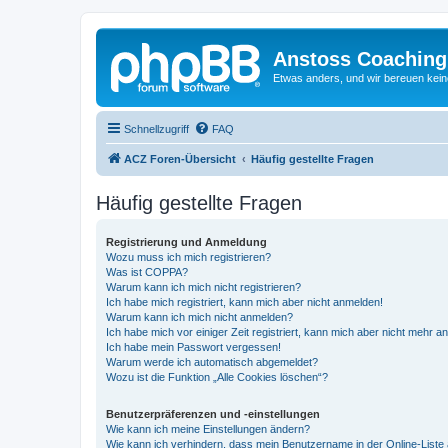
Anstoss Coaching
Etwas anders, und wir bereuen keine
Schnellzugriff
FAQ
ACZ Foren-Übersicht
Häufig gestellte Fragen
Häufig gestellte Fragen
Registrierung und Anmeldung
Wozu muss ich mich registrieren?
Was ist COPPA?
Warum kann ich mich nicht registrieren?
Ich habe mich registriert, kann mich aber nicht anmelden!
Warum kann ich mich nicht anmelden?
Ich habe mich vor einiger Zeit registriert, kann mich aber nicht mehr 
Ich habe mein Passwort vergessen!
Warum werde ich automatisch abgemeldet?
Wozu ist die Funktion „Alle Cookies löschen“?
Benutzerpräferenzen und -einstellungen
Wie kann ich meine Einstellungen ändern?
Wie kann ich verhindern, dass mein Benutzername in der Online-Liste 