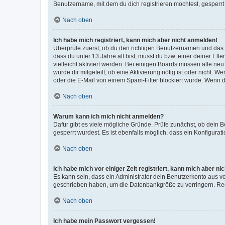
Benutzername, mit dem du dich registrieren möchtest, gesperrt
Nach oben
Ich habe mich registriert, kann mich aber nicht anmelden!
Überprüfe zuerst, ob du den richtigen Benutzernamen und das
dass du unter 13 Jahre alt bist, musst du bzw. einer deiner El
vielleicht aktiviert werden. Bei einigen Boards müssen alle ne
wurde dir mitgeteilt, ob eine Aktivierung nötig ist oder nicht
oder die E-Mail von einem Spam-Filter blockiert wurde. Wenn du
Nach oben
Warum kann ich mich nicht anmelden?
Dafür gibt es viele mögliche Gründe. Prüfe zunächst, ob dein 
gesperrt wurdest. Es ist ebenfalls möglich, dass ein Konfigurat
Nach oben
Ich habe mich vor einiger Zeit registriert, kann mich aber n
Es kann sein, dass ein Administrator dein Benutzerkonto aus v
geschrieben haben, um die Datenbankgröße zu verringern. Regis
Nach oben
Ich habe mein Passwort vergessen!