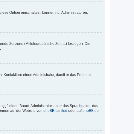
iese Option einschaltest, können nur Administratoren,
nde Zeitzone (Mitteleuropäische Zeit, ...) festlegen. Die
.
sch. Kontaktiere einen Administrator, damit er das Problem
e ggf. einen Board-Administrator, ob er das Sprachpaket, das
 können auf der Website von
phpBB Limited
oder auf
phpBB.de