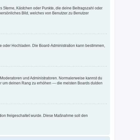
es Sterne, Kästchen oder Punkte, die deine Beitragszahl oder
 persönliches Bild, welches von Benutzer zu Benutzer
ote oder Hochladen. Die Board-Administration kann bestimmen,
ie Moderatoren und Administratoren. Normalerweise kannst du
, nur um deinen Rang zu erhöhen — die meisten Boards dulden
ration freigeschaltet wurde. Diese Maßnahme soll den