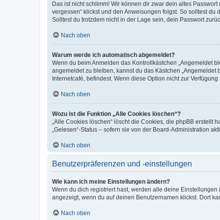
Das ist nicht schlimm! Wir können dir zwar dein altes Passwort
vergessen“ klickst und den Anweisungen folgst. So solltest du
Solltest du trotzdem nicht in der Lage sein, dein Passwort zur
Nach oben
Warum werde ich automatisch abgemeldet?
Wenn du beim Anmelden das Kontrollkästchen „Angemeldet bleib
angemeldet zu bleiben, kannst du das Kästchen „Angemeldet b
Internetcafé, befindest. Wenn diese Option nicht zur Verfügung
Nach oben
Wozu ist die Funktion „Alle Cookies löschen“?
„Alle Cookies löschen“ löscht die Cookies, die phpBB erstellt
„Gelesen“-Status – sofern sie von der Board-Administration ak
Nach oben
Benutzerpräferenzen und -einstellungen
Wie kann ich meine Einstellungen ändern?
Wenn du dich registriert hast, werden alle deine Einstellunge
angezeigt, wenn du auf deinen Benutzernamen klickst. Dort kan
Nach oben