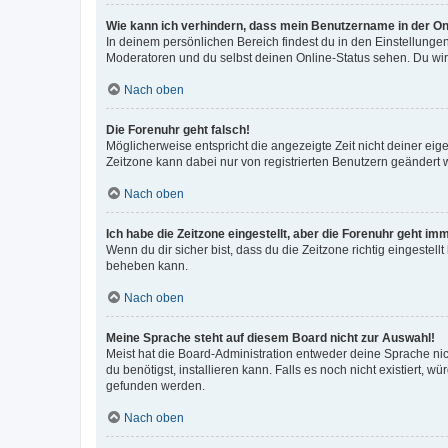
Wie kann ich verhindern, dass mein Benutzername in der Onl
In deinem persönlichen Bereich findest du in den Einstellunge
Moderatoren und du selbst deinen Online-Status sehen. Du wir
Nach oben
Die Forenuhr geht falsch!
Möglicherweise entspricht die angezeigte Zeit nicht deiner eigen
Zeitzone kann dabei nur von registrierten Benutzern geändert wer
Nach oben
Ich habe die Zeitzone eingestellt, aber die Forenuhr geht im
Wenn du dir sicher bist, dass du die Zeitzone richtig eingestell
beheben kann.
Nach oben
Meine Sprache steht auf diesem Board nicht zur Auswahl!
Meist hat die Board-Administration entweder deine Sprache nich
du benötigst, installieren kann. Falls es noch nicht existiert
gefunden werden.
Nach oben