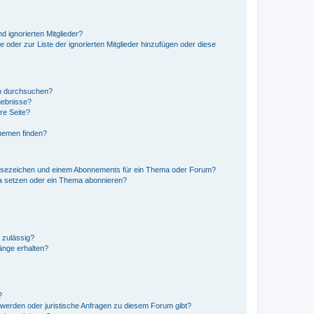
d ignorierten Mitglieder?
e oder zur Liste der ignorierten Mitglieder hinzufügen oder diese
en durchsuchen?
gebnisse?
re Seite?
hemen finden?
esezeichen und einem Abonnements für ein Thema oder Forum?
a setzen oder ein Thema abonnieren?
 zulässig?
hänge erhalten?
?
hwerden oder juristische Anfragen zu diesem Forum gibt?