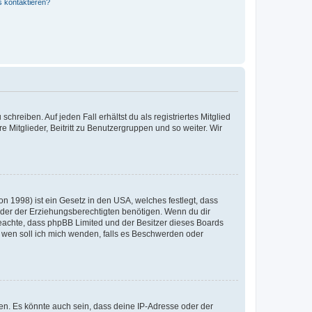
s kontaktieren?
chreiben. Auf jeden Fall erhältst du als registriertes Mitglied
e Mitglieder, Beitritt zu Benutzergruppen und so weiter. Wir
n 1998) ist ein Gesetz in den USA, welches festlegt, dass
der der Erziehungsberechtigten benötigen. Wenn du dir
te beachte, dass phpBB Limited und der Besitzer dieses Boards
An wen soll ich mich wenden, falls es Beschwerden oder
en. Es könnte auch sein, dass deine IP-Adresse oder der