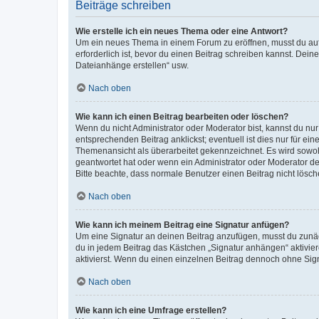
Beiträge schreiben
Wie erstelle ich ein neues Thema oder eine Antwort?
Um ein neues Thema in einem Forum zu eröffnen, musst du auf 
erforderlich ist, bevor du einen Beitrag schreiben kannst. Dein
Dateianhänge erstellen“ usw.
Nach oben
Wie kann ich einen Beitrag bearbeiten oder löschen?
Wenn du nicht Administrator oder Moderator bist, kannst du nu
entsprechenden Beitrag anklickst; eventuell ist dies nur für e
Themenansicht als überarbeitet gekennzeichnet. Es wird sowohl
geantwortet hat oder wenn ein Administrator oder Moderator dein
Bitte beachte, dass normale Benutzer einen Beitrag nicht lösc
Nach oben
Wie kann ich meinem Beitrag eine Signatur anfügen?
Um eine Signatur an deinen Beitrag anzufügen, musst du zunäch
du in jedem Beitrag das Kästchen „Signatur anhängen“ aktivi
aktivierst. Wenn du einen einzelnen Beitrag dennoch ohne Sign
Nach oben
Wie kann ich eine Umfrage erstellen?