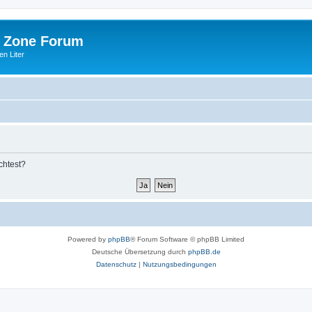
 Zone Forum
n Liter
chtest?
Powered by
phpBB
® Forum Software © phpBB Limited
Deutsche Übersetzung durch
phpBB.de
Datenschutz
|
Nutzungsbedingungen