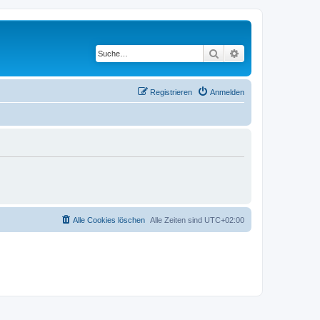
Suche
Erweiterte Suche
Registrieren
Anmelden
Alle Cookies löschen
Alle Zeiten sind
UTC+02:00