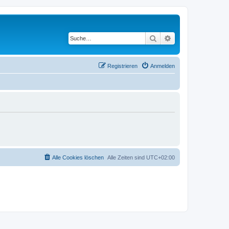
Suche
Erweiterte Suche
Registrieren
Anmelden
Alle Cookies löschen
Alle Zeiten sind
UTC+02:00