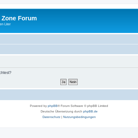
 Zone Forum
n Liter
chtest?
Powered by
phpBB
® Forum Software © phpBB Limited
Deutsche Übersetzung durch
phpBB.de
Datenschutz
|
Nutzungsbedingungen