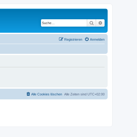
Suche
Erweiterte Suche
Registrieren
Anmelden
Alle Cookies löschen
Alle Zeiten sind
UTC+02:00