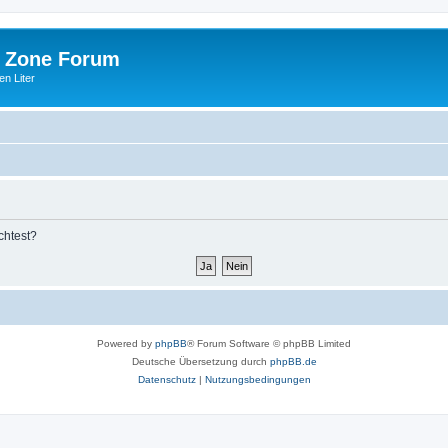
 Zone Forum
n Liter
chtest?
Powered by
phpBB
® Forum Software © phpBB Limited
Deutsche Übersetzung durch
phpBB.de
Datenschutz
|
Nutzungsbedingungen