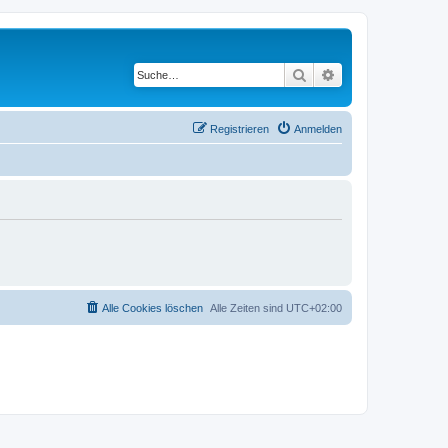
Suche
Erweiterte Suche
Registrieren
Anmelden
Alle Cookies löschen
Alle Zeiten sind
UTC+02:00