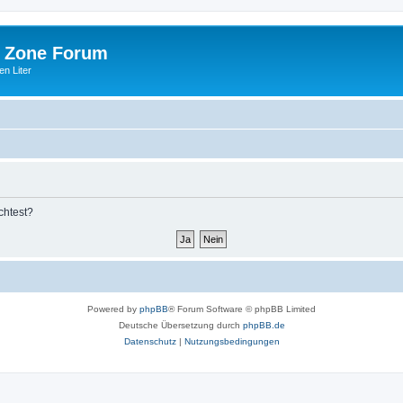
 Zone Forum
n Liter
chtest?
Powered by
phpBB
® Forum Software © phpBB Limited
Deutsche Übersetzung durch
phpBB.de
Datenschutz
|
Nutzungsbedingungen