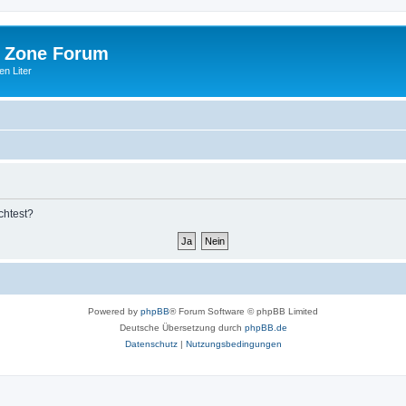
 Zone Forum
n Liter
chtest?
Powered by
phpBB
® Forum Software © phpBB Limited
Deutsche Übersetzung durch
phpBB.de
Datenschutz
|
Nutzungsbedingungen