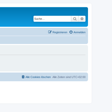
Suche
Erweiterte Suche
Registrieren
Anmelden
Alle Cookies löschen
Alle Zeiten sind
UTC+02:00