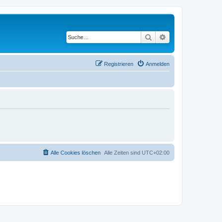
Suche
Erweiterte Suche
Registrieren
Anmelden
Alle Cookies löschen
Alle Zeiten sind
UTC+02:00