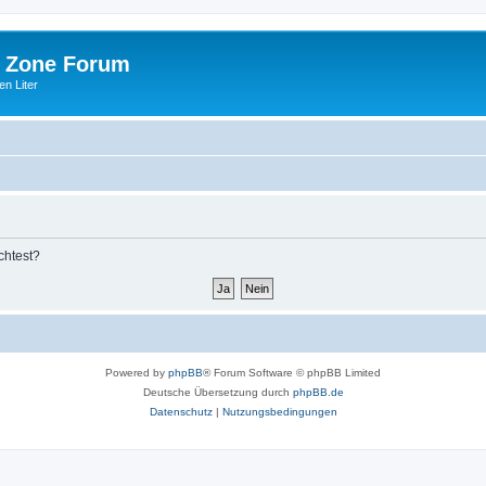
 Zone Forum
n Liter
chtest?
Powered by
phpBB
® Forum Software © phpBB Limited
Deutsche Übersetzung durch
phpBB.de
Datenschutz
|
Nutzungsbedingungen