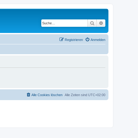
Suche
Erweiterte Suche
Registrieren
Anmelden
Alle Cookies löschen
Alle Zeiten sind
UTC+02:00