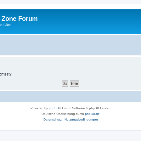
 Zone Forum
n Liter
chtest?
Powered by
phpBB
® Forum Software © phpBB Limited
Deutsche Übersetzung durch
phpBB.de
Datenschutz
|
Nutzungsbedingungen