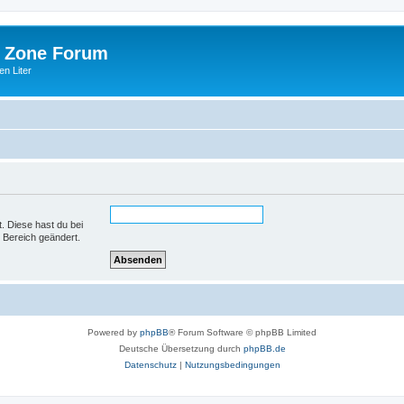
 Zone Forum
n Liter
t. Diese hast du bei
 Bereich geändert.
Powered by
phpBB
® Forum Software © phpBB Limited
Deutsche Übersetzung durch
phpBB.de
Datenschutz
|
Nutzungsbedingungen