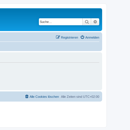
Suche
Erweiterte Suche
Registrieren
Anmelden
Alle Cookies löschen
Alle Zeiten sind
UTC+02:00