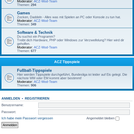
Moderator:
ACZ-Mod-Team
Themen:
294
Games
Zocken, Daddeln - Alles was mit Spielen an PC oder Konsole zu tun hat.
Moderator:
ACZ-Mod-Team
Themen:
349
Software & Technik
Du suchst ein Programm?
Treibt dich Hardware, PHP oder Windows zur Verzweifelung? Hier wird dir
geholfen.
Moderator:
ACZ-Mod-Team
Themen:
677
ACZ Tippspiele
Fußball-Tippspiele
Hier werden Tippspiele durchgeführt, Bundesliga ist leider auf Eis gelegt. Die
nächste WM oder EM kommt aber bestimmt!
Moderator:
ACZ-Mod-Team
Themen:
906
ANMELDEN
•
REGISTRIEREN
Benutzername:
Passwort:
Ich habe mein Passwort vergessen
Angemeldet bleiben