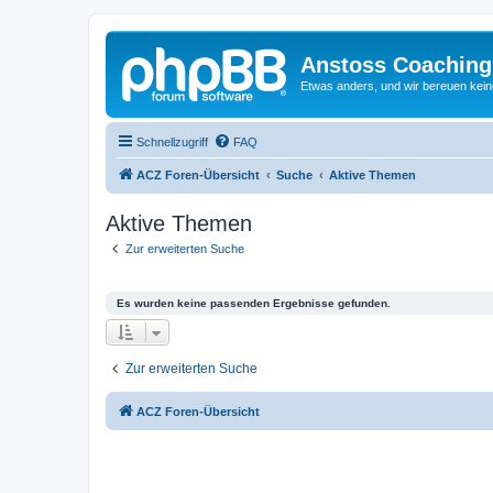
Anstoss Coaching
Etwas anders, und wir bereuen keine
Schnellzugriff
FAQ
ACZ Foren-Übersicht
Suche
Aktive Themen
Aktive Themen
Zur erweiterten Suche
Es wurden keine passenden Ergebnisse gefunden.
Zur erweiterten Suche
ACZ Foren-Übersicht