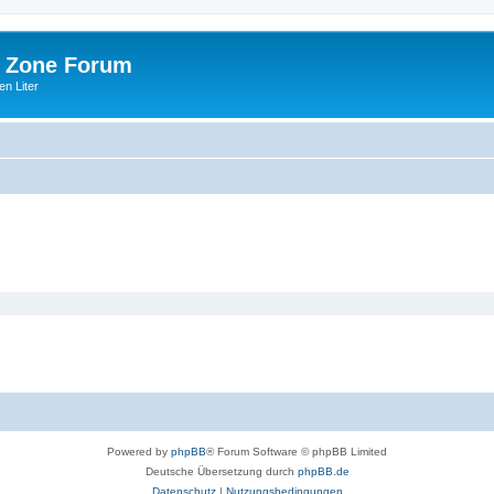
 Zone Forum
n Liter
Powered by
phpBB
® Forum Software © phpBB Limited
Deutsche Übersetzung durch
phpBB.de
Datenschutz
|
Nutzungsbedingungen