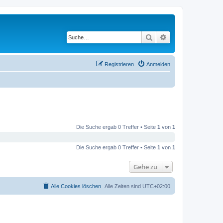
Suche
Erweiterte Suche
Registrieren
Anmelden
Die Suche ergab 0 Treffer • Seite
1
von
1
Die Suche ergab 0 Treffer • Seite
1
von
1
Gehe zu
Alle Cookies löschen
Alle Zeiten sind
UTC+02:00