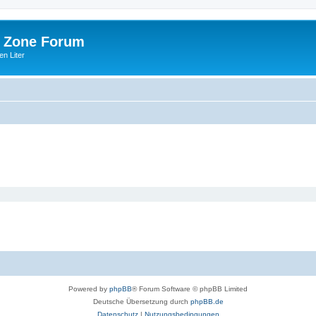
 Zone Forum
n Liter
Powered by
phpBB
® Forum Software © phpBB Limited
Deutsche Übersetzung durch
phpBB.de
Datenschutz
|
Nutzungsbedingungen