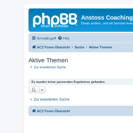
Anstoss Coaching
Etwas anders, und wir bereuen keine
Schnellzugriff
FAQ
ACZ Foren-Übersicht
Suche
Aktive Themen
Aktive Themen
Zur erweiterten Suche
Es wurden keine passenden Ergebnisse gefunden.
Zur erweiterten Suche
ACZ Foren-Übersicht