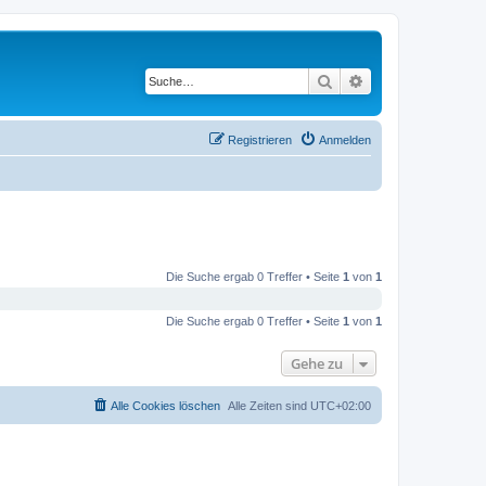
Suche
Erweiterte Suche
Registrieren
Anmelden
Die Suche ergab 0 Treffer • Seite
1
von
1
Die Suche ergab 0 Treffer • Seite
1
von
1
Gehe zu
Alle Cookies löschen
Alle Zeiten sind
UTC+02:00