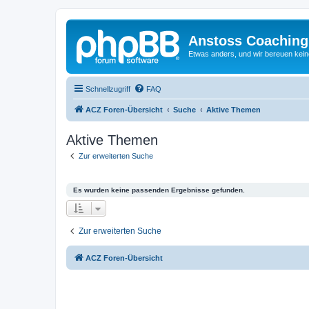
Anstoss Coaching
Etwas anders, und wir bereuen keine
Schnellzugriff
FAQ
ACZ Foren-Übersicht
Suche
Aktive Themen
Aktive Themen
Zur erweiterten Suche
Es wurden keine passenden Ergebnisse gefunden.
Zur erweiterten Suche
ACZ Foren-Übersicht