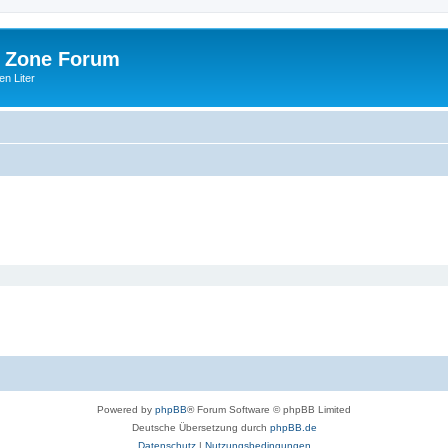
 Zone Forum
n Liter
Powered by
phpBB
® Forum Software © phpBB Limited
Deutsche Übersetzung durch
phpBB.de
Datenschutz
|
Nutzungsbedingungen