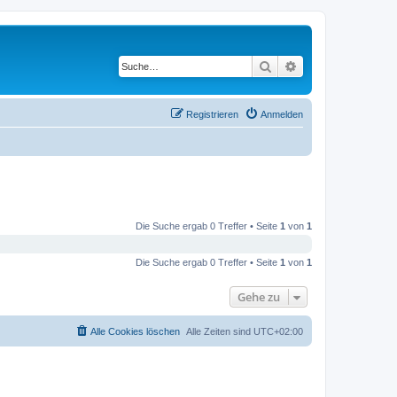
Suche
Erweiterte Suche
Registrieren
Anmelden
Die Suche ergab 0 Treffer • Seite
1
von
1
Die Suche ergab 0 Treffer • Seite
1
von
1
Gehe zu
Alle Cookies löschen
Alle Zeiten sind
UTC+02:00