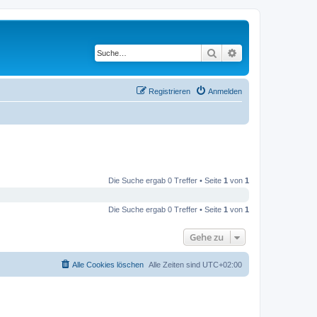
Suche
Erweiterte Suche
Registrieren
Anmelden
Die Suche ergab 0 Treffer • Seite
1
von
1
Die Suche ergab 0 Treffer • Seite
1
von
1
Gehe zu
Alle Cookies löschen
Alle Zeiten sind
UTC+02:00