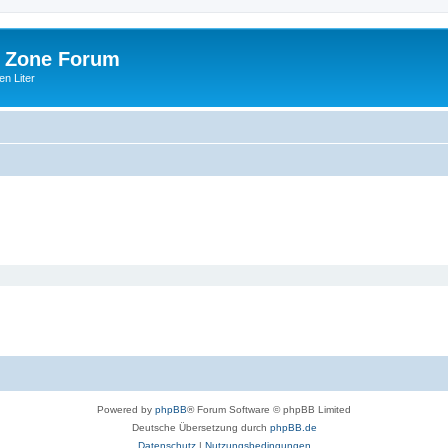
 Zone Forum
n Liter
Powered by
phpBB
® Forum Software © phpBB Limited
Deutsche Übersetzung durch
phpBB.de
Datenschutz
|
Nutzungsbedingungen