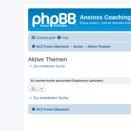
Anstoss Coaching
Etwas anders, und wir bereuen keine
Schnellzugriff
FAQ
ACZ Foren-Übersicht
Suche
Aktive Themen
Aktive Themen
Zur erweiterten Suche
Es wurden keine passenden Ergebnisse gefunden.
Zur erweiterten Suche
ACZ Foren-Übersicht