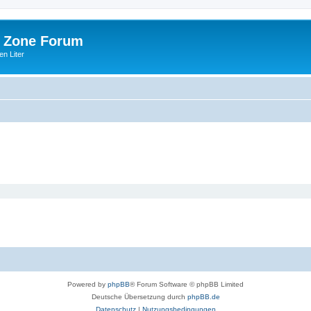
 Zone Forum
n Liter
Powered by
phpBB
® Forum Software © phpBB Limited
Deutsche Übersetzung durch
phpBB.de
Datenschutz
|
Nutzungsbedingungen