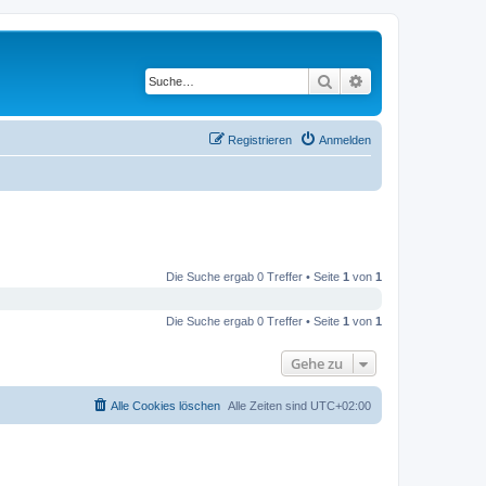
Suche
Erweiterte Suche
Registrieren
Anmelden
Die Suche ergab 0 Treffer • Seite
1
von
1
Die Suche ergab 0 Treffer • Seite
1
von
1
Gehe zu
Alle Cookies löschen
Alle Zeiten sind
UTC+02:00