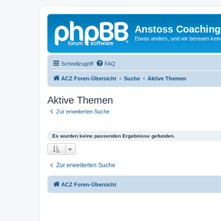
Anstoss Coaching
Etwas anders, und wir bereuen keine
Schnellzugriff
FAQ
ACZ Foren-Übersicht
Suche
Aktive Themen
Aktive Themen
Zur erweiterten Suche
Es wurden keine passenden Ergebnisse gefunden.
Zur erweiterten Suche
ACZ Foren-Übersicht