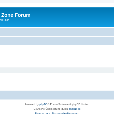
 Zone Forum
n Liter
Powered by
phpBB
® Forum Software © phpBB Limited
Deutsche Übersetzung durch
phpBB.de
Datenschutz
|
Nutzungsbedingungen