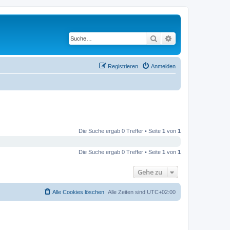
Suche
Erweiterte Suche
Registrieren
Anmelden
Die Suche ergab 0 Treffer • Seite
1
von
1
Die Suche ergab 0 Treffer • Seite
1
von
1
Gehe zu
Alle Cookies löschen
Alle Zeiten sind
UTC+02:00