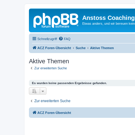
Anstoss Coaching
Etwas anders, und wir bereuen keine
Schnellzugriff
FAQ
ACZ Foren-Übersicht
Suche
Aktive Themen
Aktive Themen
Zur erweiterten Suche
Es wurden keine passenden Ergebnisse gefunden.
Zur erweiterten Suche
ACZ Foren-Übersicht