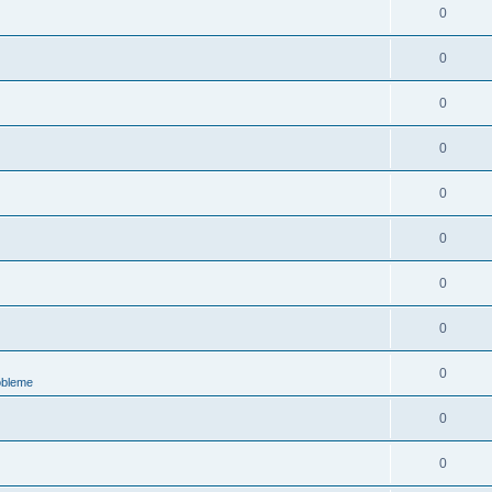
0
0
0
0
0
0
0
0
0
obleme
0
0