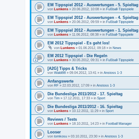
EM Tippspiel 2012 - Auswertungen - 5. Spieltag
von
Lunkens
»
20.06.2012, 10:08
» in
Fußball-Tippspiele
EM Tippspiel 2012 - Auswertungen - 4. Spieltag
von
Lunkens
»
20.06.2012, 09:59
» in
Fußball-Tippspiele
EM Tippspiel 2012 - Auswertungen - 1. Spieltag
von
Lunkens
»
11.06.2012, 08:38
» in
Fußball-Tippspiele
EM 2012 Tippspiel - Es geht los!
von
Lunkens
»
01.06.2012, 09:18
» in
News
EM 2012 Tippspiel - Die Regeln
von
Lunkens
»
30.05.2012, 09:31
» in
Fußball-Tippspiele
[A2G] Tipps & Tricks
von
Waldi98
»
09.04.2012, 13:41
» in
Anstoss 1-3
Anfangswerte
von
RF
»
22.03.2012, 17:09
» in
Anstoss 1-3
Die Bundesliga 2011/2012 - 17. Spieltag
von
Tim
»
17.12.2011, 17:33
» in
Sport
Die Bundesliga 2011/2012 - 16. Spieltag
von
Lunkens
»
10.12.2011, 11:29
» in
Sport
Reviews / Tests
von
Lunkens
»
18.10.2011, 14:23
» in
Football Manager
Looser
von
tomkosu
»
03.10.2011, 23:30
» in
Anstoss 1-3