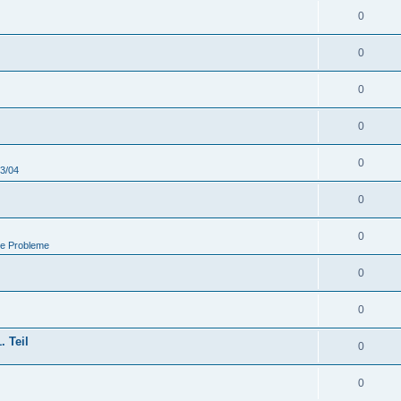
0
0
0
0
0
03/04
0
0
he Probleme
0
0
. Teil
0
0