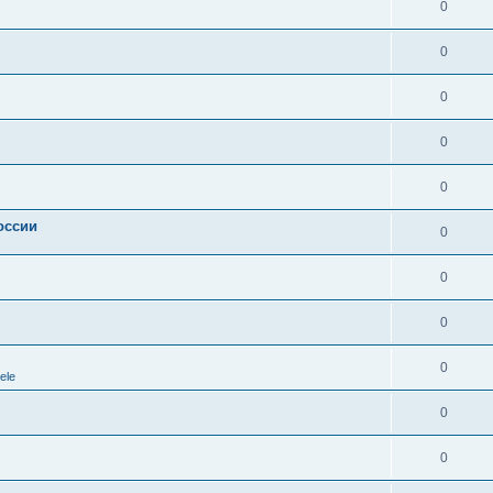
0
0
0
0
0
оссии
0
0
0
0
ele
0
0