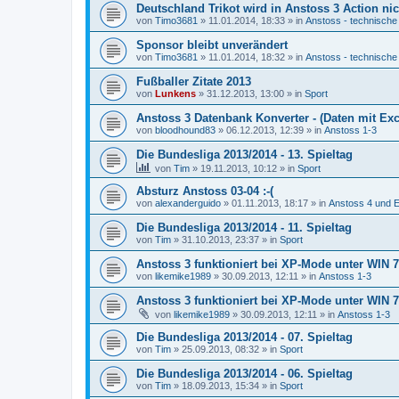
Deutschland Trikot wird in Anstoss 3 Action nic
von
Timo3681
»
11.01.2014, 18:33
» in
Anstoss - technische
Sponsor bleibt unverändert
von
Timo3681
»
11.01.2014, 18:32
» in
Anstoss - technische
Fußballer Zitate 2013
von
Lunkens
»
31.12.2013, 13:00
» in
Sport
Anstoss 3 Datenbank Konverter - (Daten mit Exc
von
bloodhound83
»
06.12.2013, 12:39
» in
Anstoss 1-3
Die Bundesliga 2013/2014 - 13. Spieltag
von
Tim
»
19.11.2013, 10:12
» in
Sport
Absturz Anstoss 03-04 :-(
von
alexanderguido
»
01.11.2013, 18:17
» in
Anstoss 4 und E
Die Bundesliga 2013/2014 - 11. Spieltag
von
Tim
»
31.10.2013, 23:37
» in
Sport
Anstoss 3 funktioniert bei XP-Mode unter WIN 7 
von
likemike1989
»
30.09.2013, 12:11
» in
Anstoss 1-3
Anstoss 3 funktioniert bei XP-Mode unter WIN 7 
von
likemike1989
»
30.09.2013, 12:11
» in
Anstoss 1-3
Die Bundesliga 2013/2014 - 07. Spieltag
von
Tim
»
25.09.2013, 08:32
» in
Sport
Die Bundesliga 2013/2014 - 06. Spieltag
von
Tim
»
18.09.2013, 15:34
» in
Sport