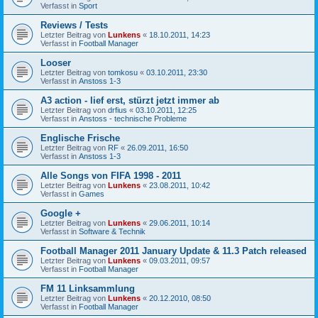
Verfasst in
Sport
Reviews / Tests
Letzter Beitrag von
Lunkens
«
18.10.2011, 14:23
Verfasst in
Football Manager
Looser
Letzter Beitrag von
tomkosu
«
03.10.2011, 23:30
Verfasst in
Anstoss 1-3
A3 action - lief erst, stürzt jetzt immer ab
Letzter Beitrag von
drfius
«
03.10.2011, 12:25
Verfasst in
Anstoss - technische Probleme
Englische Frische
Letzter Beitrag von
RF
«
26.09.2011, 16:50
Verfasst in
Anstoss 1-3
Alle Songs von FIFA 1998 - 2011
Letzter Beitrag von
Lunkens
«
23.08.2011, 10:42
Verfasst in
Games
Google +
Letzter Beitrag von
Lunkens
«
29.06.2011, 10:14
Verfasst in
Software & Technik
Football Manager 2011 January Update & 11.3 Patch released
Letzter Beitrag von
Lunkens
«
09.03.2011, 09:57
Verfasst in
Football Manager
FM 11 Linksammlung
Letzter Beitrag von
Lunkens
«
20.12.2010, 08:50
Verfasst in
Football Manager