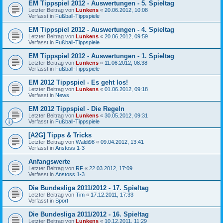
EM Tippspiel 2012 - Auswertungen - 5. Spieltag
Letzter Beitrag von
Lunkens
«
20.06.2012, 10:08
Verfasst in
Fußball-Tippspiele
EM Tippspiel 2012 - Auswertungen - 4. Spieltag
Letzter Beitrag von
Lunkens
«
20.06.2012, 09:59
Verfasst in
Fußball-Tippspiele
EM Tippspiel 2012 - Auswertungen - 1. Spieltag
Letzter Beitrag von
Lunkens
«
11.06.2012, 08:38
Verfasst in
Fußball-Tippspiele
EM 2012 Tippspiel - Es geht los!
Letzter Beitrag von
Lunkens
«
01.06.2012, 09:18
Verfasst in
News
EM 2012 Tippspiel - Die Regeln
Letzter Beitrag von
Lunkens
«
30.05.2012, 09:31
Verfasst in
Fußball-Tippspiele
[A2G] Tipps & Tricks
Letzter Beitrag von
Waldi98
«
09.04.2012, 13:41
Verfasst in
Anstoss 1-3
Anfangswerte
Letzter Beitrag von
RF
«
22.03.2012, 17:09
Verfasst in
Anstoss 1-3
Die Bundesliga 2011/2012 - 17. Spieltag
Letzter Beitrag von
Tim
«
17.12.2011, 17:33
Verfasst in
Sport
Die Bundesliga 2011/2012 - 16. Spieltag
Letzter Beitrag von
Lunkens
«
10.12.2011, 11:29