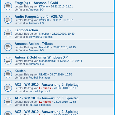
Frage(n) zu Anstoss 2 Gold
Letzter Beitrag von
KT.one
«
16.11.2010, 21:01
Verfasst in
Anstoss 1-3
Audio-Fangesänge für A2G/A3
Letzter Beitrag von
Waldi98
«
09.11.2010, 11:51
Verfasst in
Anstoss 1-3
Laptoptaschen
Letzter Beitrag von
knopfler
«
28.10.2010, 10:49
Verfasst in
Software & Technik
Anstoss Action - Trikots
Letzter Beitrag von
MarekPL
«
26.08.2010, 20:15
Verfasst in
Anstoss 1-3
Antoss 2 Gold unter Windows XP
Letzter Beitrag von
Mongomaniak
«
13.08.2010, 04:34
Verfasst in
Anstoss 1-3
Kaufen
Letzter Beitrag von
ULMZ
«
08.07.2010, 10:58
Verfasst in
Football Manager
ACZ - WM 2010 - Auswertung 5. Spieltag
Letzter Beitrag von
Lunkens
«
28.06.2010, 18:11
Verfasst in
Fußball-Tippspiele
ACZ - WM 2010 - Auswertung 3. Spieltag
Letzter Beitrag von
Lunkens
«
28.06.2010, 17:58
Verfasst in
Fußball-Tippspiele
ACZ - WM 2010 - Auswertung 2. Spieltag