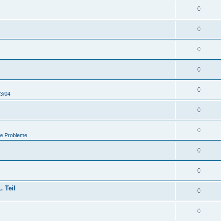
0
0
0
0
0
03/04
0
0
he Probleme
0
0
. Teil
0
0