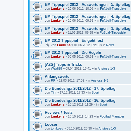
EM Tippspiel 2012 - Auswertungen - 5. Spieltag
von
Lunkens
»
20.06.2012, 10:08
» in
Fußball-Tippspiele
EM Tippspiel 2012 - Auswertungen - 4. Spieltag
von
Lunkens
»
20.06.2012, 09:59
» in
Fußball-Tippspiele
EM Tippspiel 2012 - Auswertungen - 1. Spieltag
von
Lunkens
»
11.06.2012, 08:38
» in
Fußball-Tippspiele
EM 2012 Tippspiel - Es geht los!
von
Lunkens
»
01.06.2012, 09:18
» in
News
EM 2012 Tippspiel - Die Regeln
von
Lunkens
»
30.05.2012, 09:31
» in
Fußball-Tippspiele
[A2G] Tipps & Tricks
von
Waldi98
»
09.04.2012, 13:41
» in
Anstoss 1-3
Anfangswerte
von
RF
»
22.03.2012, 17:09
» in
Anstoss 1-3
Die Bundesliga 2011/2012 - 17. Spieltag
von
Tim
»
17.12.2011, 17:33
» in
Sport
Die Bundesliga 2011/2012 - 16. Spieltag
von
Lunkens
»
10.12.2011, 11:29
» in
Sport
Reviews / Tests
von
Lunkens
»
18.10.2011, 14:23
» in
Football Manager
Looser
von
tomkosu
»
03.10.2011, 23:30
» in
Anstoss 1-3