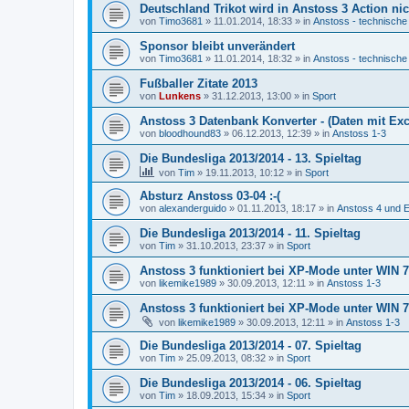
Deutschland Trikot wird in Anstoss 3 Action nic
von
Timo3681
»
11.01.2014, 18:33
» in
Anstoss - technische
Sponsor bleibt unverändert
von
Timo3681
»
11.01.2014, 18:32
» in
Anstoss - technische
Fußballer Zitate 2013
von
Lunkens
»
31.12.2013, 13:00
» in
Sport
Anstoss 3 Datenbank Konverter - (Daten mit Exc
von
bloodhound83
»
06.12.2013, 12:39
» in
Anstoss 1-3
Die Bundesliga 2013/2014 - 13. Spieltag
von
Tim
»
19.11.2013, 10:12
» in
Sport
Absturz Anstoss 03-04 :-(
von
alexanderguido
»
01.11.2013, 18:17
» in
Anstoss 4 und E
Die Bundesliga 2013/2014 - 11. Spieltag
von
Tim
»
31.10.2013, 23:37
» in
Sport
Anstoss 3 funktioniert bei XP-Mode unter WIN 7 
von
likemike1989
»
30.09.2013, 12:11
» in
Anstoss 1-3
Anstoss 3 funktioniert bei XP-Mode unter WIN 7 
von
likemike1989
»
30.09.2013, 12:11
» in
Anstoss 1-3
Die Bundesliga 2013/2014 - 07. Spieltag
von
Tim
»
25.09.2013, 08:32
» in
Sport
Die Bundesliga 2013/2014 - 06. Spieltag
von
Tim
»
18.09.2013, 15:34
» in
Sport