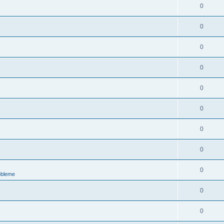
0
0
0
0
0
0
0
0
0
obleme
0
0