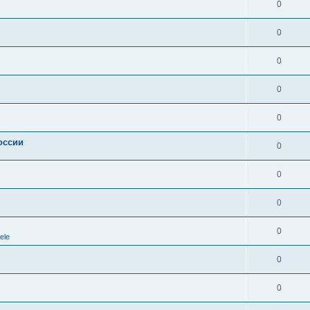
0
0
0
0
0
оссии
0
0
0
0
ele
0
0