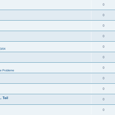
0
0
0
0
0
03/04
0
0
he Probleme
0
0
. Teil
0
0