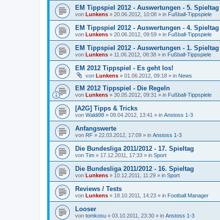
EM Tippspiel 2012 - Auswertungen - 5. Spieltag
von
Lunkens
»
20.06.2012, 10:08
» in
Fußball-Tippspiele
EM Tippspiel 2012 - Auswertungen - 4. Spieltag
von
Lunkens
»
20.06.2012, 09:59
» in
Fußball-Tippspiele
EM Tippspiel 2012 - Auswertungen - 1. Spieltag
von
Lunkens
»
11.06.2012, 08:38
» in
Fußball-Tippspiele
EM 2012 Tippspiel - Es geht los!
von
Lunkens
»
01.06.2012, 09:18
» in
News
EM 2012 Tippspiel - Die Regeln
von
Lunkens
»
30.05.2012, 09:31
» in
Fußball-Tippspiele
[A2G] Tipps & Tricks
von
Waldi98
»
09.04.2012, 13:41
» in
Anstoss 1-3
Anfangswerte
von
RF
»
22.03.2012, 17:09
» in
Anstoss 1-3
Die Bundesliga 2011/2012 - 17. Spieltag
von
Tim
»
17.12.2011, 17:33
» in
Sport
Die Bundesliga 2011/2012 - 16. Spieltag
von
Lunkens
»
10.12.2011, 11:29
» in
Sport
Reviews / Tests
von
Lunkens
»
18.10.2011, 14:23
» in
Football Manager
Looser
von
tomkosu
»
03.10.2011, 23:30
» in
Anstoss 1-3