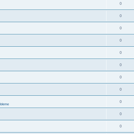
0
0
0
0
0
0
0
0
0
obleme
0
0