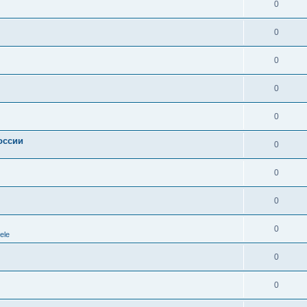
0
0
0
0
0
оссии
0
0
0
0
ele
0
0