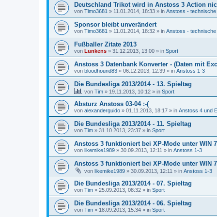
Deutschland Trikot wird in Anstoss 3 Action nic
von
Timo3681
»
11.01.2014, 18:33
» in
Anstoss - technische
Sponsor bleibt unverändert
von
Timo3681
»
11.01.2014, 18:32
» in
Anstoss - technische
Fußballer Zitate 2013
von
Lunkens
»
31.12.2013, 13:00
» in
Sport
Anstoss 3 Datenbank Konverter - (Daten mit Exc
von
bloodhound83
»
06.12.2013, 12:39
» in
Anstoss 1-3
Die Bundesliga 2013/2014 - 13. Spieltag
von
Tim
»
19.11.2013, 10:12
» in
Sport
Absturz Anstoss 03-04 :-(
von
alexanderguido
»
01.11.2013, 18:17
» in
Anstoss 4 und E
Die Bundesliga 2013/2014 - 11. Spieltag
von
Tim
»
31.10.2013, 23:37
» in
Sport
Anstoss 3 funktioniert bei XP-Mode unter WIN 7 
von
likemike1989
»
30.09.2013, 12:11
» in
Anstoss 1-3
Anstoss 3 funktioniert bei XP-Mode unter WIN 7 
von
likemike1989
»
30.09.2013, 12:11
» in
Anstoss 1-3
Die Bundesliga 2013/2014 - 07. Spieltag
von
Tim
»
25.09.2013, 08:32
» in
Sport
Die Bundesliga 2013/2014 - 06. Spieltag
von
Tim
»
18.09.2013, 15:34
» in
Sport