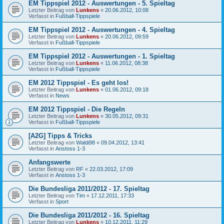
EM Tippspiel 2012 - Auswertungen - 5. Spieltag
Letzter Beitrag von
Lunkens
«
20.06.2012, 10:08
Verfasst in
Fußball-Tippspiele
EM Tippspiel 2012 - Auswertungen - 4. Spieltag
Letzter Beitrag von
Lunkens
«
20.06.2012, 09:59
Verfasst in
Fußball-Tippspiele
EM Tippspiel 2012 - Auswertungen - 1. Spieltag
Letzter Beitrag von
Lunkens
«
11.06.2012, 08:38
Verfasst in
Fußball-Tippspiele
EM 2012 Tippspiel - Es geht los!
Letzter Beitrag von
Lunkens
«
01.06.2012, 09:18
Verfasst in
News
EM 2012 Tippspiel - Die Regeln
Letzter Beitrag von
Lunkens
«
30.05.2012, 09:31
Verfasst in
Fußball-Tippspiele
[A2G] Tipps & Tricks
Letzter Beitrag von
Waldi98
«
09.04.2012, 13:41
Verfasst in
Anstoss 1-3
Anfangswerte
Letzter Beitrag von
RF
«
22.03.2012, 17:09
Verfasst in
Anstoss 1-3
Die Bundesliga 2011/2012 - 17. Spieltag
Letzter Beitrag von
Tim
«
17.12.2011, 17:33
Verfasst in
Sport
Die Bundesliga 2011/2012 - 16. Spieltag
Letzter Beitrag von
Lunkens
«
10.12.2011, 11:29