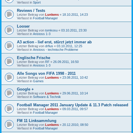
Verfasst in
Sport
Reviews / Tests
Letzter Beitrag von
Lunkens
«
18.10.2011, 14:23
Verfasst in
Football Manager
Looser
Letzter Beitrag von
tomkosu
«
03.10.2011, 23:30
Verfasst in
Anstoss 1-3
A3 action - lief erst, stürzt jetzt immer ab
Letzter Beitrag von
drfius
«
03.10.2011, 12:25
Verfasst in
Anstoss - technische Probleme
Englische Frische
Letzter Beitrag von
RF
«
26.09.2011, 16:50
Verfasst in
Anstoss 1-3
Alle Songs von FIFA 1998 - 2011
Letzter Beitrag von
Lunkens
«
23.08.2011, 10:42
Verfasst in
Games
Google +
Letzter Beitrag von
Lunkens
«
29.06.2011, 10:14
Verfasst in
Software & Technik
Football Manager 2011 January Update & 11.3 Patch released
Letzter Beitrag von
Lunkens
«
09.03.2011, 09:57
Verfasst in
Football Manager
FM 11 Linksammlung
Letzter Beitrag von
Lunkens
«
20.12.2010, 08:50
Verfasst in
Football Manager