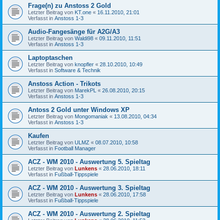
Frage(n) zu Anstoss 2 Gold
Letzter Beitrag von
KT.one
«
16.11.2010, 21:01
Verfasst in
Anstoss 1-3
Audio-Fangesänge für A2G/A3
Letzter Beitrag von
Waldi98
«
09.11.2010, 11:51
Verfasst in
Anstoss 1-3
Laptoptaschen
Letzter Beitrag von
knopfler
«
28.10.2010, 10:49
Verfasst in
Software & Technik
Anstoss Action - Trikots
Letzter Beitrag von
MarekPL
«
26.08.2010, 20:15
Verfasst in
Anstoss 1-3
Antoss 2 Gold unter Windows XP
Letzter Beitrag von
Mongomaniak
«
13.08.2010, 04:34
Verfasst in
Anstoss 1-3
Kaufen
Letzter Beitrag von
ULMZ
«
08.07.2010, 10:58
Verfasst in
Football Manager
ACZ - WM 2010 - Auswertung 5. Spieltag
Letzter Beitrag von
Lunkens
«
28.06.2010, 18:11
Verfasst in
Fußball-Tippspiele
ACZ - WM 2010 - Auswertung 3. Spieltag
Letzter Beitrag von
Lunkens
«
28.06.2010, 17:58
Verfasst in
Fußball-Tippspiele
ACZ - WM 2010 - Auswertung 2. Spieltag