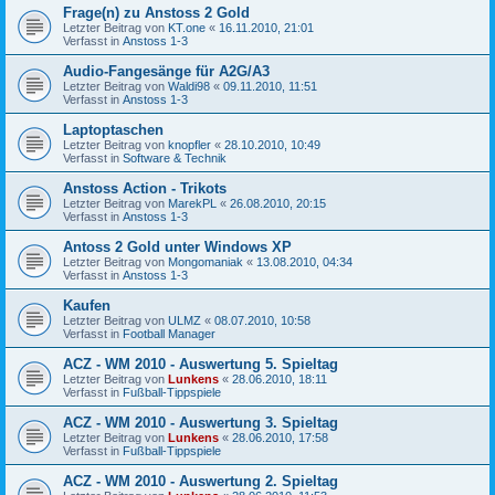
Frage(n) zu Anstoss 2 Gold
Letzter Beitrag von
KT.one
«
16.11.2010, 21:01
Verfasst in
Anstoss 1-3
Audio-Fangesänge für A2G/A3
Letzter Beitrag von
Waldi98
«
09.11.2010, 11:51
Verfasst in
Anstoss 1-3
Laptoptaschen
Letzter Beitrag von
knopfler
«
28.10.2010, 10:49
Verfasst in
Software & Technik
Anstoss Action - Trikots
Letzter Beitrag von
MarekPL
«
26.08.2010, 20:15
Verfasst in
Anstoss 1-3
Antoss 2 Gold unter Windows XP
Letzter Beitrag von
Mongomaniak
«
13.08.2010, 04:34
Verfasst in
Anstoss 1-3
Kaufen
Letzter Beitrag von
ULMZ
«
08.07.2010, 10:58
Verfasst in
Football Manager
ACZ - WM 2010 - Auswertung 5. Spieltag
Letzter Beitrag von
Lunkens
«
28.06.2010, 18:11
Verfasst in
Fußball-Tippspiele
ACZ - WM 2010 - Auswertung 3. Spieltag
Letzter Beitrag von
Lunkens
«
28.06.2010, 17:58
Verfasst in
Fußball-Tippspiele
ACZ - WM 2010 - Auswertung 2. Spieltag