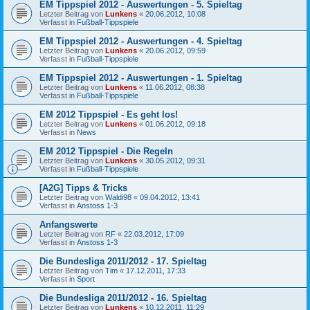
EM Tippspiel 2012 - Auswertungen - 5. Spieltag
Letzter Beitrag von
Lunkens
«
20.06.2012, 10:08
Verfasst in
Fußball-Tippspiele
EM Tippspiel 2012 - Auswertungen - 4. Spieltag
Letzter Beitrag von
Lunkens
«
20.06.2012, 09:59
Verfasst in
Fußball-Tippspiele
EM Tippspiel 2012 - Auswertungen - 1. Spieltag
Letzter Beitrag von
Lunkens
«
11.06.2012, 08:38
Verfasst in
Fußball-Tippspiele
EM 2012 Tippspiel - Es geht los!
Letzter Beitrag von
Lunkens
«
01.06.2012, 09:18
Verfasst in
News
EM 2012 Tippspiel - Die Regeln
Letzter Beitrag von
Lunkens
«
30.05.2012, 09:31
Verfasst in
Fußball-Tippspiele
[A2G] Tipps & Tricks
Letzter Beitrag von
Waldi98
«
09.04.2012, 13:41
Verfasst in
Anstoss 1-3
Anfangswerte
Letzter Beitrag von
RF
«
22.03.2012, 17:09
Verfasst in
Anstoss 1-3
Die Bundesliga 2011/2012 - 17. Spieltag
Letzter Beitrag von
Tim
«
17.12.2011, 17:33
Verfasst in
Sport
Die Bundesliga 2011/2012 - 16. Spieltag
Letzter Beitrag von
Lunkens
«
10.12.2011, 11:29