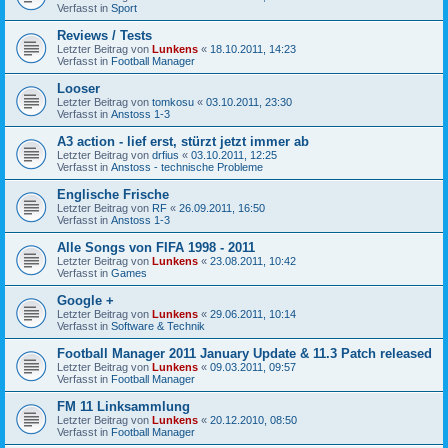
Verfasst in
Sport
Reviews / Tests
Letzter Beitrag von
Lunkens
«
18.10.2011, 14:23
Verfasst in
Football Manager
Looser
Letzter Beitrag von
tomkosu
«
03.10.2011, 23:30
Verfasst in
Anstoss 1-3
A3 action - lief erst, stürzt jetzt immer ab
Letzter Beitrag von
drfius
«
03.10.2011, 12:25
Verfasst in
Anstoss - technische Probleme
Englische Frische
Letzter Beitrag von
RF
«
26.09.2011, 16:50
Verfasst in
Anstoss 1-3
Alle Songs von FIFA 1998 - 2011
Letzter Beitrag von
Lunkens
«
23.08.2011, 10:42
Verfasst in
Games
Google +
Letzter Beitrag von
Lunkens
«
29.06.2011, 10:14
Verfasst in
Software & Technik
Football Manager 2011 January Update & 11.3 Patch released
Letzter Beitrag von
Lunkens
«
09.03.2011, 09:57
Verfasst in
Football Manager
FM 11 Linksammlung
Letzter Beitrag von
Lunkens
«
20.12.2010, 08:50
Verfasst in
Football Manager