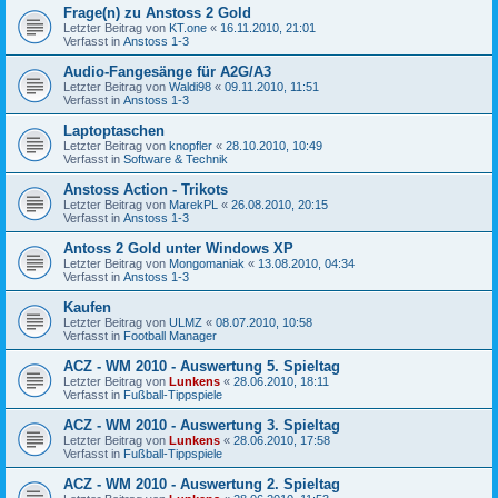
Frage(n) zu Anstoss 2 Gold
Letzter Beitrag von
KT.one
«
16.11.2010, 21:01
Verfasst in
Anstoss 1-3
Audio-Fangesänge für A2G/A3
Letzter Beitrag von
Waldi98
«
09.11.2010, 11:51
Verfasst in
Anstoss 1-3
Laptoptaschen
Letzter Beitrag von
knopfler
«
28.10.2010, 10:49
Verfasst in
Software & Technik
Anstoss Action - Trikots
Letzter Beitrag von
MarekPL
«
26.08.2010, 20:15
Verfasst in
Anstoss 1-3
Antoss 2 Gold unter Windows XP
Letzter Beitrag von
Mongomaniak
«
13.08.2010, 04:34
Verfasst in
Anstoss 1-3
Kaufen
Letzter Beitrag von
ULMZ
«
08.07.2010, 10:58
Verfasst in
Football Manager
ACZ - WM 2010 - Auswertung 5. Spieltag
Letzter Beitrag von
Lunkens
«
28.06.2010, 18:11
Verfasst in
Fußball-Tippspiele
ACZ - WM 2010 - Auswertung 3. Spieltag
Letzter Beitrag von
Lunkens
«
28.06.2010, 17:58
Verfasst in
Fußball-Tippspiele
ACZ - WM 2010 - Auswertung 2. Spieltag