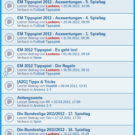
EM Tippspiel 2012 - Auswertungen - 5. Spieltag
Letzter Beitrag von
Lunkens
«
20.06.2012, 10:08
Verfasst in
Fußball-Tippspiele
EM Tippspiel 2012 - Auswertungen - 4. Spieltag
Letzter Beitrag von
Lunkens
«
20.06.2012, 09:59
Verfasst in
Fußball-Tippspiele
EM Tippspiel 2012 - Auswertungen - 1. Spieltag
Letzter Beitrag von
Lunkens
«
11.06.2012, 08:38
Verfasst in
Fußball-Tippspiele
EM 2012 Tippspiel - Es geht los!
Letzter Beitrag von
Lunkens
«
01.06.2012, 09:18
Verfasst in
News
EM 2012 Tippspiel - Die Regeln
Letzter Beitrag von
Lunkens
«
30.05.2012, 09:31
Verfasst in
Fußball-Tippspiele
[A2G] Tipps & Tricks
Letzter Beitrag von
Waldi98
«
09.04.2012, 13:41
Verfasst in
Anstoss 1-3
Anfangswerte
Letzter Beitrag von
RF
«
22.03.2012, 17:09
Verfasst in
Anstoss 1-3
Die Bundesliga 2011/2012 - 17. Spieltag
Letzter Beitrag von
Tim
«
17.12.2011, 17:33
Verfasst in
Sport
Die Bundesliga 2011/2012 - 16. Spieltag
Letzter Beitrag von
Lunkens
«
10.12.2011, 11:29