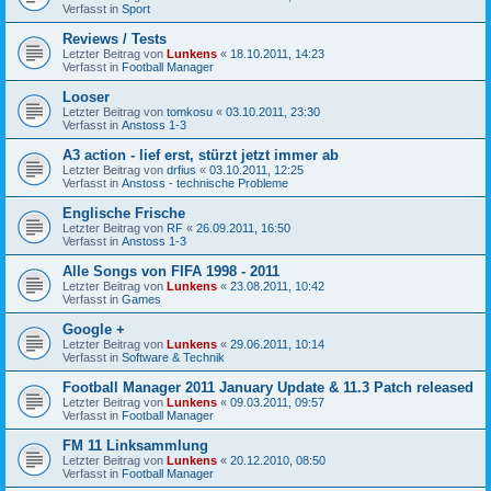
Verfasst in
Sport
Reviews / Tests
Letzter Beitrag von
Lunkens
«
18.10.2011, 14:23
Verfasst in
Football Manager
Looser
Letzter Beitrag von
tomkosu
«
03.10.2011, 23:30
Verfasst in
Anstoss 1-3
A3 action - lief erst, stürzt jetzt immer ab
Letzter Beitrag von
drfius
«
03.10.2011, 12:25
Verfasst in
Anstoss - technische Probleme
Englische Frische
Letzter Beitrag von
RF
«
26.09.2011, 16:50
Verfasst in
Anstoss 1-3
Alle Songs von FIFA 1998 - 2011
Letzter Beitrag von
Lunkens
«
23.08.2011, 10:42
Verfasst in
Games
Google +
Letzter Beitrag von
Lunkens
«
29.06.2011, 10:14
Verfasst in
Software & Technik
Football Manager 2011 January Update & 11.3 Patch released
Letzter Beitrag von
Lunkens
«
09.03.2011, 09:57
Verfasst in
Football Manager
FM 11 Linksammlung
Letzter Beitrag von
Lunkens
«
20.12.2010, 08:50
Verfasst in
Football Manager