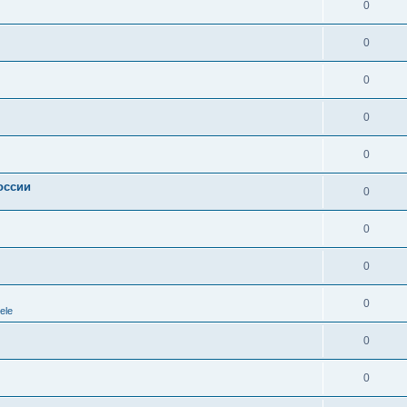
0
0
0
0
0
оссии
0
0
0
0
ele
0
0