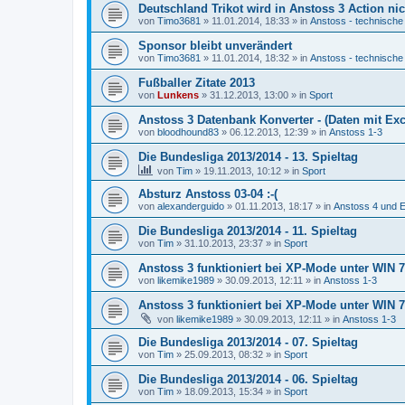
Deutschland Trikot wird in Anstoss 3 Action nic
von
Timo3681
»
11.01.2014, 18:33
» in
Anstoss - technische
Sponsor bleibt unverändert
von
Timo3681
»
11.01.2014, 18:32
» in
Anstoss - technische
Fußballer Zitate 2013
von
Lunkens
»
31.12.2013, 13:00
» in
Sport
Anstoss 3 Datenbank Konverter - (Daten mit Exc
von
bloodhound83
»
06.12.2013, 12:39
» in
Anstoss 1-3
Die Bundesliga 2013/2014 - 13. Spieltag
von
Tim
»
19.11.2013, 10:12
» in
Sport
Absturz Anstoss 03-04 :-(
von
alexanderguido
»
01.11.2013, 18:17
» in
Anstoss 4 und E
Die Bundesliga 2013/2014 - 11. Spieltag
von
Tim
»
31.10.2013, 23:37
» in
Sport
Anstoss 3 funktioniert bei XP-Mode unter WIN 7 
von
likemike1989
»
30.09.2013, 12:11
» in
Anstoss 1-3
Anstoss 3 funktioniert bei XP-Mode unter WIN 7 
von
likemike1989
»
30.09.2013, 12:11
» in
Anstoss 1-3
Die Bundesliga 2013/2014 - 07. Spieltag
von
Tim
»
25.09.2013, 08:32
» in
Sport
Die Bundesliga 2013/2014 - 06. Spieltag
von
Tim
»
18.09.2013, 15:34
» in
Sport