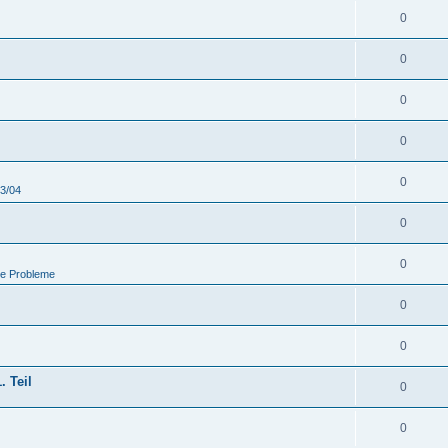
0
0
0
0
0
03/04
0
0
he Probleme
0
0
. Teil
0
0