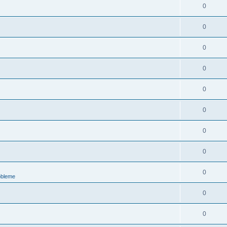
0
0
0
0
0
0
0
0
0
obleme
0
0