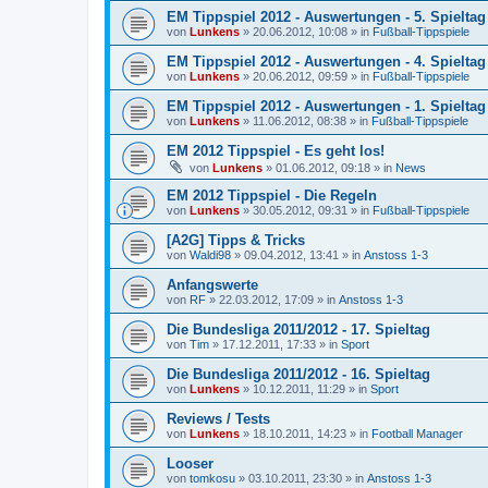
EM Tippspiel 2012 - Auswertungen - 5. Spieltag
von
Lunkens
»
20.06.2012, 10:08
» in
Fußball-Tippspiele
EM Tippspiel 2012 - Auswertungen - 4. Spieltag
von
Lunkens
»
20.06.2012, 09:59
» in
Fußball-Tippspiele
EM Tippspiel 2012 - Auswertungen - 1. Spieltag
von
Lunkens
»
11.06.2012, 08:38
» in
Fußball-Tippspiele
EM 2012 Tippspiel - Es geht los!
von
Lunkens
»
01.06.2012, 09:18
» in
News
EM 2012 Tippspiel - Die Regeln
von
Lunkens
»
30.05.2012, 09:31
» in
Fußball-Tippspiele
[A2G] Tipps & Tricks
von
Waldi98
»
09.04.2012, 13:41
» in
Anstoss 1-3
Anfangswerte
von
RF
»
22.03.2012, 17:09
» in
Anstoss 1-3
Die Bundesliga 2011/2012 - 17. Spieltag
von
Tim
»
17.12.2011, 17:33
» in
Sport
Die Bundesliga 2011/2012 - 16. Spieltag
von
Lunkens
»
10.12.2011, 11:29
» in
Sport
Reviews / Tests
von
Lunkens
»
18.10.2011, 14:23
» in
Football Manager
Looser
von
tomkosu
»
03.10.2011, 23:30
» in
Anstoss 1-3