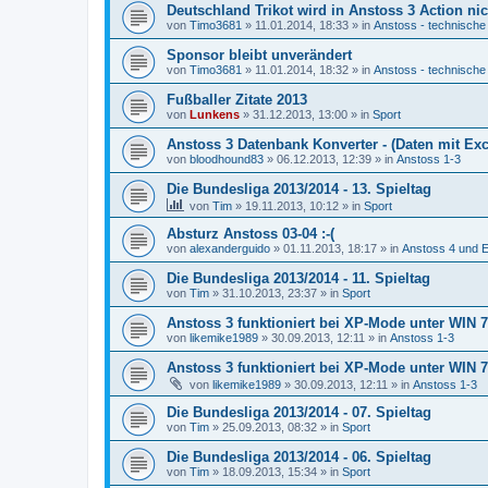
Deutschland Trikot wird in Anstoss 3 Action nic
von
Timo3681
»
11.01.2014, 18:33
» in
Anstoss - technische
Sponsor bleibt unverändert
von
Timo3681
»
11.01.2014, 18:32
» in
Anstoss - technische
Fußballer Zitate 2013
von
Lunkens
»
31.12.2013, 13:00
» in
Sport
Anstoss 3 Datenbank Konverter - (Daten mit Exc
von
bloodhound83
»
06.12.2013, 12:39
» in
Anstoss 1-3
Die Bundesliga 2013/2014 - 13. Spieltag
von
Tim
»
19.11.2013, 10:12
» in
Sport
Absturz Anstoss 03-04 :-(
von
alexanderguido
»
01.11.2013, 18:17
» in
Anstoss 4 und E
Die Bundesliga 2013/2014 - 11. Spieltag
von
Tim
»
31.10.2013, 23:37
» in
Sport
Anstoss 3 funktioniert bei XP-Mode unter WIN 7 
von
likemike1989
»
30.09.2013, 12:11
» in
Anstoss 1-3
Anstoss 3 funktioniert bei XP-Mode unter WIN 7 
von
likemike1989
»
30.09.2013, 12:11
» in
Anstoss 1-3
Die Bundesliga 2013/2014 - 07. Spieltag
von
Tim
»
25.09.2013, 08:32
» in
Sport
Die Bundesliga 2013/2014 - 06. Spieltag
von
Tim
»
18.09.2013, 15:34
» in
Sport