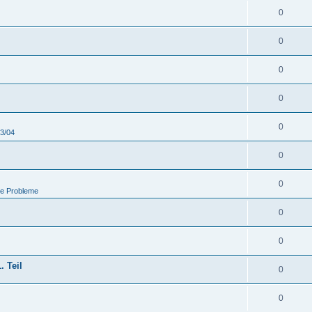
0
0
0
0
0
03/04
0
0
he Probleme
0
0
. Teil
0
0