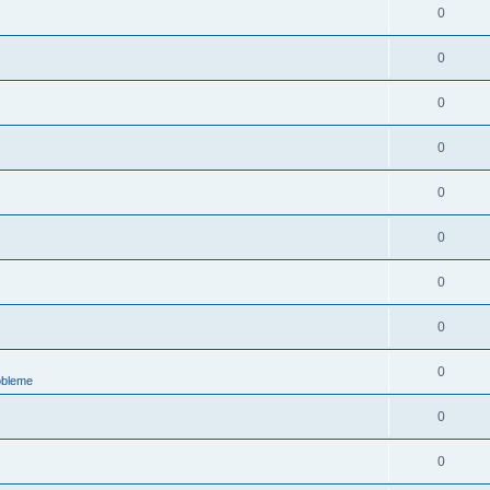
0
0
0
0
0
0
0
0
0
obleme
0
0