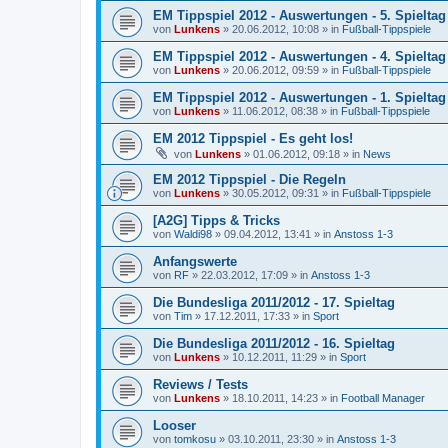
EM Tippspiel 2012 - Auswertungen - 5. Spieltag
von
Lunkens
»
20.06.2012, 10:08
» in
Fußball-Tippspiele
EM Tippspiel 2012 - Auswertungen - 4. Spieltag
von
Lunkens
»
20.06.2012, 09:59
» in
Fußball-Tippspiele
EM Tippspiel 2012 - Auswertungen - 1. Spieltag
von
Lunkens
»
11.06.2012, 08:38
» in
Fußball-Tippspiele
EM 2012 Tippspiel - Es geht los!
von
Lunkens
»
01.06.2012, 09:18
» in
News
EM 2012 Tippspiel - Die Regeln
von
Lunkens
»
30.05.2012, 09:31
» in
Fußball-Tippspiele
[A2G] Tipps & Tricks
von
Waldi98
»
09.04.2012, 13:41
» in
Anstoss 1-3
Anfangswerte
von
RF
»
22.03.2012, 17:09
» in
Anstoss 1-3
Die Bundesliga 2011/2012 - 17. Spieltag
von
Tim
»
17.12.2011, 17:33
» in
Sport
Die Bundesliga 2011/2012 - 16. Spieltag
von
Lunkens
»
10.12.2011, 11:29
» in
Sport
Reviews / Tests
von
Lunkens
»
18.10.2011, 14:23
» in
Football Manager
Looser
von
tomkosu
»
03.10.2011, 23:30
» in
Anstoss 1-3