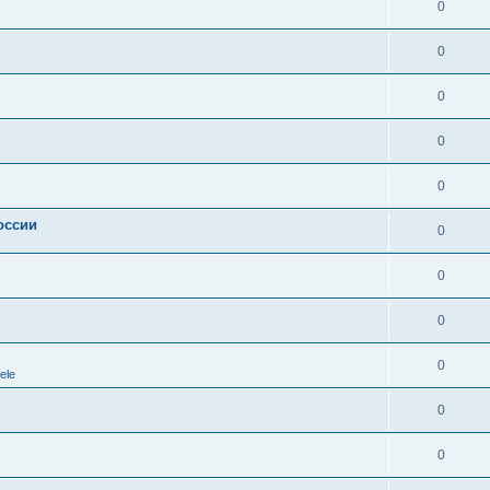
0
0
0
0
0
оссии
0
0
0
0
ele
0
0