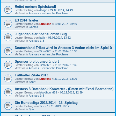
Rettet meinen Spielstand!
Letzter Beitrag von
dhage
«
24.06.2014, 14:49
Verfasst in
Anstoss - technische Probleme
E3 2014 Trailer
Letzter Beitrag von
Lunkens
«
10.06.2014, 08:36
Verfasst in
Games
Jugendspieler hochzüchten Bug
Letzter Beitrag von
balla
«
06.06.2014, 13:52
Verfasst in
Anstoss 1-3
Deutschland Trikot wird in Anstoss 3 Action nicht im Spiel ü
Letzter Beitrag von
Timo3681
«
11.01.2014, 18:33
Verfasst in
Anstoss - technische Probleme
Sponsor bleibt unverändert
Letzter Beitrag von
Timo3681
«
11.01.2014, 18:32
Verfasst in
Anstoss - technische Probleme
Fußballer Zitate 2013
Letzter Beitrag von
Lunkens
«
31.12.2013, 13:00
Verfasst in
Sport
Anstoss 3 Datenbank Konverter - (Daten mit Excel Bearbeiten)
Letzter Beitrag von
bloodhound83
«
06.12.2013, 12:39
Verfasst in
Anstoss 1-3
Die Bundesliga 2013/2014 - 13. Spieltag
Letzter Beitrag von
Tim
«
19.11.2013, 10:12
Verfasst in
Sport