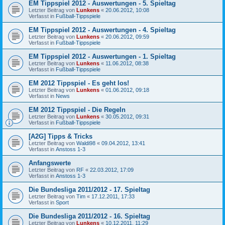
EM Tippspiel 2012 - Auswertungen - 5. Spieltag
Letzter Beitrag von
Lunkens
«
20.06.2012, 10:08
Verfasst in
Fußball-Tippspiele
EM Tippspiel 2012 - Auswertungen - 4. Spieltag
Letzter Beitrag von
Lunkens
«
20.06.2012, 09:59
Verfasst in
Fußball-Tippspiele
EM Tippspiel 2012 - Auswertungen - 1. Spieltag
Letzter Beitrag von
Lunkens
«
11.06.2012, 08:38
Verfasst in
Fußball-Tippspiele
EM 2012 Tippspiel - Es geht los!
Letzter Beitrag von
Lunkens
«
01.06.2012, 09:18
Verfasst in
News
EM 2012 Tippspiel - Die Regeln
Letzter Beitrag von
Lunkens
«
30.05.2012, 09:31
Verfasst in
Fußball-Tippspiele
[A2G] Tipps & Tricks
Letzter Beitrag von
Waldi98
«
09.04.2012, 13:41
Verfasst in
Anstoss 1-3
Anfangswerte
Letzter Beitrag von
RF
«
22.03.2012, 17:09
Verfasst in
Anstoss 1-3
Die Bundesliga 2011/2012 - 17. Spieltag
Letzter Beitrag von
Tim
«
17.12.2011, 17:33
Verfasst in
Sport
Die Bundesliga 2011/2012 - 16. Spieltag
Letzter Beitrag von
Lunkens
«
10.12.2011, 11:29