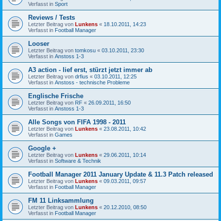
Verfasst in
Sport
Reviews / Tests
Letzter Beitrag von
Lunkens
«
18.10.2011, 14:23
Verfasst in
Football Manager
Looser
Letzter Beitrag von
tomkosu
«
03.10.2011, 23:30
Verfasst in
Anstoss 1-3
A3 action - lief erst, stürzt jetzt immer ab
Letzter Beitrag von
drfius
«
03.10.2011, 12:25
Verfasst in
Anstoss - technische Probleme
Englische Frische
Letzter Beitrag von
RF
«
26.09.2011, 16:50
Verfasst in
Anstoss 1-3
Alle Songs von FIFA 1998 - 2011
Letzter Beitrag von
Lunkens
«
23.08.2011, 10:42
Verfasst in
Games
Google +
Letzter Beitrag von
Lunkens
«
29.06.2011, 10:14
Verfasst in
Software & Technik
Football Manager 2011 January Update & 11.3 Patch released
Letzter Beitrag von
Lunkens
«
09.03.2011, 09:57
Verfasst in
Football Manager
FM 11 Linksammlung
Letzter Beitrag von
Lunkens
«
20.12.2010, 08:50
Verfasst in
Football Manager