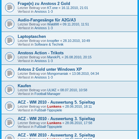
Frage(n) zu Anstoss 2 Gold
Letzter Beitrag von
KT.one
«
16.11.2010, 21:01
Verfasst in
Anstoss 1-3
Audio-Fangesänge für A2G/A3
Letzter Beitrag von
Waldi98
«
09.11.2010, 11:51
Verfasst in
Anstoss 1-3
Laptoptaschen
Letzter Beitrag von
knopfler
«
28.10.2010, 10:49
Verfasst in
Software & Technik
Anstoss Action - Trikots
Letzter Beitrag von
MarekPL
«
26.08.2010, 20:15
Verfasst in
Anstoss 1-3
Antoss 2 Gold unter Windows XP
Letzter Beitrag von
Mongomaniak
«
13.08.2010, 04:34
Verfasst in
Anstoss 1-3
Kaufen
Letzter Beitrag von
ULMZ
«
08.07.2010, 10:58
Verfasst in
Football Manager
ACZ - WM 2010 - Auswertung 5. Spieltag
Letzter Beitrag von
Lunkens
«
28.06.2010, 18:11
Verfasst in
Fußball-Tippspiele
ACZ - WM 2010 - Auswertung 3. Spieltag
Letzter Beitrag von
Lunkens
«
28.06.2010, 17:58
Verfasst in
Fußball-Tippspiele
ACZ - WM 2010 - Auswertung 2. Spieltag