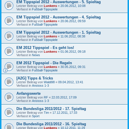
EM Tippspiel 2012 - Auswertungen - 5. Spieltag
Letzter Beitrag von
Lunkens
«
20.06.2012, 10:08
Verfasst in
Fußball-Tippspiele
EM Tippspiel 2012 - Auswertungen - 4. Spieltag
Letzter Beitrag von
Lunkens
«
20.06.2012, 09:59
Verfasst in
Fußball-Tippspiele
EM Tippspiel 2012 - Auswertungen - 1. Spieltag
Letzter Beitrag von
Lunkens
«
11.06.2012, 08:38
Verfasst in
Fußball-Tippspiele
EM 2012 Tippspiel - Es geht los!
Letzter Beitrag von
Lunkens
«
01.06.2012, 09:18
Verfasst in
News
EM 2012 Tippspiel - Die Regeln
Letzter Beitrag von
Lunkens
«
30.05.2012, 09:31
Verfasst in
Fußball-Tippspiele
[A2G] Tipps & Tricks
Letzter Beitrag von
Waldi98
«
09.04.2012, 13:41
Verfasst in
Anstoss 1-3
Anfangswerte
Letzter Beitrag von
RF
«
22.03.2012, 17:09
Verfasst in
Anstoss 1-3
Die Bundesliga 2011/2012 - 17. Spieltag
Letzter Beitrag von
Tim
«
17.12.2011, 17:33
Verfasst in
Sport
Die Bundesliga 2011/2012 - 16. Spieltag
Letzter Beitrag von
Lunkens
«
10.12.2011, 11:29