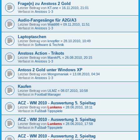
Frage(n) zu Anstoss 2 Gold
Letzter Beitrag von
KT.one
«
16.11.2010, 21:01
Verfasst in
Anstoss 1-3
Audio-Fangesänge für A2G/A3
Letzter Beitrag von
Waldi98
«
09.11.2010, 11:51
Verfasst in
Anstoss 1-3
Laptoptaschen
Letzter Beitrag von
knopfler
«
28.10.2010, 10:49
Verfasst in
Software & Technik
Anstoss Action - Trikots
Letzter Beitrag von
MarekPL
«
26.08.2010, 20:15
Verfasst in
Anstoss 1-3
Antoss 2 Gold unter Windows XP
Letzter Beitrag von
Mongomaniak
«
13.08.2010, 04:34
Verfasst in
Anstoss 1-3
Kaufen
Letzter Beitrag von
ULMZ
«
08.07.2010, 10:58
Verfasst in
Football Manager
ACZ - WM 2010 - Auswertung 5. Spieltag
Letzter Beitrag von
Lunkens
«
28.06.2010, 18:11
Verfasst in
Fußball-Tippspiele
ACZ - WM 2010 - Auswertung 3. Spieltag
Letzter Beitrag von
Lunkens
«
28.06.2010, 17:58
Verfasst in
Fußball-Tippspiele
ACZ - WM 2010 - Auswertung 2. Spieltag