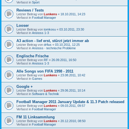
Verfasst in
Sport
Reviews / Tests
Letzter Beitrag von
Lunkens
«
18.10.2011, 14:23
Verfasst in
Football Manager
Looser
Letzter Beitrag von
tomkosu
«
03.10.2011, 23:30
Verfasst in
Anstoss 1-3
A3 action - lief erst, stürzt jetzt immer ab
Letzter Beitrag von
drfius
«
03.10.2011, 12:25
Verfasst in
Anstoss - technische Probleme
Englische Frische
Letzter Beitrag von
RF
«
26.09.2011, 16:50
Verfasst in
Anstoss 1-3
Alle Songs von FIFA 1998 - 2011
Letzter Beitrag von
Lunkens
«
23.08.2011, 10:42
Verfasst in
Games
Google +
Letzter Beitrag von
Lunkens
«
29.06.2011, 10:14
Verfasst in
Software & Technik
Football Manager 2011 January Update & 11.3 Patch released
Letzter Beitrag von
Lunkens
«
09.03.2011, 09:57
Verfasst in
Football Manager
FM 11 Linksammlung
Letzter Beitrag von
Lunkens
«
20.12.2010, 08:50
Verfasst in
Football Manager