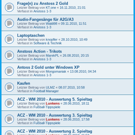
Frage(n) zu Anstoss 2 Gold
Letzter Beitrag von
KT.one
«
16.11.2010, 21:01
Verfasst in
Anstoss 1-3
Audio-Fangesänge für A2G/A3
Letzter Beitrag von
Waldi98
«
09.11.2010, 11:51
Verfasst in
Anstoss 1-3
Laptoptaschen
Letzter Beitrag von
knopfler
«
28.10.2010, 10:49
Verfasst in
Software & Technik
Anstoss Action - Trikots
Letzter Beitrag von
MarekPL
«
26.08.2010, 20:15
Verfasst in
Anstoss 1-3
Antoss 2 Gold unter Windows XP
Letzter Beitrag von
Mongomaniak
«
13.08.2010, 04:34
Verfasst in
Anstoss 1-3
Kaufen
Letzter Beitrag von
ULMZ
«
08.07.2010, 10:58
Verfasst in
Football Manager
ACZ - WM 2010 - Auswertung 5. Spieltag
Letzter Beitrag von
Lunkens
«
28.06.2010, 18:11
Verfasst in
Fußball-Tippspiele
ACZ - WM 2010 - Auswertung 3. Spieltag
Letzter Beitrag von
Lunkens
«
28.06.2010, 17:58
Verfasst in
Fußball-Tippspiele
ACZ - WM 2010 - Auswertung 2. Spieltag