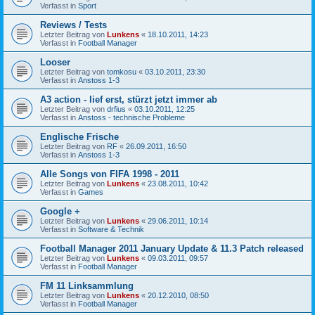
Verfasst in
Sport
Reviews / Tests
Letzter Beitrag von
Lunkens
«
18.10.2011, 14:23
Verfasst in
Football Manager
Looser
Letzter Beitrag von
tomkosu
«
03.10.2011, 23:30
Verfasst in
Anstoss 1-3
A3 action - lief erst, stürzt jetzt immer ab
Letzter Beitrag von
drfius
«
03.10.2011, 12:25
Verfasst in
Anstoss - technische Probleme
Englische Frische
Letzter Beitrag von
RF
«
26.09.2011, 16:50
Verfasst in
Anstoss 1-3
Alle Songs von FIFA 1998 - 2011
Letzter Beitrag von
Lunkens
«
23.08.2011, 10:42
Verfasst in
Games
Google +
Letzter Beitrag von
Lunkens
«
29.06.2011, 10:14
Verfasst in
Software & Technik
Football Manager 2011 January Update & 11.3 Patch released
Letzter Beitrag von
Lunkens
«
09.03.2011, 09:57
Verfasst in
Football Manager
FM 11 Linksammlung
Letzter Beitrag von
Lunkens
«
20.12.2010, 08:50
Verfasst in
Football Manager