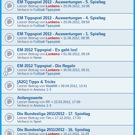
EM Tippspiel 2012 - Auswertungen - 5. Spieltag
Letzter Beitrag von
Lunkens
«
20.06.2012, 10:08
Verfasst in
Fußball-Tippspiele
EM Tippspiel 2012 - Auswertungen - 4. Spieltag
Letzter Beitrag von
Lunkens
«
20.06.2012, 09:59
Verfasst in
Fußball-Tippspiele
EM Tippspiel 2012 - Auswertungen - 1. Spieltag
Letzter Beitrag von
Lunkens
«
11.06.2012, 08:38
Verfasst in
Fußball-Tippspiele
EM 2012 Tippspiel - Es geht los!
Letzter Beitrag von
Lunkens
«
01.06.2012, 09:18
Verfasst in
News
EM 2012 Tippspiel - Die Regeln
Letzter Beitrag von
Lunkens
«
30.05.2012, 09:31
Verfasst in
Fußball-Tippspiele
[A2G] Tipps & Tricks
Letzter Beitrag von
Waldi98
«
09.04.2012, 13:41
Verfasst in
Anstoss 1-3
Anfangswerte
Letzter Beitrag von
RF
«
22.03.2012, 17:09
Verfasst in
Anstoss 1-3
Die Bundesliga 2011/2012 - 17. Spieltag
Letzter Beitrag von
Tim
«
17.12.2011, 17:33
Verfasst in
Sport
Die Bundesliga 2011/2012 - 16. Spieltag
Letzter Beitrag von
Lunkens
«
10.12.2011, 11:29