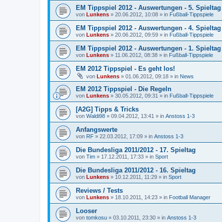
EM Tippspiel 2012 - Auswertungen - 5. Spieltag
von
Lunkens
»
20.06.2012, 10:08
» in
Fußball-Tippspiele
EM Tippspiel 2012 - Auswertungen - 4. Spieltag
von
Lunkens
»
20.06.2012, 09:59
» in
Fußball-Tippspiele
EM Tippspiel 2012 - Auswertungen - 1. Spieltag
von
Lunkens
»
11.06.2012, 08:38
» in
Fußball-Tippspiele
EM 2012 Tippspiel - Es geht los!
von
Lunkens
»
01.06.2012, 09:18
» in
News
EM 2012 Tippspiel - Die Regeln
von
Lunkens
»
30.05.2012, 09:31
» in
Fußball-Tippspiele
[A2G] Tipps & Tricks
von
Waldi98
»
09.04.2012, 13:41
» in
Anstoss 1-3
Anfangswerte
von
RF
»
22.03.2012, 17:09
» in
Anstoss 1-3
Die Bundesliga 2011/2012 - 17. Spieltag
von
Tim
»
17.12.2011, 17:33
» in
Sport
Die Bundesliga 2011/2012 - 16. Spieltag
von
Lunkens
»
10.12.2011, 11:29
» in
Sport
Reviews / Tests
von
Lunkens
»
18.10.2011, 14:23
» in
Football Manager
Looser
von
tomkosu
»
03.10.2011, 23:30
» in
Anstoss 1-3