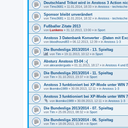
Deutschland Trikot wird in Anstoss 3 Action nic
von
Timo3681
»
11.01.2014, 18:33
» in
Anstoss - technische
Sponsor bleibt unverändert
von
Timo3681
»
11.01.2014, 18:32
» in
Anstoss - technische
Fußballer Zitate 2013
von
Lunkens
»
31.12.2013, 13:00
» in
Sport
Anstoss 3 Datenbank Konverter - (Daten mit Exc
von
bloodhound83
»
06.12.2013, 12:39
» in
Anstoss 1-3
Die Bundesliga 2013/2014 - 13. Spieltag
von
Tim
»
19.11.2013, 10:12
» in
Sport
Absturz Anstoss 03-04 :-(
von
alexanderguido
»
01.11.2013, 18:17
» in
Anstoss 4 und E
Die Bundesliga 2013/2014 - 11. Spieltag
von
Tim
»
31.10.2013, 23:37
» in
Sport
Anstoss 3 funktioniert bei XP-Mode unter WIN 7 
von
likemike1989
»
30.09.2013, 12:11
» in
Anstoss 1-3
Anstoss 3 funktioniert bei XP-Mode unter WIN 7 
von
likemike1989
»
30.09.2013, 12:11
» in
Anstoss 1-3
Die Bundesliga 2013/2014 - 07. Spieltag
von
Tim
»
25.09.2013, 08:32
» in
Sport
Die Bundesliga 2013/2014 - 06. Spieltag
von
Tim
»
18.09.2013, 15:34
» in
Sport