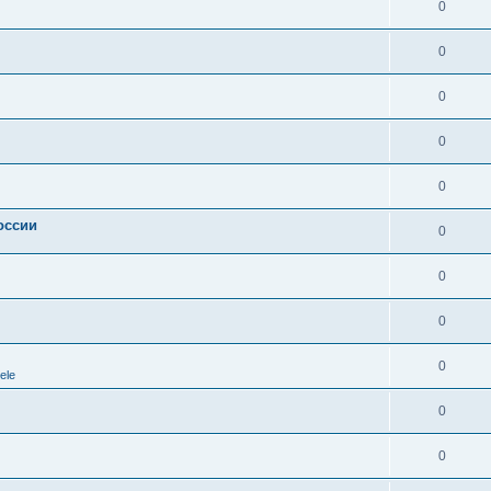
0
0
0
0
0
оссии
0
0
0
0
ele
0
0