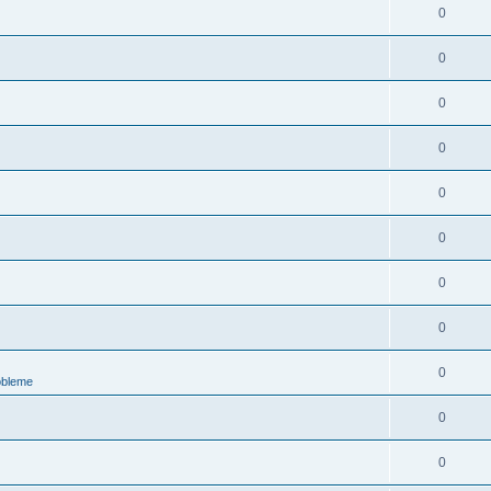
0
0
0
0
0
0
0
0
0
obleme
0
0