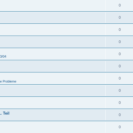
0
0
0
0
0
03/04
0
0
he Probleme
0
0
. Teil
0
0