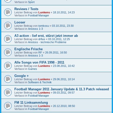
Verfasst in
Sport
Reviews / Tests
Letzter Beitrag von
Lunkens
«
18.10.2011, 14:23
Verfasst in
Football Manager
Looser
Letzter Beitrag von
tomkosu
«
03.10.2011, 23:30
Verfasst in
Anstoss 1-3
A3 action - lief erst, stürzt jetzt immer ab
Letzter Beitrag von
drfius
«
03.10.2011, 12:25
Verfasst in
Anstoss - technische Probleme
Englische Frische
Letzter Beitrag von
RF
«
26.09.2011, 16:50
Verfasst in
Anstoss 1-3
Alle Songs von FIFA 1998 - 2011
Letzter Beitrag von
Lunkens
«
23.08.2011, 10:42
Verfasst in
Games
Google +
Letzter Beitrag von
Lunkens
«
29.06.2011, 10:14
Verfasst in
Software & Technik
Football Manager 2011 January Update & 11.3 Patch released
Letzter Beitrag von
Lunkens
«
09.03.2011, 09:57
Verfasst in
Football Manager
FM 11 Linksammlung
Letzter Beitrag von
Lunkens
«
20.12.2010, 08:50
Verfasst in
Football Manager