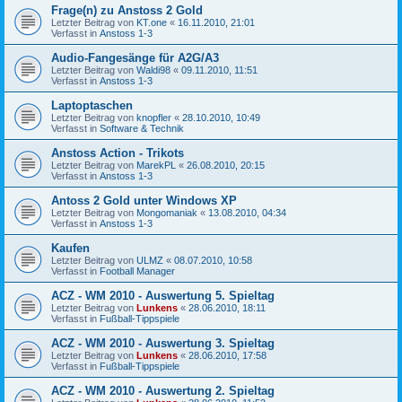
Frage(n) zu Anstoss 2 Gold
Letzter Beitrag von
KT.one
«
16.11.2010, 21:01
Verfasst in
Anstoss 1-3
Audio-Fangesänge für A2G/A3
Letzter Beitrag von
Waldi98
«
09.11.2010, 11:51
Verfasst in
Anstoss 1-3
Laptoptaschen
Letzter Beitrag von
knopfler
«
28.10.2010, 10:49
Verfasst in
Software & Technik
Anstoss Action - Trikots
Letzter Beitrag von
MarekPL
«
26.08.2010, 20:15
Verfasst in
Anstoss 1-3
Antoss 2 Gold unter Windows XP
Letzter Beitrag von
Mongomaniak
«
13.08.2010, 04:34
Verfasst in
Anstoss 1-3
Kaufen
Letzter Beitrag von
ULMZ
«
08.07.2010, 10:58
Verfasst in
Football Manager
ACZ - WM 2010 - Auswertung 5. Spieltag
Letzter Beitrag von
Lunkens
«
28.06.2010, 18:11
Verfasst in
Fußball-Tippspiele
ACZ - WM 2010 - Auswertung 3. Spieltag
Letzter Beitrag von
Lunkens
«
28.06.2010, 17:58
Verfasst in
Fußball-Tippspiele
ACZ - WM 2010 - Auswertung 2. Spieltag