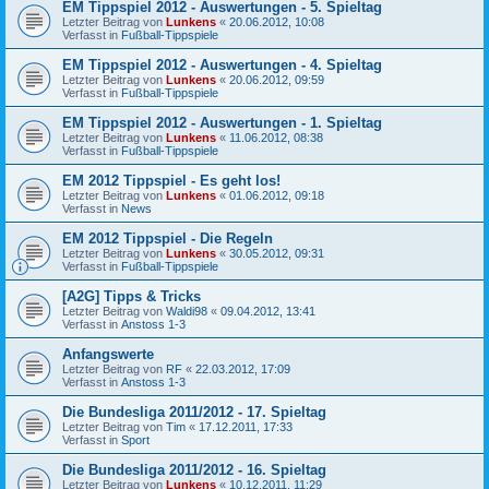
EM Tippspiel 2012 - Auswertungen - 5. Spieltag
Letzter Beitrag von
Lunkens
«
20.06.2012, 10:08
Verfasst in
Fußball-Tippspiele
EM Tippspiel 2012 - Auswertungen - 4. Spieltag
Letzter Beitrag von
Lunkens
«
20.06.2012, 09:59
Verfasst in
Fußball-Tippspiele
EM Tippspiel 2012 - Auswertungen - 1. Spieltag
Letzter Beitrag von
Lunkens
«
11.06.2012, 08:38
Verfasst in
Fußball-Tippspiele
EM 2012 Tippspiel - Es geht los!
Letzter Beitrag von
Lunkens
«
01.06.2012, 09:18
Verfasst in
News
EM 2012 Tippspiel - Die Regeln
Letzter Beitrag von
Lunkens
«
30.05.2012, 09:31
Verfasst in
Fußball-Tippspiele
[A2G] Tipps & Tricks
Letzter Beitrag von
Waldi98
«
09.04.2012, 13:41
Verfasst in
Anstoss 1-3
Anfangswerte
Letzter Beitrag von
RF
«
22.03.2012, 17:09
Verfasst in
Anstoss 1-3
Die Bundesliga 2011/2012 - 17. Spieltag
Letzter Beitrag von
Tim
«
17.12.2011, 17:33
Verfasst in
Sport
Die Bundesliga 2011/2012 - 16. Spieltag
Letzter Beitrag von
Lunkens
«
10.12.2011, 11:29