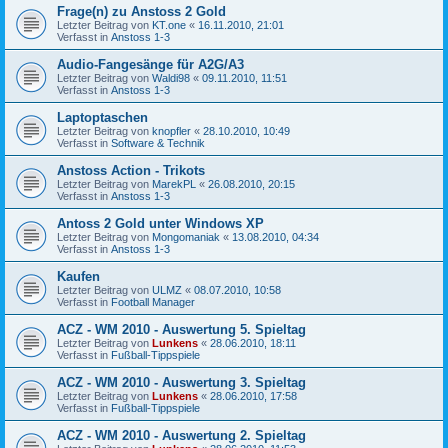
Frage(n) zu Anstoss 2 Gold
Letzter Beitrag von
KT.one
«
16.11.2010, 21:01
Verfasst in
Anstoss 1-3
Audio-Fangesänge für A2G/A3
Letzter Beitrag von
Waldi98
«
09.11.2010, 11:51
Verfasst in
Anstoss 1-3
Laptoptaschen
Letzter Beitrag von
knopfler
«
28.10.2010, 10:49
Verfasst in
Software & Technik
Anstoss Action - Trikots
Letzter Beitrag von
MarekPL
«
26.08.2010, 20:15
Verfasst in
Anstoss 1-3
Antoss 2 Gold unter Windows XP
Letzter Beitrag von
Mongomaniak
«
13.08.2010, 04:34
Verfasst in
Anstoss 1-3
Kaufen
Letzter Beitrag von
ULMZ
«
08.07.2010, 10:58
Verfasst in
Football Manager
ACZ - WM 2010 - Auswertung 5. Spieltag
Letzter Beitrag von
Lunkens
«
28.06.2010, 18:11
Verfasst in
Fußball-Tippspiele
ACZ - WM 2010 - Auswertung 3. Spieltag
Letzter Beitrag von
Lunkens
«
28.06.2010, 17:58
Verfasst in
Fußball-Tippspiele
ACZ - WM 2010 - Auswertung 2. Spieltag