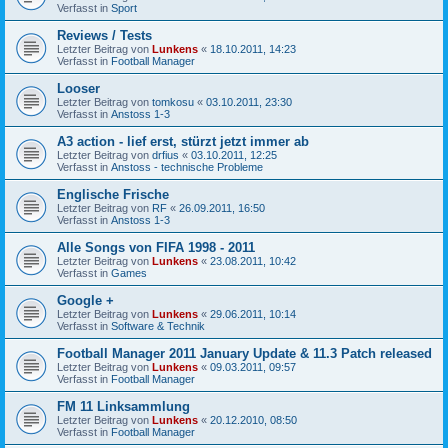
Verfasst in
Sport
Reviews / Tests
Letzter Beitrag von
Lunkens
«
18.10.2011, 14:23
Verfasst in
Football Manager
Looser
Letzter Beitrag von
tomkosu
«
03.10.2011, 23:30
Verfasst in
Anstoss 1-3
A3 action - lief erst, stürzt jetzt immer ab
Letzter Beitrag von
drfius
«
03.10.2011, 12:25
Verfasst in
Anstoss - technische Probleme
Englische Frische
Letzter Beitrag von
RF
«
26.09.2011, 16:50
Verfasst in
Anstoss 1-3
Alle Songs von FIFA 1998 - 2011
Letzter Beitrag von
Lunkens
«
23.08.2011, 10:42
Verfasst in
Games
Google +
Letzter Beitrag von
Lunkens
«
29.06.2011, 10:14
Verfasst in
Software & Technik
Football Manager 2011 January Update & 11.3 Patch released
Letzter Beitrag von
Lunkens
«
09.03.2011, 09:57
Verfasst in
Football Manager
FM 11 Linksammlung
Letzter Beitrag von
Lunkens
«
20.12.2010, 08:50
Verfasst in
Football Manager