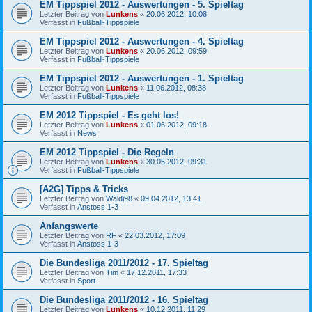
EM Tippspiel 2012 - Auswertungen - 5. Spieltag
Letzter Beitrag von
Lunkens
«
20.06.2012, 10:08
Verfasst in
Fußball-Tippspiele
EM Tippspiel 2012 - Auswertungen - 4. Spieltag
Letzter Beitrag von
Lunkens
«
20.06.2012, 09:59
Verfasst in
Fußball-Tippspiele
EM Tippspiel 2012 - Auswertungen - 1. Spieltag
Letzter Beitrag von
Lunkens
«
11.06.2012, 08:38
Verfasst in
Fußball-Tippspiele
EM 2012 Tippspiel - Es geht los!
Letzter Beitrag von
Lunkens
«
01.06.2012, 09:18
Verfasst in
News
EM 2012 Tippspiel - Die Regeln
Letzter Beitrag von
Lunkens
«
30.05.2012, 09:31
Verfasst in
Fußball-Tippspiele
[A2G] Tipps & Tricks
Letzter Beitrag von
Waldi98
«
09.04.2012, 13:41
Verfasst in
Anstoss 1-3
Anfangswerte
Letzter Beitrag von
RF
«
22.03.2012, 17:09
Verfasst in
Anstoss 1-3
Die Bundesliga 2011/2012 - 17. Spieltag
Letzter Beitrag von
Tim
«
17.12.2011, 17:33
Verfasst in
Sport
Die Bundesliga 2011/2012 - 16. Spieltag
Letzter Beitrag von
Lunkens
«
10.12.2011, 11:29