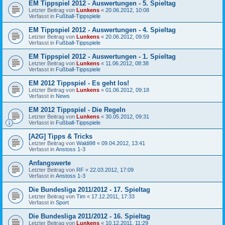
EM Tippspiel 2012 - Auswertungen - 5. Spieltag
Letzter Beitrag von
Lunkens
«
20.06.2012, 10:08
Verfasst in
Fußball-Tippspiele
EM Tippspiel 2012 - Auswertungen - 4. Spieltag
Letzter Beitrag von
Lunkens
«
20.06.2012, 09:59
Verfasst in
Fußball-Tippspiele
EM Tippspiel 2012 - Auswertungen - 1. Spieltag
Letzter Beitrag von
Lunkens
«
11.06.2012, 08:38
Verfasst in
Fußball-Tippspiele
EM 2012 Tippspiel - Es geht los!
Letzter Beitrag von
Lunkens
«
01.06.2012, 09:18
Verfasst in
News
EM 2012 Tippspiel - Die Regeln
Letzter Beitrag von
Lunkens
«
30.05.2012, 09:31
Verfasst in
Fußball-Tippspiele
[A2G] Tipps & Tricks
Letzter Beitrag von
Waldi98
«
09.04.2012, 13:41
Verfasst in
Anstoss 1-3
Anfangswerte
Letzter Beitrag von
RF
«
22.03.2012, 17:09
Verfasst in
Anstoss 1-3
Die Bundesliga 2011/2012 - 17. Spieltag
Letzter Beitrag von
Tim
«
17.12.2011, 17:33
Verfasst in
Sport
Die Bundesliga 2011/2012 - 16. Spieltag
Letzter Beitrag von
Lunkens
«
10.12.2011, 11:29