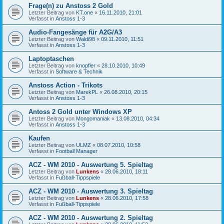
Frage(n) zu Anstoss 2 Gold
Letzter Beitrag von
KT.one
«
16.11.2010, 21:01
Verfasst in
Anstoss 1-3
Audio-Fangesänge für A2G/A3
Letzter Beitrag von
Waldi98
«
09.11.2010, 11:51
Verfasst in
Anstoss 1-3
Laptoptaschen
Letzter Beitrag von
knopfler
«
28.10.2010, 10:49
Verfasst in
Software & Technik
Anstoss Action - Trikots
Letzter Beitrag von
MarekPL
«
26.08.2010, 20:15
Verfasst in
Anstoss 1-3
Antoss 2 Gold unter Windows XP
Letzter Beitrag von
Mongomaniak
«
13.08.2010, 04:34
Verfasst in
Anstoss 1-3
Kaufen
Letzter Beitrag von
ULMZ
«
08.07.2010, 10:58
Verfasst in
Football Manager
ACZ - WM 2010 - Auswertung 5. Spieltag
Letzter Beitrag von
Lunkens
«
28.06.2010, 18:11
Verfasst in
Fußball-Tippspiele
ACZ - WM 2010 - Auswertung 3. Spieltag
Letzter Beitrag von
Lunkens
«
28.06.2010, 17:58
Verfasst in
Fußball-Tippspiele
ACZ - WM 2010 - Auswertung 2. Spieltag