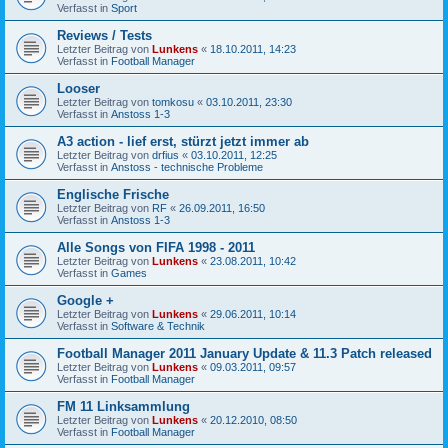
Verfasst in
Sport
Reviews / Tests
Letzter Beitrag von
Lunkens
«
18.10.2011, 14:23
Verfasst in
Football Manager
Looser
Letzter Beitrag von
tomkosu
«
03.10.2011, 23:30
Verfasst in
Anstoss 1-3
A3 action - lief erst, stürzt jetzt immer ab
Letzter Beitrag von
drfius
«
03.10.2011, 12:25
Verfasst in
Anstoss - technische Probleme
Englische Frische
Letzter Beitrag von
RF
«
26.09.2011, 16:50
Verfasst in
Anstoss 1-3
Alle Songs von FIFA 1998 - 2011
Letzter Beitrag von
Lunkens
«
23.08.2011, 10:42
Verfasst in
Games
Google +
Letzter Beitrag von
Lunkens
«
29.06.2011, 10:14
Verfasst in
Software & Technik
Football Manager 2011 January Update & 11.3 Patch released
Letzter Beitrag von
Lunkens
«
09.03.2011, 09:57
Verfasst in
Football Manager
FM 11 Linksammlung
Letzter Beitrag von
Lunkens
«
20.12.2010, 08:50
Verfasst in
Football Manager