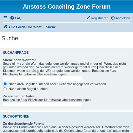
Anstoss Coaching Zone Forum
FAQ
Registrieren
Anmelden
ACZ Foren-Übersicht
Suche
Suche
SUCHANFRAGE
Suche nach Wörtern:
Setze ein
+
vor ein Wort, das gefunden werden muss und ein
-
vor ein Wort, das nicht
gefunden werden darf. Verwende mehrere Wörter getrennt durch
|
innerhalb einer
Klammer, wenn nur eines der Wörter gefunden werden muss. Benutze ein * als
Platzhalter für teilweise Übereinstimmungen.
Nach allen Begriffen suchen oder Suche wie angegeben verwenden
Nach einem Begriff suchen
Zu suchender Autor:
Benutze ein * als Platzhalter für teilweise Übereinstimmungen.
SUCHOPTIONEN
Zu durchsuchende Foren:
Wähle das Forum oder die Foren aus, in denen gesucht werden soll. Unterforen werden
automatisch mit durchsucht, sofern du die Option „Unterforen durchsuchen“ unten nicht