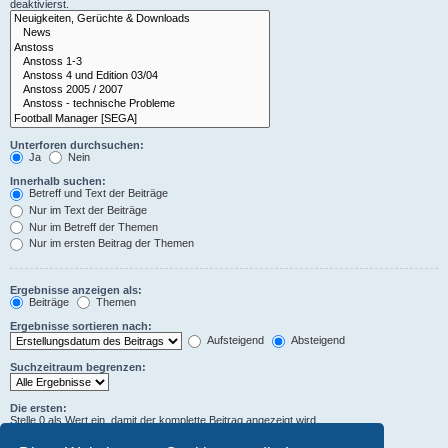
deaktivierst.
Unterforen durchsuchen:
Ja
Nein
Innerhalb suchen:
Betreff und Text der Beiträge
Nur im Text der Beiträge
Nur im Betreff der Themen
Nur im ersten Beitrag der Themen
Ergebnisse anzeigen als:
Beiträge
Themen
Ergebnisse sortieren nach:
Aufsteigend
Absteigend
Suchzeitraum begrenzen:
Die ersten:
Stelle 0 als Wert ein, damit der komplette Beitrag angezeigt wird.
Zeichen der Beiträge anzeigen