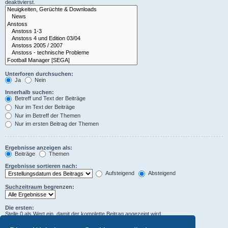
deaktivierst.
Unterforen durchsuchen:
Ja
Nein
Innerhalb suchen:
Betreff und Text der Beiträge
Nur im Text der Beiträge
Nur im Betreff der Themen
Nur im ersten Beitrag der Themen
Ergebnisse anzeigen als:
Beiträge
Themen
Ergebnisse sortieren nach:
Aufsteigend
Absteigend
Suchzeitraum begrenzen:
Die ersten:
Stelle 0 als Wert ein, damit der komplette Beitrag angezeigt wird.
Zeichen der Beiträge anzeigen