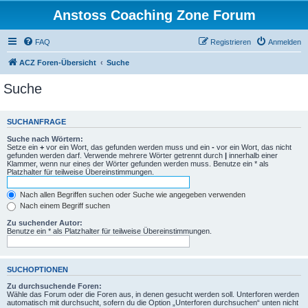
Anstoss Coaching Zone Forum
FAQ
Registrieren
Anmelden
ACZ Foren-Übersicht
Suche
Suche
SUCHANFRAGE
Suche nach Wörtern:
Setze ein
+
vor ein Wort, das gefunden werden muss und ein
-
vor ein Wort, das nicht
gefunden werden darf. Verwende mehrere Wörter getrennt durch
|
innerhalb einer
Klammer, wenn nur eines der Wörter gefunden werden muss. Benutze ein * als
Platzhalter für teilweise Übereinstimmungen.
Nach allen Begriffen suchen oder Suche wie angegeben verwenden
Nach einem Begriff suchen
Zu suchender Autor:
Benutze ein * als Platzhalter für teilweise Übereinstimmungen.
SUCHOPTIONEN
Zu durchsuchende Foren:
Wähle das Forum oder die Foren aus, in denen gesucht werden soll. Unterforen werden
automatisch mit durchsucht, sofern du die Option „Unterforen durchsuchen“ unten nicht