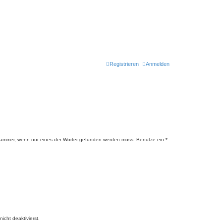
Registrieren
Anmelden
lammer, wenn nur eines der Wörter gefunden werden muss. Benutze ein *
cht deaktivierst.