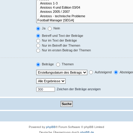
Ja
Nein
Betreff und Text der Beiträge
Nur im Text der Beiträge
Nur im Betreff der Themen
Nur im ersten Beitrag der Themen
Beiträge
Themen
Aufsteigend
Absteige
Zeichen der Beiträge anzeigen
Powered by
phpBB
® Forum Software © phpBB Limited
Deutsche Übersetzung durch
phpBB.de