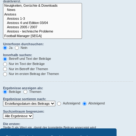
deaktivierst.
Unterforen durchsuchen:
Ja
Nein
Innerhalb suchen:
Betreff und Text der Beiträge
Nur im Text der Beiträge
Nur im Betreff der Themen
Nur im ersten Beitrag der Themen
Ergebnisse anzeigen als:
Beiträge
Themen
Ergebnisse sortieren nach:
Aufsteigend
Absteigend
Suchzeitraum begrenzen:
Die ersten:
Stelle 0 als Wert ein, damit der komplette Beitrag angezeigt wird.
Zeichen der Beiträge anzeigen