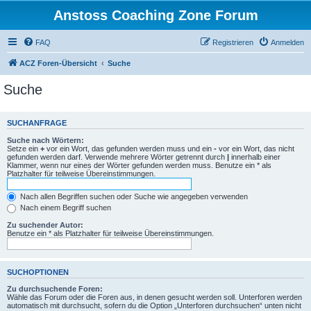
Anstoss Coaching Zone Forum
FAQ
Registrieren
Anmelden
ACZ Foren-Übersicht
Suche
Suche
SUCHANFRAGE
Suche nach Wörtern:
Setze ein
+
vor ein Wort, das gefunden werden muss und ein
-
vor ein Wort, das nicht
gefunden werden darf. Verwende mehrere Wörter getrennt durch
|
innerhalb einer
Klammer, wenn nur eines der Wörter gefunden werden muss. Benutze ein * als
Platzhalter für teilweise Übereinstimmungen.
Nach allen Begriffen suchen oder Suche wie angegeben verwenden
Nach einem Begriff suchen
Zu suchender Autor:
Benutze ein * als Platzhalter für teilweise Übereinstimmungen.
SUCHOPTIONEN
Zu durchsuchende Foren:
Wähle das Forum oder die Foren aus, in denen gesucht werden soll. Unterforen werden
automatisch mit durchsucht, sofern du die Option „Unterforen durchsuchen“ unten nicht