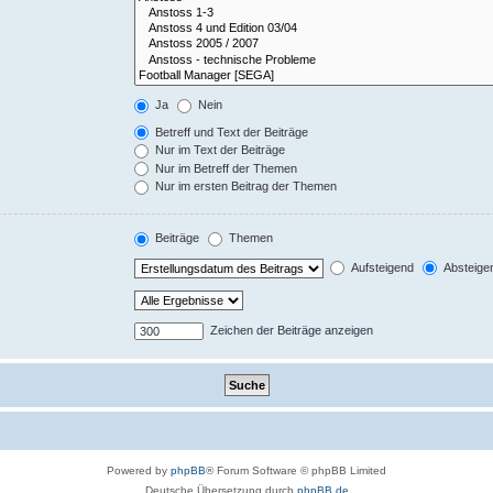
Ja
Nein
Betreff und Text der Beiträge
Nur im Text der Beiträge
Nur im Betreff der Themen
Nur im ersten Beitrag der Themen
Beiträge
Themen
Aufsteigend
Absteige
Zeichen der Beiträge anzeigen
Powered by
phpBB
® Forum Software © phpBB Limited
Deutsche Übersetzung durch
phpBB.de