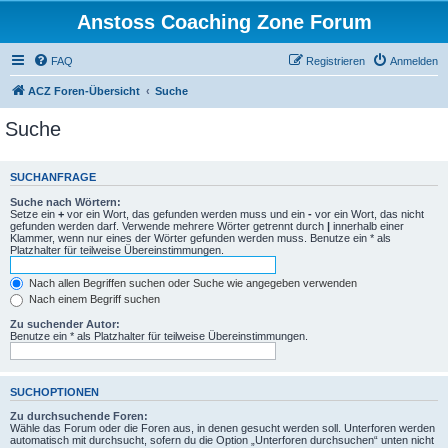
Anstoss Coaching Zone Forum
FAQ
Registrieren
Anmelden
ACZ Foren-Übersicht
Suche
Suche
SUCHANFRAGE
Suche nach Wörtern:
Setze ein
+
vor ein Wort, das gefunden werden muss und ein
-
vor ein Wort, das nicht
gefunden werden darf. Verwende mehrere Wörter getrennt durch
|
innerhalb einer
Klammer, wenn nur eines der Wörter gefunden werden muss. Benutze ein * als
Platzhalter für teilweise Übereinstimmungen.
Nach allen Begriffen suchen oder Suche wie angegeben verwenden
Nach einem Begriff suchen
Zu suchender Autor:
Benutze ein * als Platzhalter für teilweise Übereinstimmungen.
SUCHOPTIONEN
Zu durchsuchende Foren:
Wähle das Forum oder die Foren aus, in denen gesucht werden soll. Unterforen werden
automatisch mit durchsucht, sofern du die Option „Unterforen durchsuchen“ unten nicht