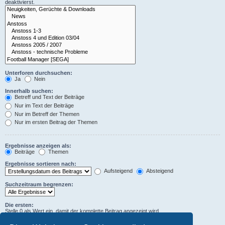
deaktivierst.
Unterforen durchsuchen:
Ja
Nein
Innerhalb suchen:
Betreff und Text der Beiträge
Nur im Text der Beiträge
Nur im Betreff der Themen
Nur im ersten Beitrag der Themen
Ergebnisse anzeigen als:
Beiträge
Themen
Ergebnisse sortieren nach:
Aufsteigend
Absteigend
Suchzeitraum begrenzen:
Die ersten:
Stelle 0 als Wert ein, damit der komplette Beitrag angezeigt wird.
Zeichen der Beiträge anzeigen