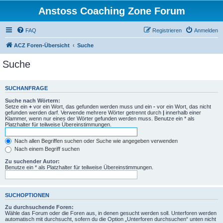
Anstoss Coaching Zone Forum
FAQ
Registrieren
Anmelden
ACZ Foren-Übersicht
Suche
Suche
SUCHANFRAGE
Suche nach Wörtern:
Setze ein
+
vor ein Wort, das gefunden werden muss und ein
-
vor ein Wort, das nicht
gefunden werden darf. Verwende mehrere Wörter getrennt durch
|
innerhalb einer
Klammer, wenn nur eines der Wörter gefunden werden muss. Benutze ein * als
Platzhalter für teilweise Übereinstimmungen.
Nach allen Begriffen suchen oder Suche wie angegeben verwenden
Nach einem Begriff suchen
Zu suchender Autor:
Benutze ein * als Platzhalter für teilweise Übereinstimmungen.
SUCHOPTIONEN
Zu durchsuchende Foren:
Wähle das Forum oder die Foren aus, in denen gesucht werden soll. Unterforen werden
automatisch mit durchsucht, sofern du die Option „Unterforen durchsuchen“ unten nicht