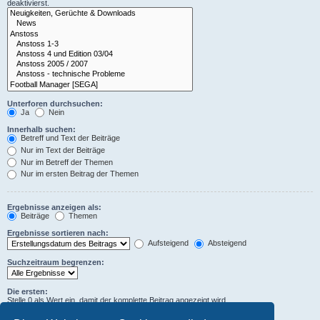
deaktivierst.
Unterforen durchsuchen:
Ja
Nein
Innerhalb suchen:
Betreff und Text der Beiträge
Nur im Text der Beiträge
Nur im Betreff der Themen
Nur im ersten Beitrag der Themen
Ergebnisse anzeigen als:
Beiträge
Themen
Ergebnisse sortieren nach:
Aufsteigend
Absteigend
Suchzeitraum begrenzen:
Die ersten:
Stelle 0 als Wert ein, damit der komplette Beitrag angezeigt wird.
Zeichen der Beiträge anzeigen