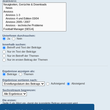
deaktivierst.
Unterforen durchsuchen:
Ja
Nein
Innerhalb suchen:
Betreff und Text der Beiträge
Nur im Text der Beiträge
Nur im Betreff der Themen
Nur im ersten Beitrag der Themen
Ergebnisse anzeigen als:
Beiträge
Themen
Ergebnisse sortieren nach:
Aufsteigend
Absteigend
Suchzeitraum begrenzen:
Die ersten:
Stelle 0 als Wert ein, damit der komplette Beitrag angezeigt wird.
Zeichen der Beiträge anzeigen