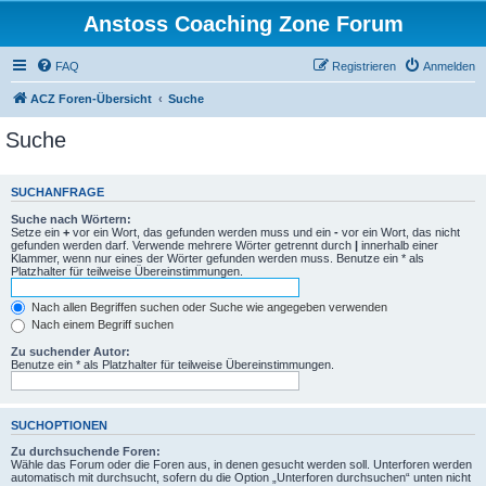
Anstoss Coaching Zone Forum
FAQ
Registrieren
Anmelden
ACZ Foren-Übersicht
Suche
Suche
SUCHANFRAGE
Suche nach Wörtern:
Setze ein
+
vor ein Wort, das gefunden werden muss und ein
-
vor ein Wort, das nicht
gefunden werden darf. Verwende mehrere Wörter getrennt durch
|
innerhalb einer
Klammer, wenn nur eines der Wörter gefunden werden muss. Benutze ein * als
Platzhalter für teilweise Übereinstimmungen.
Nach allen Begriffen suchen oder Suche wie angegeben verwenden
Nach einem Begriff suchen
Zu suchender Autor:
Benutze ein * als Platzhalter für teilweise Übereinstimmungen.
SUCHOPTIONEN
Zu durchsuchende Foren:
Wähle das Forum oder die Foren aus, in denen gesucht werden soll. Unterforen werden
automatisch mit durchsucht, sofern du die Option „Unterforen durchsuchen“ unten nicht